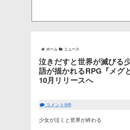
ホーム
ニュース
泣きだすと世界が滅びる
語が描かれるRPG『メグとば
10月リリースへ
コメント5件
少女が泣くと世界が終わる