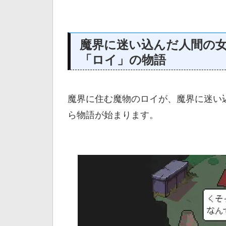
魔界に迷い込んだ人間の
「ロイ」の物語
魔界に住む魔物のロイが、魔界に迷い込
ら物語が始まります。