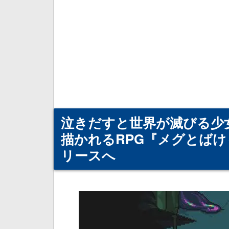
泣きだすと世界が滅びる少
描かれるRPG『メグとばけもの
リースへ