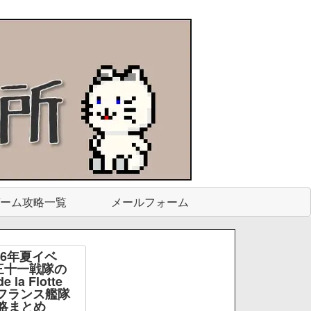
ーム攻略一覧
メールフォーム
26年夏イベ
三十一戦隊の
e la Flotte
e -フランス艦隊
略まとめ