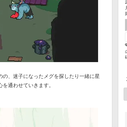
のの、迷子になったメグを探したり一緒に星
心を通わせていきます。