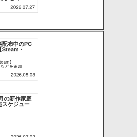
2026.07.27
料配布中のPC
Steam・
team】
ge』などを追加
2026.08.08
～9月の新作家庭
売スケジュー
2026.07.02