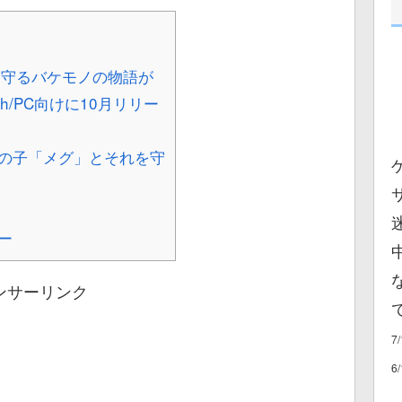
守るバケモノの物語が
h/PC向けに10月リリー
の子「メグ」とそれを守
ー
ンサーリンク
7
6