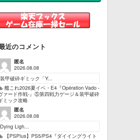
最近のコメント
匿名
2026.08.08
装甲破砕ギミック「Y...
艦これ2026夏イベ・E4『Opération Vado -
ヴァード作戦-』⑤第四戦力ゲージ＆装甲破砕
ギミック攻略
匿名
2026.08.08
Dying Ligh...
【PSPlus】PS5/PS4『ダイイングライト