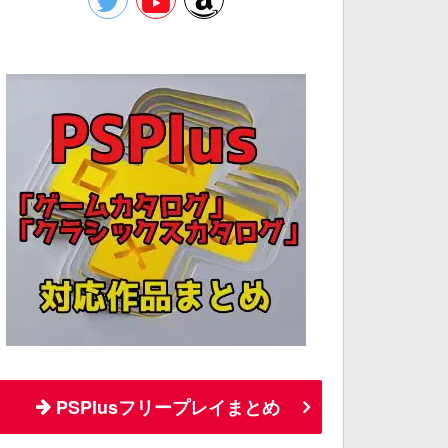
PSPlusフリープレイまとめ