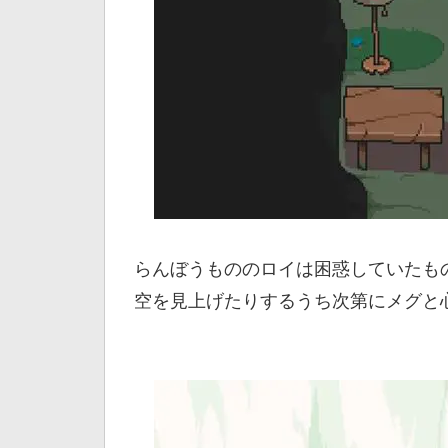
らんぼうもののロイは困惑していたも
空を見上げたりするうち次第にメグと