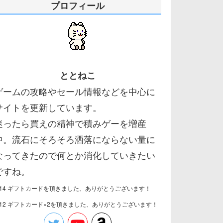
プロフィール
ととねこ
ゲームの攻略やセール情報などを中心に
サイトを更新しています。
迷ったら買えの精神で積みゲーを増産
中。流石にそろそろ洒落にならない量に
なってきたので何とか消化していきたい
ですね。
/14 ギフトカードを頂きました、ありがとうございます！
/12 ギフトカード×2を頂きました、ありがとうございます！