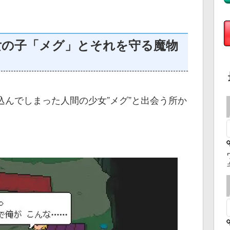
女の子「メグ」とそれを守る魔物
んでしまった人間の少女”メグ”と出会う所か