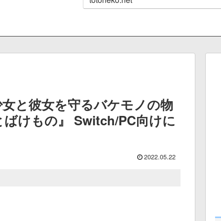
少女と彼女を守るバケモノの物
けもの』 Switch/PC向けに
2022.05.22