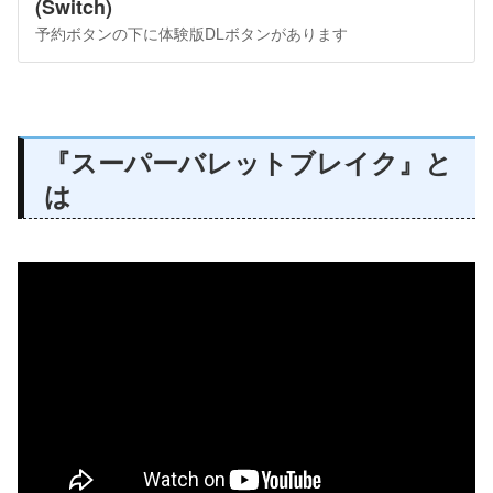
(Switch)
予約ボタンの下に体験版DLボタンがあります
『スーパーバレットブレイク』と
は