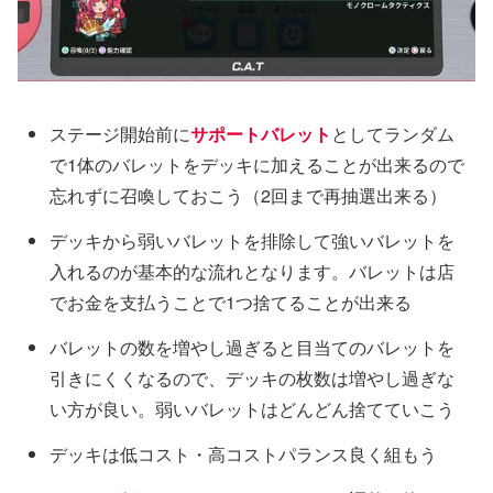
ステージ開始前に
サポートバレット
としてランダム
で1体のバレットをデッキに加えることが出来るので
忘れずに召喚しておこう（2回まで再抽選出来る）
デッキから弱いバレットを排除して強いバレットを
入れるのが基本的な流れとなります。バレットは店
でお金を支払うことで1つ捨てることが出来る
バレットの数を増やし過ぎると目当てのバレットを
引きにくくなるので、デッキの枚数は増やし過ぎな
い方が良い。弱いバレットはどんどん捨てていこう
デッキは低コスト・高コストパランス良く組もう