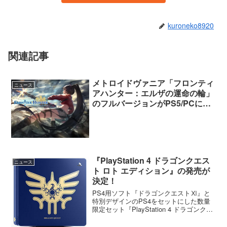
kuroneko8920
関連記事
メトロイドヴァニア「フロンティ
ニュース
アハンター：エルザの運命の輪」
のフルバージョンがPS5/PCにて7
月26日発売決定
『PlayStation 4 ドラゴンクエス
ニュース
ト ロト エディション』の発売が
決定！
PS4用ソフト『ドラゴンクエストⅪ』と
特別デザインのPS4をセットにした数量
限定セット『PlayStation 4 ドラゴンクエ
スト ロト エディション』の発売が告知さ
れました。