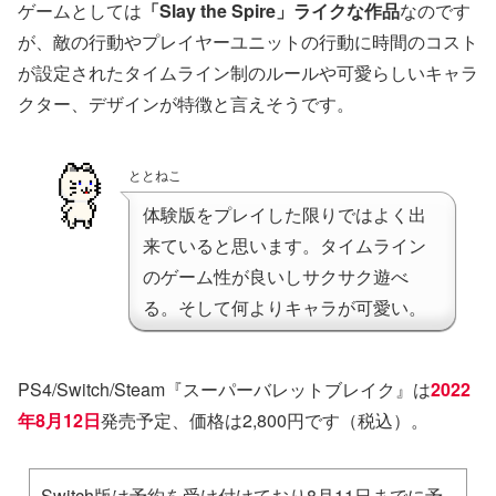
ゲームとしては
「Slay the Spire」ライクな作品
なのです
が、敵の行動やプレイヤーユニットの行動に時間のコスト
が設定されたタイムライン制のルールや可愛らしいキャラ
クター、デザインが特徴と言えそうです。
ととねこ
体験版をプレイした限りではよく出
来ていると思います。タイムライン
のゲーム性が良いしサクサク遊べ
る。そして何よりキャラが可愛い。
PS4/Switch/Steam『スーパーバレットブレイク』は
2022
年8月12日
発売予定、価格は2,800円です（税込）。
Switch版は予約を受け付けており8月11日までに予