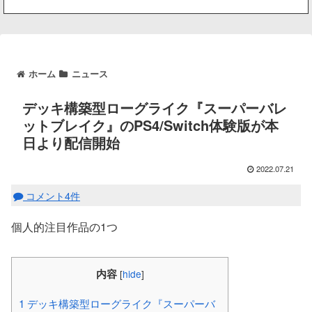
ホーム
ニュース
デッキ構築型ローグライク『スーパーバレ
ットブレイク』のPS4/Switch体験版が本
日より配信開始
2022.07.21
コメント4件
個人的注目作品の1つ
内容
[
hide
]
1
デッキ構築型ローグライク『スーパーバ