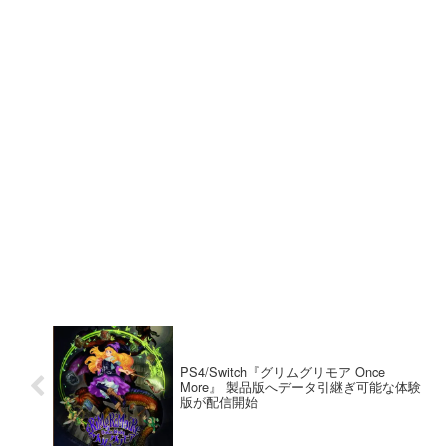
PS4/Switch『グリムグリモア Once
More』 製品版へデータ引継ぎ可能な体験
版が配信開始