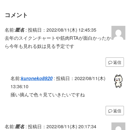
コメント
名前:
匿名
:
投稿日：2022/08/11(木) 12:45:35
去年のスイクンチャートや筋肉RTAが面白かったか
ら今年も見れる奴は見る予定です
返信
名前:
kuroneko8920
:
投稿日：2022/08/11(木)
13:36:10
掻い摘んで色々見ていきたいですね
返信
名前:
匿名
:
投稿日：2022/08/11(木) 20:17:34