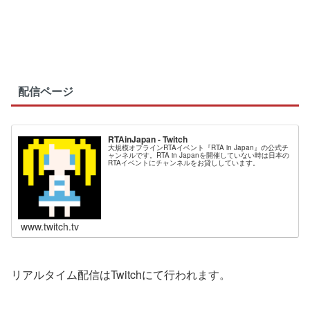
配信ページ
RTAinJapan - Twitch
大規模オフラインRTAイベント『RTA in Japan』の公式チ
ャンネルです。RTA in Japanを開催していない時は日本の
RTAイベントにチャンネルをお貸ししています。
www.twitch.tv
リアルタイム配信はTwitchにて行われます。