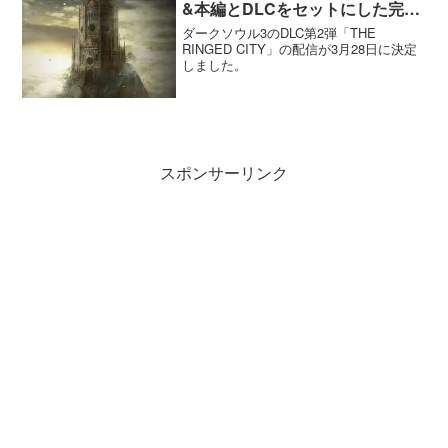
&本編とDLCをセットにした完全
版発売決定
ダークソウル3のDLC第2弾「THE
RINGED CITY」の配信が3月28日に決定
しました。
スポンサーリンク