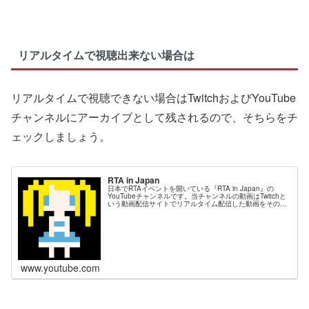
リアルタイムで視聴出来ない場合は
リアルタイムで視聴できない場合はTwitchおよびYouTube
チャンネルにアーカイブとして残されるので、そちらをチ
ェックしましょう。
RTA in Japan
日本でRTAイベントを開いている『RTA in Japan』の
YouTubeチャンネルです。当チャンネルの動画はTwitchと
いう動画配信サイトでリアルタイム配信した動画をそのま
ま載せています。
www.youtube.com