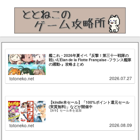
艦これ・2026年夏イベ『反撃！第三十一戦隊の
戦い/L’Élan de la Flotte Française -フランス艦隊
の躍動-』攻略まとめ
2026.07.27
totoneko.net
【kindle本セール】「100%ポイント還元セール
(実質無料)」などが開催中
【8/9】セール本を追加
2026.08.09
totoneko.net