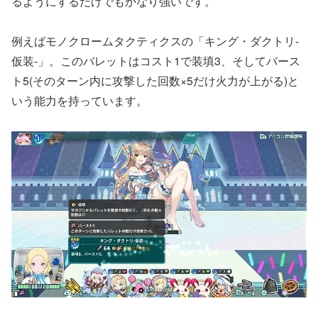
るようにするだけでもかなり強いです。
例えばモノクロームタクティクスの「キング・ダクトリ-
仮装-」。このバレットはコスト1で装填3、そしてバース
ト5(そのターン内に攻撃した回数×5だけ火力が上がる)と
いう能力を持っています。