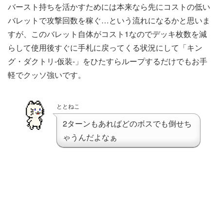
バースト持ちを活かすためには本来なら先にコストの低い
バレットで攻撃回数を稼ぐ…という流れになるかと思いま
すが、このバレット自体がコスト1なのでデッキ枚数を減
らして使用後すぐに手札に戻ってくる状況にして「キン
グ・ダクトリ-仮装-」をひたすらループするだけでもお手
軽でクッソ強いです。
ととねこ
2ターンもあればどのボスでも倒せち
ゃうんだよなぁ