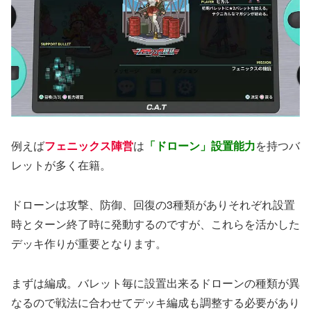
例えば
フェニックス陣営
は
「ドローン」設置能力
を持つバ
レットが多く在籍。
ドローンは攻撃、防御、回復の3種類がありそれぞれ設置
時とターン終了時に発動するのですが、これらを活かした
デッキ作りが重要となります。
まずは編成。バレット毎に設置出来るドローンの種類が異
なるので戦法に合わせてデッキ編成も調整する必要があり