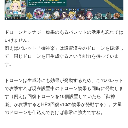
ドローンとシナジー効果のあるバレットの活用も忘れては
いけません。
例えばバレット「御神楽」は設置済みのドローンを破壊し
て、同じドローンを再生成するという能力を持っていま
す。
ドローンは生成時にも効果が発動するため、このバレット
で攻撃すれば現在設置中のドローン効果も同時に発動しま
す（例えば回復ドローンを10個設置していたら「御神
楽」が攻撃するとHP2回復×10の効果が発動する）。大量
のドローンを仕込んでおけば非常に強力ですね。