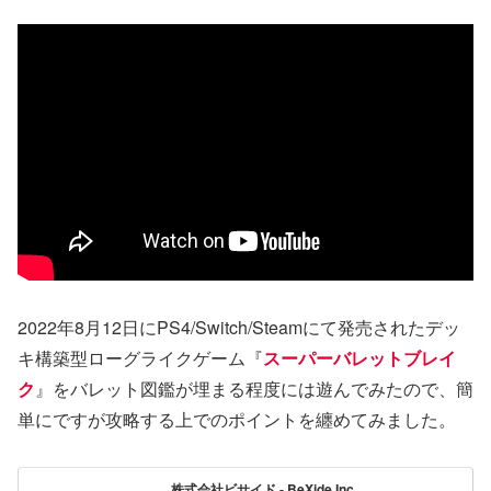
2022年8月12日にPS4/Switch/Steamにて発売されたデッ
キ構築型ローグライクゲーム『
スーパーバレットブレイ
ク
』をバレット図鑑が埋まる程度には遊んでみたので、簡
単にですが攻略する上でのポイントを纏めてみました。
株式会社ビサイド - BeXide Inc.