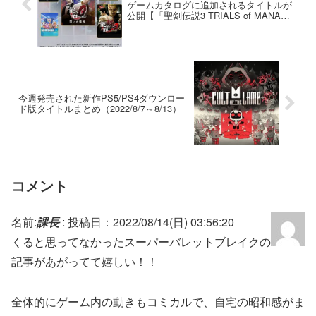
ゲームカタログに追加されるタイトルが
公開【「聖剣伝説3 TRIALS of MANA」
など】
今週発売された新作PS5/PS4ダウンロー
ド版タイトルまとめ（2022/8/7～8/13）
コメント
名前:
課長
:
投稿日：2022/08/14(日) 03:56:20
くると思ってなかったスーパーバレットブレイクの
記事があがってて嬉しい！！
全体的にゲーム内の動きもコミカルで、自宅の昭和感がま