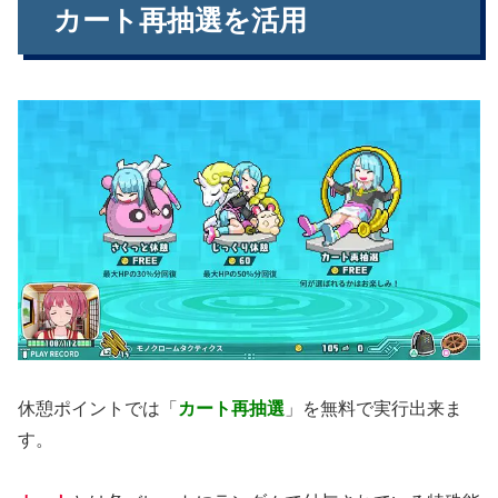
カート再抽選を活用
休憩ポイントでは「
カート再抽選
」を無料で実行出来ま
す。