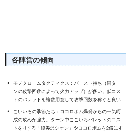
各陣営の傾向
モノクロームタクティクス：バースト持ち（同ター
ンの攻撃回数によって火力アップ）が多い。低コス
トのバレットを複数用意して攻撃回数を稼ぐと良い
こいいろの季節たち：ココロボム爆発からの一気呵
成の攻めが強力。ターン中ここいろバレットのコス
トを-1する「綾美沢シオン」やココロボムを2倍にす