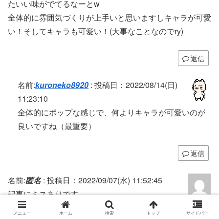
たいい味がでてるなーとw
全体的に雰囲気づくりが上手いと思いますしキャラが可愛
い！そしてキャラも可愛い！(大事なことなのでry)
返信
名前:
kuroneko8920
:
投稿日：2022/08/14(日)
11:23:10
全体的にポップな感じで、何よりキャラが可愛いのが
良いですね（最重要）
返信
名前:
匿名
:
投稿日：2022/09/07(水) 11:52:45
記事にミスありです。
「各陣営の傾向」のモノクロームタクティクスですが、
メニュー
ホーム
検索
トップ
サイドバー