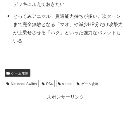
デッキに加えておきたい
とっくみアニマル：貫通能力持ちが多い。次ターン
まで完全無敵となる「マオ」や減少HP分だけ攻撃力
が上乗せさせる「ハク」といった強力なバレットも
いる
ゲーム攻略
Nintendo Switch
PS4
steam
ゲーム攻略
スポンサーリンク