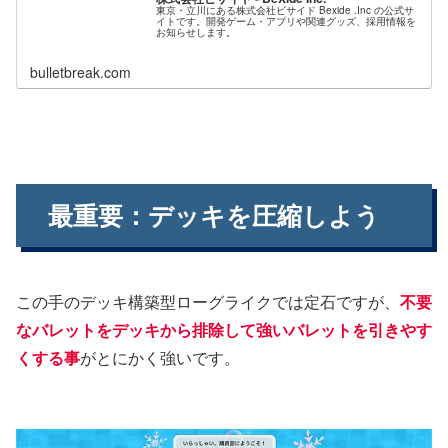
東京・立川にある株式会社ビサイド Bexide .Inc の公式サ
イトです。開発ゲーム・アプリや関連グッズ、採用情報を
お知らせします。
bulletbreak.com
最重要：デッキを圧縮しよう
この手のデッキ構築型ローグライクでは定石ですが、
不要
なバレットをデッキから排除して強いバレットを引きやす
くする事
がとにかく強いです。