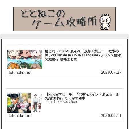
艦これ・2026年夏イベ『反撃！第三十一戦隊の
戦い/L’Élan de la Flotte Française -フランス艦隊
の躍動-』攻略まとめ
2026.07.27
totoneko.net
【kindle本セール】「100%ポイント還元セール
(実質無料)」などが開催中
【8/11】セール本を追加
2026.08.11
totoneko.net