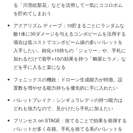
る「川澄絵梨花」などを活用して一気にココロボム
を貯めてしまおう
アクアリズム ディーブ：10貯まるごとにランダムな
敵1体に30ダメージを与えるコンボビームを活用する
場合は低コストでコンボビーム値の多いバレットを
入手したい。鈍化+10持ちの「ジェリー」や、手札に
加わるだけで装甲+10の効果を持つ「鯛屋ヒラメ」な
どを手に入ると楽になる
フェニックスの機銃：ドローン生成能力が特徴。設
置数を増やせる能力持ちを優先的に手に入れたい
バレットブレイク：シンギュラレディの持つ能力は
どれも強力なので、見かけたら手札に加えたい
プリンセス on STAGE：捨てることで効果を発揮する
バレットが多く在籍。手札を捨てる系のバレットを