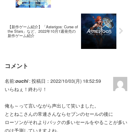
【新作ゲーム紹介】「Asterigos: Curse of
the Stars」など、2022年10月1週発売の
新作ゲーム紹介
コメント
名前:
ouchi
:
投稿日：2022/10/03(月) 18:52:59
いらねぇ！終わり！
俺も～って言いながら声出して笑いました。
ととねこさんの常連さんならセブンのセールの後に
ローソンがそれよりバックの多いセールをやることが多い
のは予測していますよね。