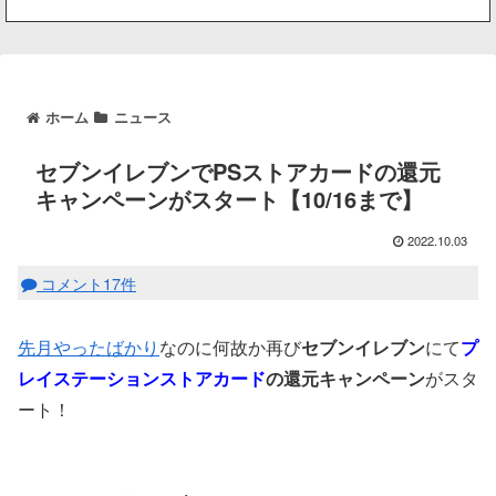
ホーム
ニュース
セブンイレブンでPSストアカードの還元
キャンペーンがスタート【10/16まで】
2022.10.03
コメント17件
先月やったばかり
なのに何故か再び
セブンイレブン
にて
プ
レイステーションストアカード
の還元キャンペーン
がスタ
ート！