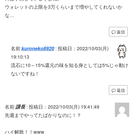
ウォレットの上限を3万くらいまで増やしてくれないか
な…
返信
名前:
kuroneko8920
:
投稿日：2022/10/03(月)
19:10:13
流石に10～15%還元の味を知る身としては5%じゃ動け
ないですね！
返信
名前:
課長
:
投稿日：2022/10/03(月) 19:41:49
先週までやってたばかりなのに！？
ハイ解散！！www