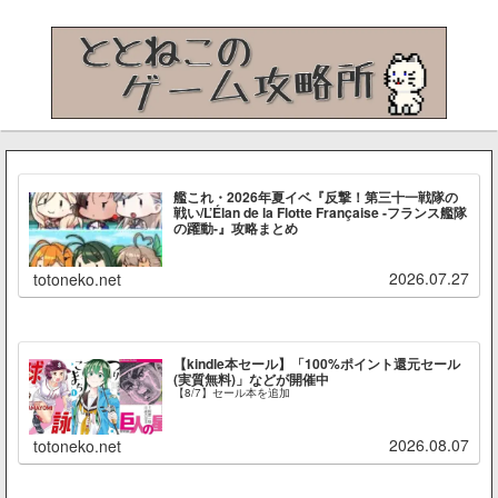
艦これ・2026年夏イベ『反撃！第三十一戦隊の
戦い/L’Élan de la Flotte Française -フランス艦隊
の躍動-』攻略まとめ
2026.07.27
totoneko.net
【kindle本セール】「100%ポイント還元セール
(実質無料)」などが開催中
【8/7】セール本を追加
2026.08.07
totoneko.net