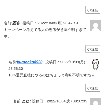
返信
名前:
匿名
:
投稿日：2022/10/03(月) 23:47:19
キャンペーン考えてる人の思考が意味不明すぎて
草。
返信
名前:
kuroneko8920
:
投稿日：2022/10/03(月)
23:56:30
10%還元直後にやるのはちょっと意味不明ですねｗ
返信
名前:
とね
:
投稿日：2022/10/04(火) 08:37:35