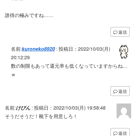
誰得の極みですね……
返信
名前:
kuroneko8920
:
投稿日：2022/10/03(月)
20:12:29
数の制限もあって還元率も低くなっていますからね…
ｗ
返信
名前:
けびん
:
投稿日：2022/10/03(月) 19:58:48
そうだそうだ！靴下を用意しろ！
返信