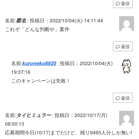
返信
名前:
匿名
:
投稿日：2022/10/04(火) 14:11:44
これぞ「どんな判断や」案件
返信
名前:
kuroneko8920
:
投稿日：2022/10/04(火)
19:37:16
このキャンペーンは失敗！
返信
名前:
タイヒミュラー
:
投稿日：2022/10/17(月)
08:00:13
応募期間今日(10/17)までだけど、残り9493人分しか無い!