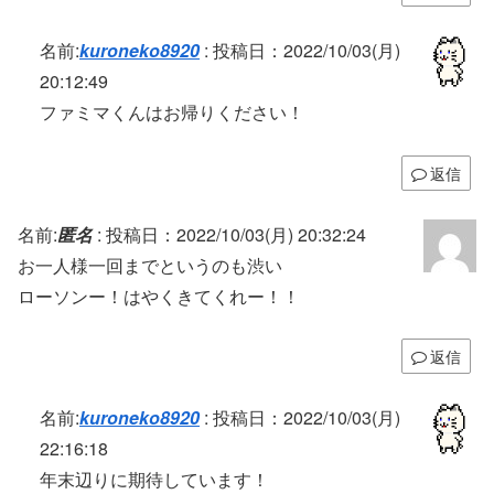
名前:
kuroneko8920
:
投稿日：2022/10/03(月)
20:12:49
ファミマくんはお帰りください！
返信
名前:
匿名
:
投稿日：2022/10/03(月) 20:32:24
お一人様一回までというのも渋い
ローソンー！はやくきてくれー！！
返信
名前:
kuroneko8920
:
投稿日：2022/10/03(月)
22:16:18
年末辺りに期待しています！