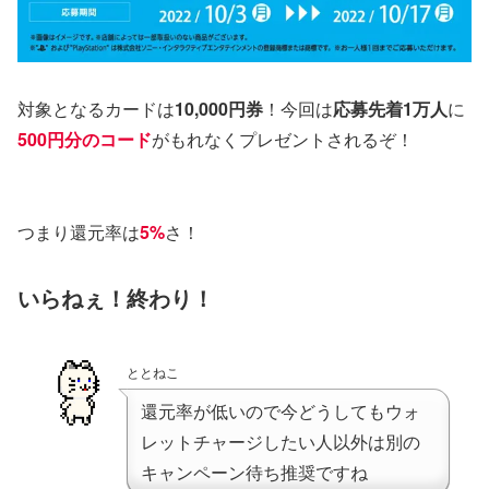
対象となるカードは
10,000円券
！今回は
応募先着1万人
に
500円分のコード
がもれなくプレゼントされるぞ！
つまり還元率は
5%
さ！
いらねぇ！終わり！
ととねこ
還元率が低いので今どうしてもウォ
レットチャージしたい人以外は別の
キャンペーン待ち推奨ですね