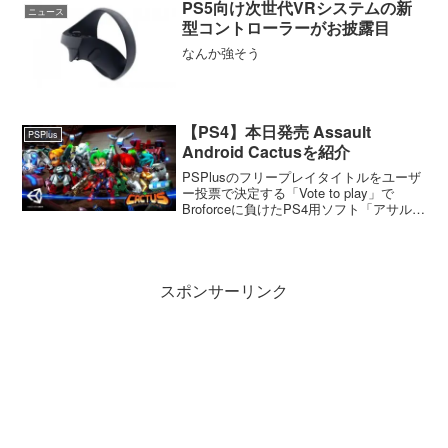
PS5向け次世代VRシステムの新
ニュース
型コントローラーがお披露目
なんか強そう
【PS4】本日発売 Assault
PSPlus
Android Cactusを紹介
PSPlusのフリープレイタイトルをユーザ
ー投票で決定する「Vote to play」で
Broforceに負けたPS4用ソフト「アサルト
アンドロイドカクタス」が本日発売され
たので購入してみました。
スポンサーリンク