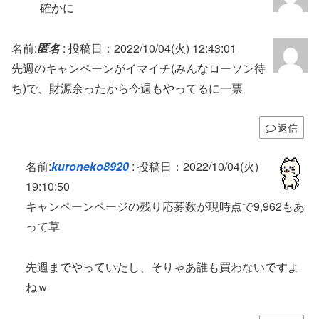
確かに
名前:
匿名
:
投稿日：2022/10/04(火) 12:43:01
先週のキャンペーンがイマイチ(みんなローソン待
ち)で、財源余ったから今週もやってるに一票
返信
名前:
kuroneko8920
:
投稿日：2022/10/04(火)
19:10:50
キャンペーンページの残り応募数が現時点で9,962もあ
って草
先週までやっていたし、そりゃあ誰も買わないですよ
ねｗ