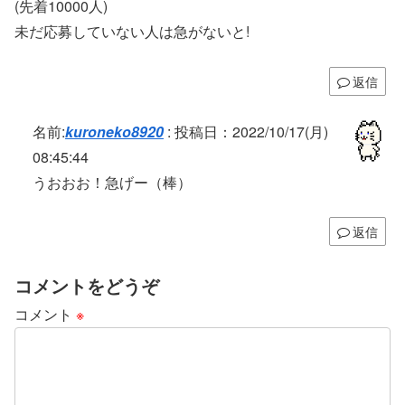
(先着10000人)
未だ応募していない人は急がないと!
返信
名前:
kuroneko8920
:
投稿日：2022/10/17(月)
08:45:44
うおおお！急げー（棒）
返信
コメントをどうぞ
コメント
※