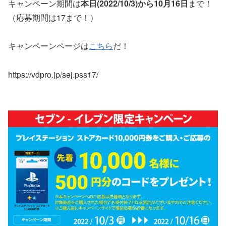
キャンペーン期間は
本日(2022/10/3)から10月16日
まで！
（応募期間は17まで！）
キャンペーンページは
こちら
だ！
https://vdpro.jp/sej.pss17/