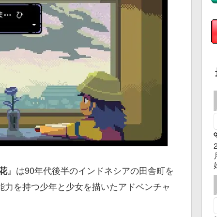
』は90年代後半のインドネシアの田舎町を
く花
能力を持つ少年と少女を描いたアドベンチャ