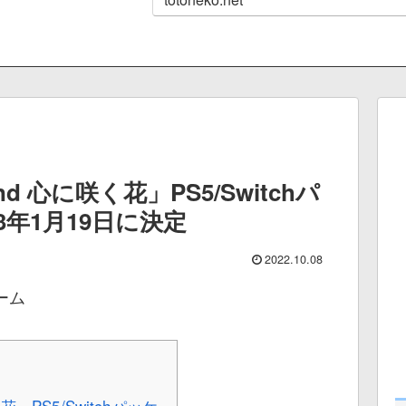
bound 心に咲く花」PS5/Switchパ
3年1月19日に決定
2022.10.08
ーム
咲く花」PS5/Switchパッケ