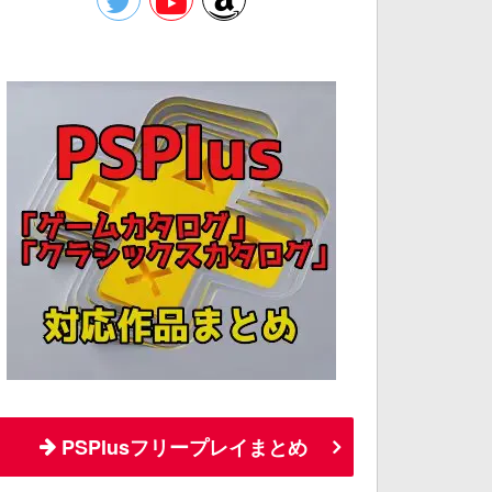
PSPlusフリープレイまとめ