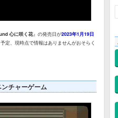
』の発売日が
nbound 心に咲く花
2023年1月19日
ス予定、現時点で情報はありませんがおそらく
ベンチャーゲーム