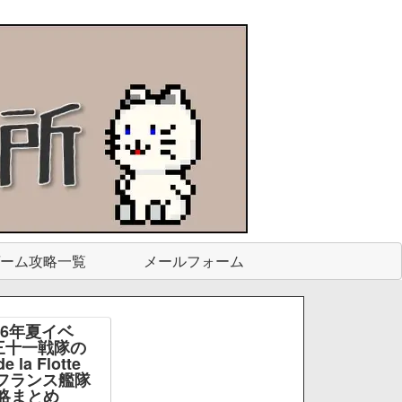
ーム攻略一覧
メールフォーム
26年夏イベ
三十一戦隊の
e la Flotte
e -フランス艦隊
略まとめ