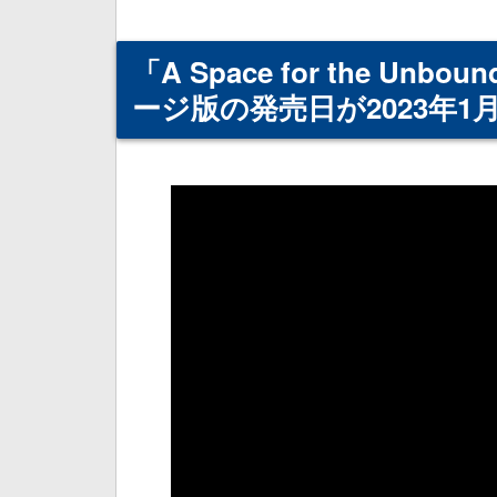
「A Space for the Unb
ージ版の発売日が2023年1