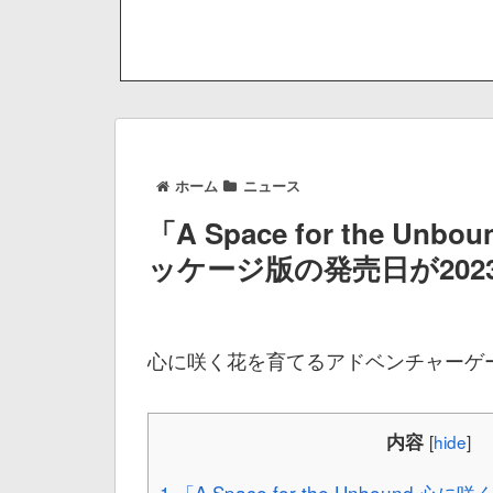
ホーム
ニュース
「A Space for the Un
ッケージ版の発売日が202
心に咲く花を育てるアドベンチャーゲ
内容
[
hide
]
1
「A Space for the Unbound 心に