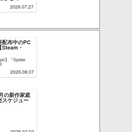
2026.07.27
料配布中のPC
Steam・
ic】『Spider
加
2026.08.07
～9月の新作家庭
売スケジュー
2026.07.02