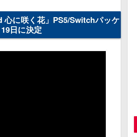
ound 心に咲く花」PS5/Switchパッケ
月19日に決定