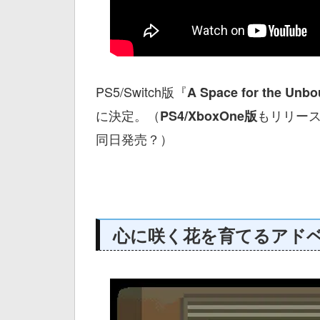
PS5/Switch版『
A Space for the U
に決定。（
もリリー
PS4/XboxOne版
同日発売？）
心に咲く花を育てるアド