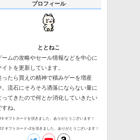
プロフィール
ととねこ
ゲームの攻略やセール情報などを中心に
サイトを更新しています。
迷ったら買えの精神で積みゲーを増産
中。流石にそろそろ洒落にならない量に
なってきたので何とか消化していきたい
ですね。
/14 ギフトカードを頂きました、ありがとうございます！
/12 ギフトカード×2を頂きました、ありがとうございます！