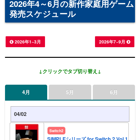
2026年4～6月の新作家庭用ゲーム
発売スケジュール
2026年1~3月
2026年7~9月
↓クリックでタブ切り替え↓
4月
5月
6月
04/02
Switch2
SIMPLEシリーズ for Switch 2 Vol.1