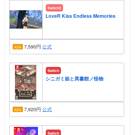
Switch2
LoveR Kiss Endless Memories
7,590円
公式
ADV
Switch
シニガミ姫と異書館ノ怪物
7,920円
公式
ADV
Switch