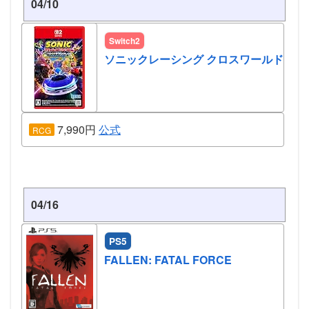
04/10
Switch2
ソニックレーシング クロスワールド
7,990円
公式
RCG
04/16
PS5
FALLEN: FATAL FORCE