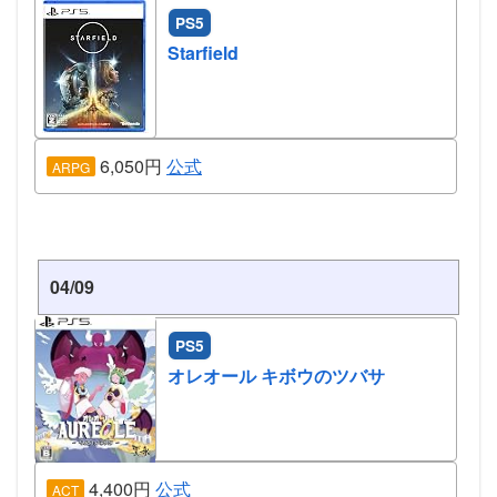
PS5
Starfield
6,050円
公式
ARPG
04/09
PS5
オレオール キボウのツバサ
4,400円
公式
ACT