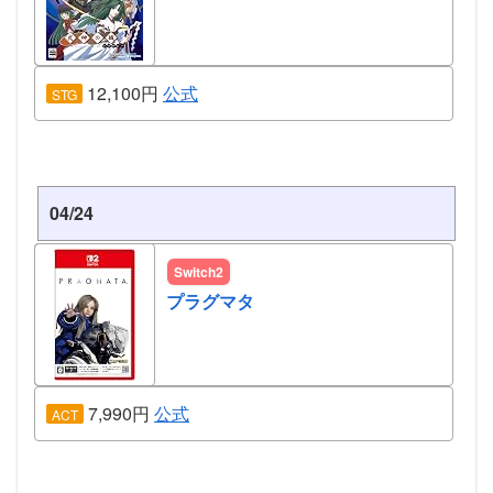
12,100円
公式
STG
04/24
Switch2
プラグマタ
7,990円
公式
ACT