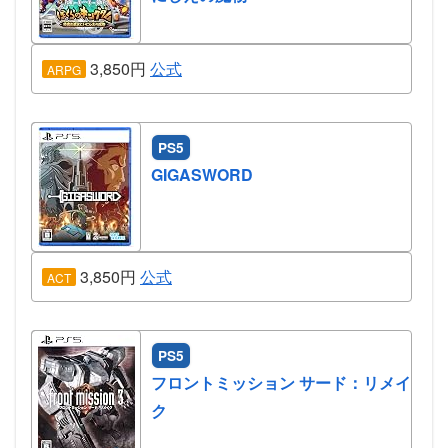
3,850円
公式
ARPG
PS5
GIGASWORD
3,850円
公式
ACT
PS5
フロントミッション サード：リメイ
ク