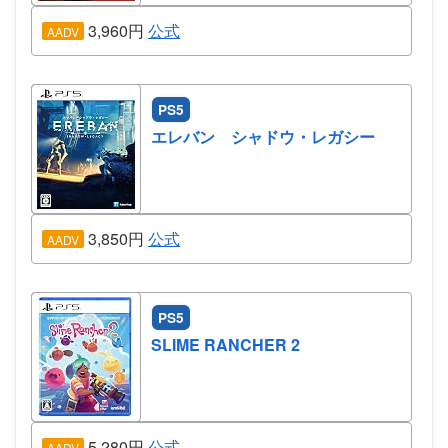
3,960円
公式
AADV
PS5
エレバン シャドウ・レガシー
3,850円
公式
AADV
PS5
SLIME RANCHER 2
5,280円
公式
AADV