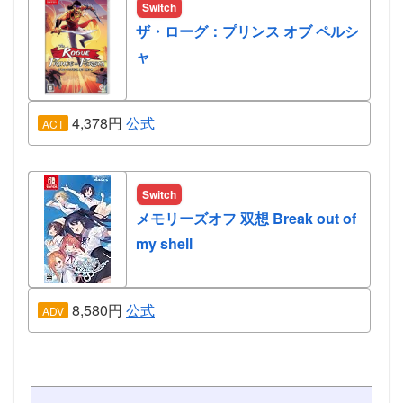
Switch
ザ・ローグ：プリンス オブ ペルシ
ャ
4,378円
公式
ACT
Switch
メモリーズオフ 双想 Break out of
my shell
8,580円
公式
ADV