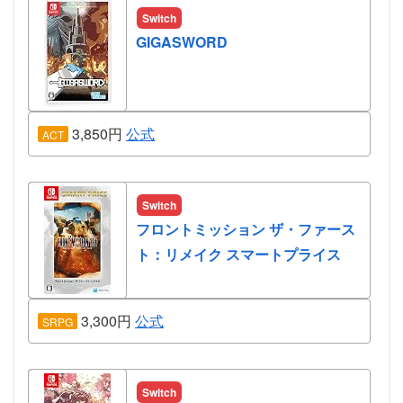
Switch
GIGASWORD
3,850円
公式
ACT
Switch
フロントミッション ザ・ファース
ト：リメイク スマートプライス
3,300円
公式
SRPG
Switch