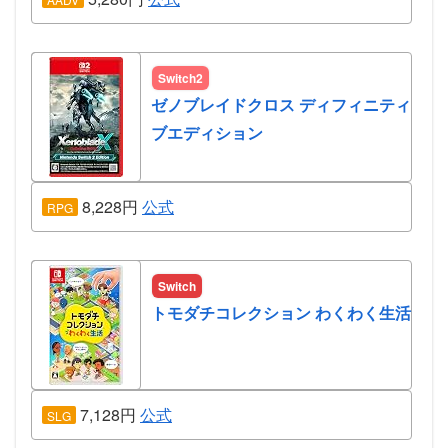
Switch2
ゼノブレイドクロス ディフィニティ
ブエディション
8,228円
公式
RPG
Switch
トモダチコレクション わくわく生活
7,128円
公式
SLG