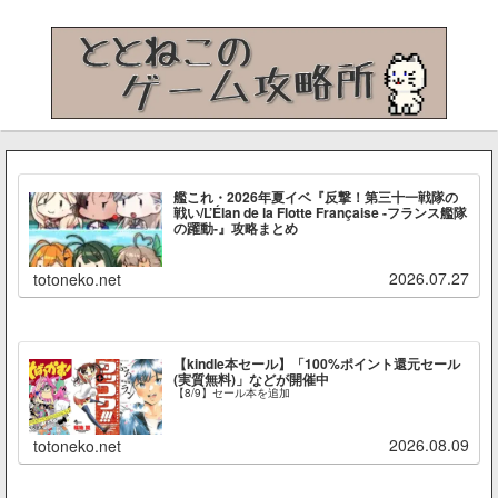
艦これ・2026年夏イベ『反撃！第三十一戦隊の
戦い/L’Élan de la Flotte Française -フランス艦隊
の躍動-』攻略まとめ
2026.07.27
totoneko.net
【kindle本セール】「100%ポイント還元セール
(実質無料)」などが開催中
【8/9】セール本を追加
2026.08.09
totoneko.net