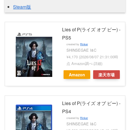
Steam版
Lies of P(ライズ オブ ピー) -
PS5
created by
Rinker
SHINSEGAE I&C
¥4,170
(2026/08/07 21:31:00時
点 Amazon調べ-
詳細)
Amazon
楽天市場
Lies of P(ライズ オブ ピー) -
PS4
created by
Rinker
SHINSEGAE I&C