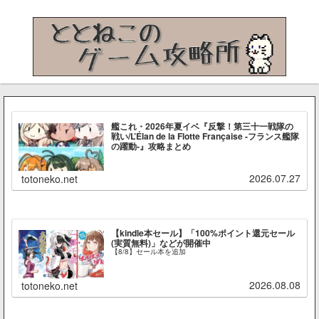
艦これ・2026年夏イベ『反撃！第三十一戦隊の
戦い/L’Élan de la Flotte Française -フランス艦隊
の躍動-』攻略まとめ
2026.07.27
totoneko.net
【kindle本セール】「100%ポイント還元セール
(実質無料)」などが開催中
【8/8】セール本を追加
2026.08.08
totoneko.net