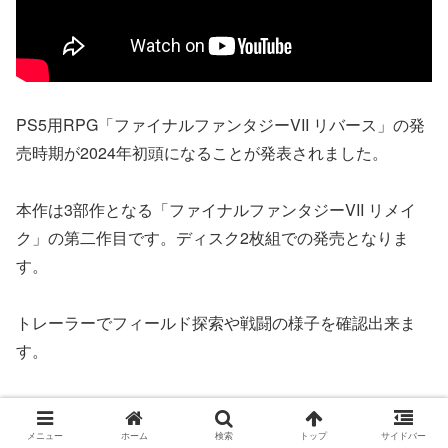
PS5用RPG「ファイナルファンタジーVII リバース」の発
売時期が2024年初頭になることが発表されました。
本作は3部作となる「ファイナルファンタジーVII リメイ
ク」の第二作目です。ディスク2枚組での発売となりま
す。
トレーラーでフィールド探索や戦闘の様子を確認出来ま
す。
ととねこ
メニュー
ホーム
検索
トップ
サイドバー