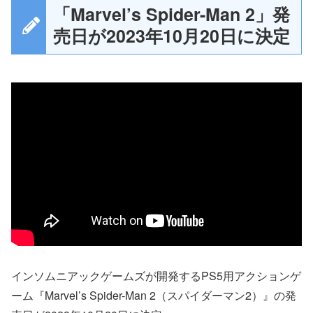
「Marvel’s Spider-Man 2」発
売日が2023年10月20日に決定
インソムニアックゲームズが開発するPS5用アクションゲ
ーム『Marvel’s Spider-Man 2（スパイダーマン2）』の発