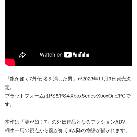
『龍が如く7外伝 名を消した男』が2023年11月9日発売決
定。
プラットフォームはPS5/PS4/XboxSeries/XboxOne/PCで
す。
本作は「龍が如く7」の外伝作品となるアクションADV。
桐生一馬の視点から龍が如く6以降の物語が描かれます。