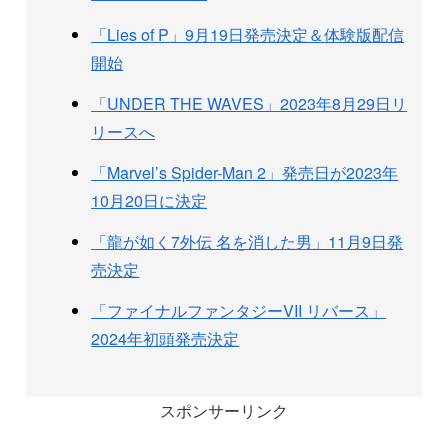
「Lies of P」9月19日発売決定＆体験版配信
開始
「UNDER THE WAVES」2023年8月29日リ
リースへ
「Marvel’s Spider-Man 2」発売日が2023年
10月20日に決定
「龍が如く7外伝 名を消した男」11月9日発
売決定
「ファイナルファンタジーVII リバース」
2024年初頭発売決定
スポンサーリンク