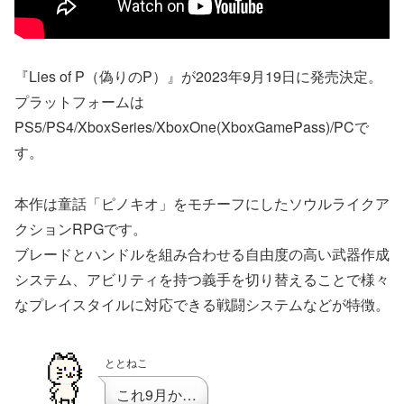
『Lies of P（偽りのP）』が2023年9月19日に発売決定。
プラットフォームは
PS5/PS4/XboxSeries/XboxOne(XboxGamePass)/PCで
す。
本作は童話「ピノキオ」をモチーフにしたソウルライクア
クションRPGです。
ブレードとハンドルを組み合わせる自由度の高い武器作成
システム、アビリティを持つ義手を切り替えることで様々
なプレイスタイルに対応できる戦闘システムなどが特徴。
ととねこ
これ9月か…