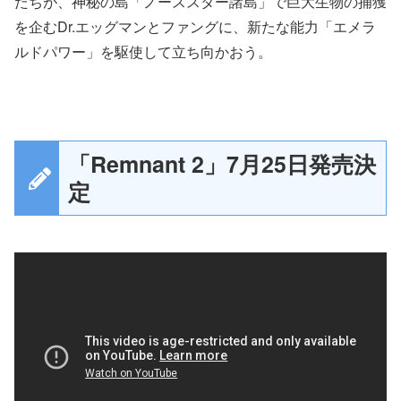
たちが、神秘の島「ノーススター諸島」で巨大生物の捕獲
を企むDr.エッグマンとファングに、新たな能力「エメラ
ルドパワー」を駆使して立ち向かおう。
「Remnant 2」7月25日発売決
定