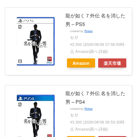
龍が如く７外伝 名を消した
男 – PS5
created by
Rinker
セガ
¥2,500
(2026/08/08 07:56:50時
点 Amazon調べ-
詳細)
Amazon
楽天市場
龍が如く７外伝 名を消した
男 – PS4
created by
Rinker
セガ
¥3,300
(2026/08/08 06:53:30時
点 Amazon調べ-
詳細)