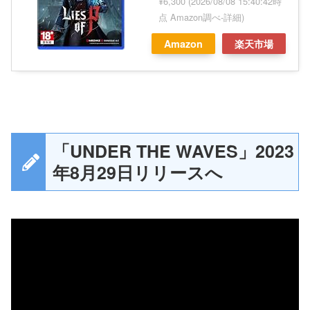
¥6,300
(2026/08/08 15:40:42時
点 Amazon調べ-
詳細)
Amazon
楽天市場
「UNDER THE WAVES」2023
年8月29日リリースへ