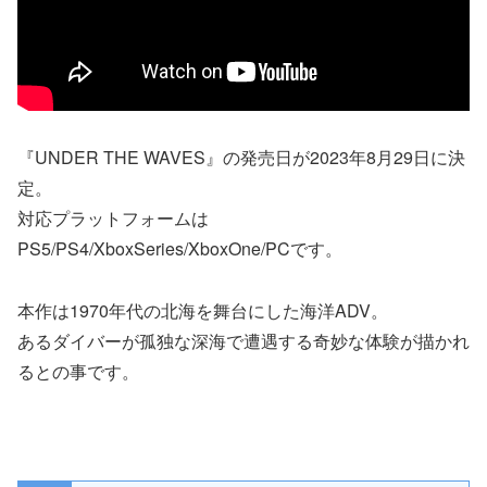
『UNDER THE WAVES』の発売日が2023年8月29日に決
定。
対応プラットフォームは
PS5/PS4/XboxSeries/XboxOne/PCです。
本作は1970年代の北海を舞台にした海洋ADV。
あるダイバーが孤独な深海で遭遇する奇妙な体験が描かれ
るとの事です。