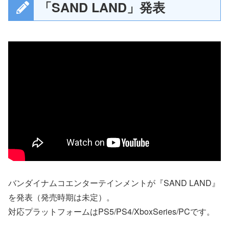
「SAND LAND」発表
バンダイナムコエンターテインメントが『SAND LAND』
を発表（発売時期は未定）。
対応プラットフォームはPS5/PS4/XboxSeries/PCです。