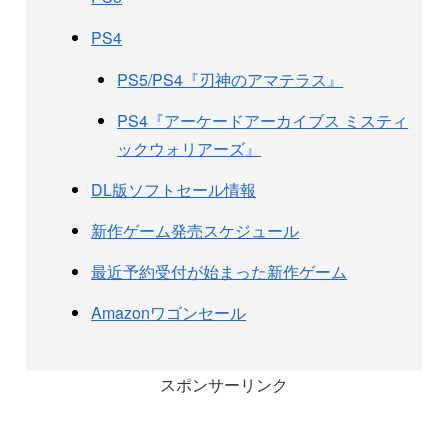
PS4
PS5/PS4『刃神のアマテラス』
PS4『アーケードアーカイブス ミスティ
ックウォリアーズ』
DL版ソフトセール情報
新作ゲーム発売スケジュール
最近予約受付が始まった新作ゲーム
Amazonワゴンセール
スポンサーリンク