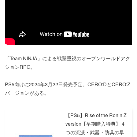
「Team NINJA」による戦闘重視のオープンワールドアク
ションRPG。
PS5向けに2024年3月22日発売予定。CERO:DとCERO:Z
バージョンがある。
【PS5】Rise of the Ronin Z
version【早期購入特典】 4
つの流派・武器・防具の早