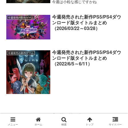
売の注目ゲームタイトルを紹介！
今週は小粒な感じですかね
今週発売された新作PS5/PS4ダウ
今週発売の新作ゲーム
ンロード版タイトルまとめ
（2026/03/22～03/28）
今週発売された新作PS5/PS4ダウ
今週発売の新作ゲーム
ンロード版タイトルまとめ
（2022/6/5～6/11）
スポンサーリンク
メニュー
ホーム
検索
トップ
サイドバー