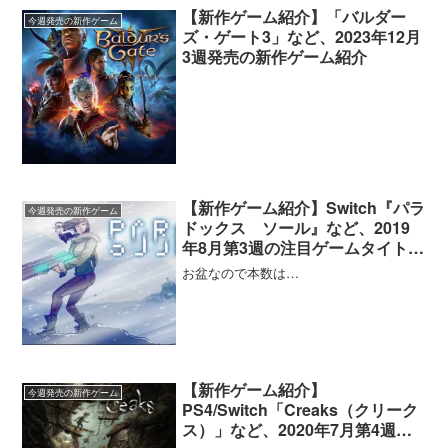
【新作ゲーム紹介】「バルダー
今週発売の新作ゲーム
ズ・ゲート3」など、2023年12月
3週発売の新作ゲーム紹介
【新作ゲーム紹介】Switch『パラ
今週発売の新作ゲーム
ドックス ソール』など、2019
年8月第3週の注目ゲームタイトル
を紹介！
お盆なので本数は…
【新作ゲーム紹介】
今週発売の新作ゲーム
PS4/Switch「Creaks（クリーク
ス）」など、2020年7月第4週発