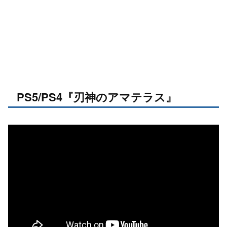
PS5/PS4『刃神のアマテラス』