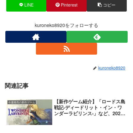
LINE
Pinterest
コピー
kuroneko8920をフォローする
kuroneko8920
関連記事
【新作ゲーム紹介】「ロードス島
今週発売の新作ゲーム
戦記-ディードリット・イン・ワ
ンダーラビリンス-」など、2021
年12月第3週発売の新作ゲーム紹
介