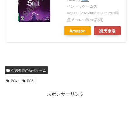
created by
Rinker
イントラゲームズ
¥2,200
(2026/08/06 03:17:31時
点 Amazon調べ-
詳細)
Amazon
楽天市場
今週発売の新作ゲーム
PS4
PS5
スポンサーリンク