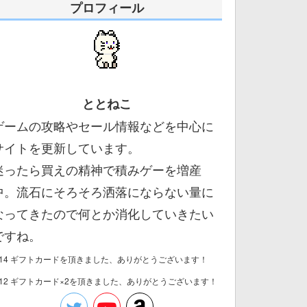
プロフィール
ととねこ
ゲームの攻略やセール情報などを中心に
サイトを更新しています。
迷ったら買えの精神で積みゲーを増産
中。流石にそろそろ洒落にならない量に
なってきたので何とか消化していきたい
ですね。
/14 ギフトカードを頂きました、ありがとうございます！
/12 ギフトカード×2を頂きました、ありがとうございます！