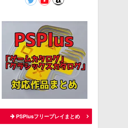
PSPlusフリープレイまとめ