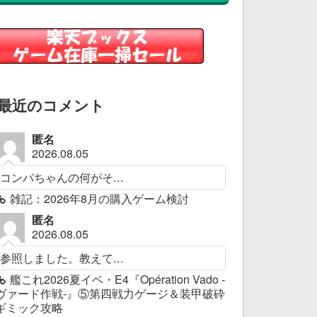
最近のコメント
匿名
2026.08.05
コンパちゃんの何がそ...
雑記：2026年8月の購入ゲーム検討
匿名
2026.08.05
参照しました。教えて...
艦これ2026夏イベ・E4『Opération Vado -
ヴァード作戦-』⑤第四戦力ゲージ＆装甲破砕
ギミック攻略