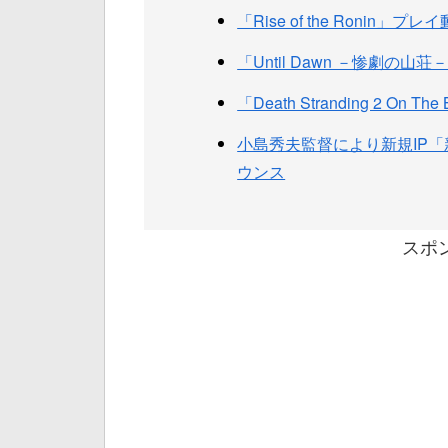
「Rise of the Ronin」プ
「Until Dawn －惨劇の
「Death Stranding 2 On
小島秀夫監督により新規IP
ウンス
スポ