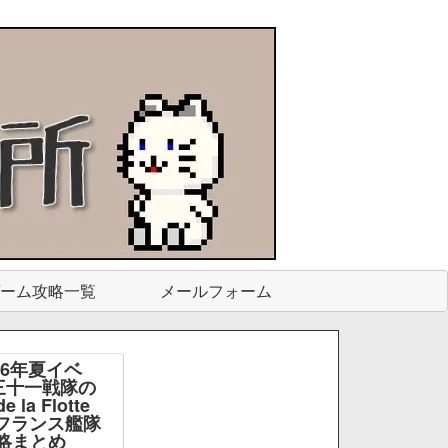
ーム攻略一覧
メールフォーム
26年夏イベ
三十一戦隊の
e la Flotte
e -フランス艦隊
略まとめ