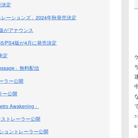
発売決定
ネレーションズ」2024年秋発売決定
5版がアナウンス
5/PS4版が4月に発売決定
ス決定
t Message」無料配信
トレーラー公開
ラー公開
o Awakening」
7
アナウンストレーラー公開
6
ショントレーラー公開