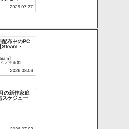
2026.07.27
料配布中のPC
Steam・
team】
er』などを追加
2026.08.06
～9月の新作家庭
売スケジュー
2026.07.02