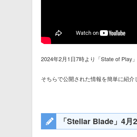
2024年2月1日7時より「State of P
そちらで公開された情報を簡単に紹介
「Stellar Blade」