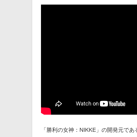
「勝利の女神：NIKKE」の開発元である