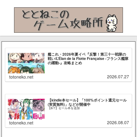
艦これ・2026年夏イベ『反撃！第三十一戦隊の
戦い/L’Élan de la Flotte Française -フランス艦隊
の躍動-』攻略まとめ
2026.07.27
totoneko.net
【kindle本セール】「100%ポイント還元セール
(実質無料)」などが開催中
【8/7】セール本を追加
2026.08.07
totoneko.net