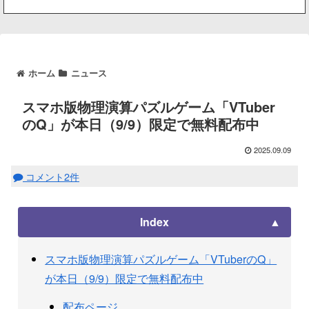
ホーム
ニュース
スマホ版物理演算パズルゲーム「VTuber
のQ」が本日（9/9）限定で無料配布中
2025.09.09
コメント2件
Index
スマホ版物理演算パズルゲーム「VTuberのQ」
が本日（9/9）限定で無料配布中
配布ページ