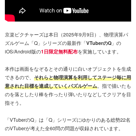
京楽ピクチャーズは本日（2025年9月9日）、物理演算パ
ズルゲーム「Q」シリーズの最新作「
VTuberのQ
」の
iOS/Android版の
1日限定無料配布
を実施しています。
本作は画面をなぞるとその通りに白いオブジェクトを生成
できるので、
それらと物理演算を利用してステージ毎に用
意された目標を達成していくパズルゲーム
。指で描いたも
のを落としたり棒を作ったり弾いたりなどしてクリアを目
指そう。
「VTuberのQ」は「Q」シリーズにゆかりのある総勢22名
のVTuberが考えた全60問の問題が収録されています。