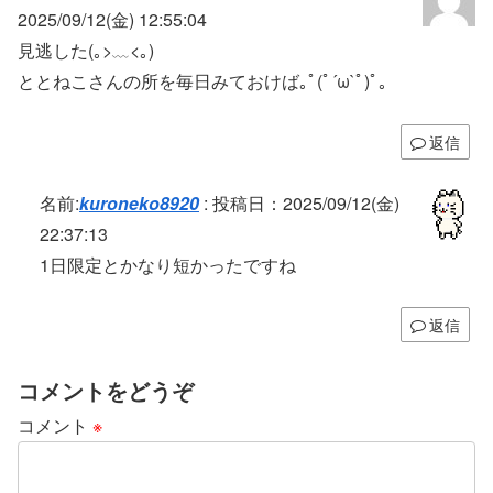
2025/09/12(金) 12:55:04
見逃した(｡>﹏<｡)
ととねこさんの所を毎日みておけば｡ﾟ(ﾟ´ω`ﾟ)ﾟ｡
返信
名前:
kuroneko8920
:
投稿日：2025/09/12(金)
22:37:13
1日限定とかなり短かったですね
返信
コメントをどうぞ
コメント
※