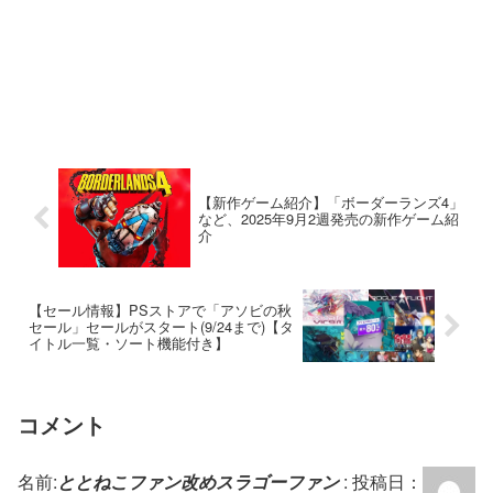
【新作ゲーム紹介】「ボーダーランズ4」
など、2025年9月2週発売の新作ゲーム紹
介
【セール情報】PSストアで「アソビの秋
セール」セールがスタート(9/24まで)【タ
イトル一覧・ソート機能付き】
コメント
名前:
ととねこファン改めスラゴーファン
:
投稿日：