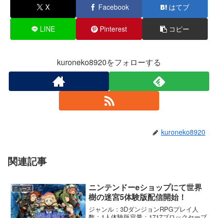
X
Facebook
はてブ
LINE
Pinterest
コピー
kuroneko8920をフォローする
kuroneko8920
関連記事
ニンテンドーeショップにて世界
ニュース
樹の迷宮5体験版配信開始！
ジャンル：3DダンジョンRPGプレイ人
数：1人体験版容量：1717ブロックセーブ