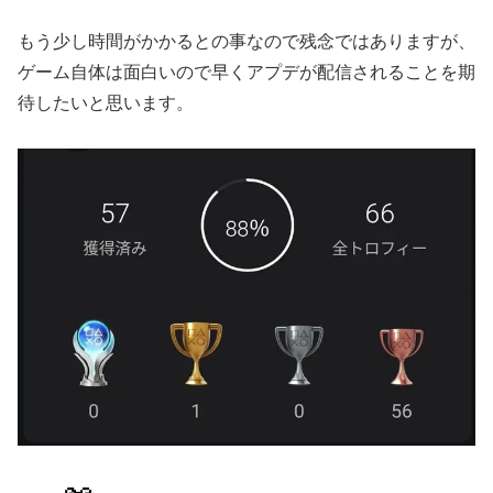
もう少し時間がかかるとの事なので残念ではありますが、
ゲーム自体は面白いので早くアプデが配信されることを期
待したいと思います。