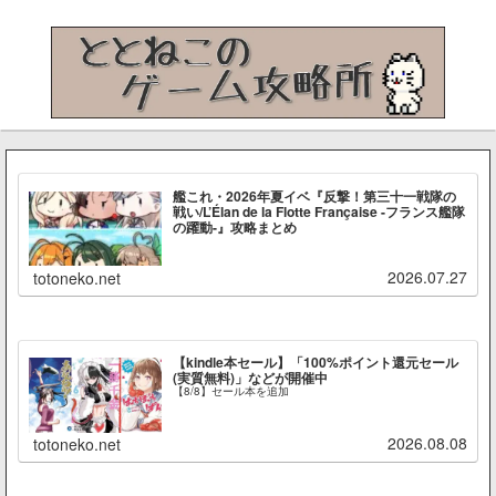
艦これ・2026年夏イベ『反撃！第三十一戦隊の
戦い/L’Élan de la Flotte Française -フランス艦隊
の躍動-』攻略まとめ
2026.07.27
totoneko.net
【kindle本セール】「100%ポイント還元セール
(実質無料)」などが開催中
【8/8】セール本を追加
2026.08.08
totoneko.net