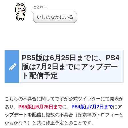
ととねこ
いしのなかにいる
PS5版は6月25日までに、PS4
版は7月2日までにアップデー
ト配信予定
こちらの不具合に関してですが公式ツイッターにて発表が
あり、
PS5版は6月25日まで
に、
PS4版は7月2日まで
に
ア
ップデートを配信
し複数の不具合（探索率のトロフィーと
かもかな？）と共に修正予定とのことです。