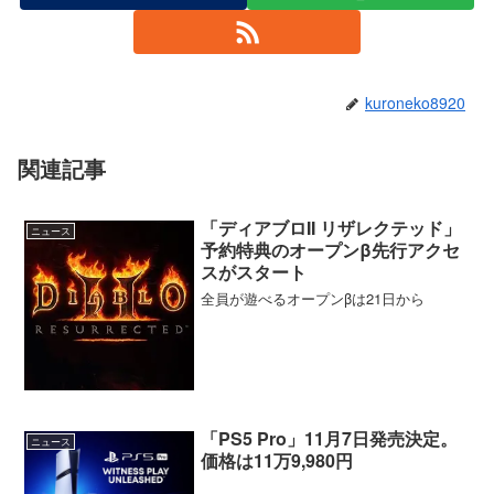
kuroneko8920
関連記事
「ディアブロII リザレクテッド」
ニュース
予約特典のオープンβ先行アクセ
スがスタート
全員が遊べるオープンβは21日から
「PS5 Pro」11月7日発売決定。
ニュース
価格は11万9,980円