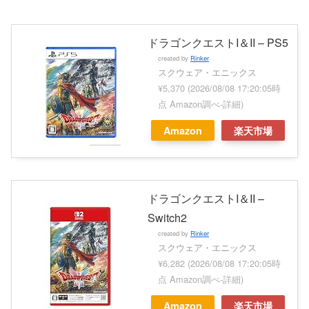
ドラゴンクエストI＆II – PS5
created by
Rinker
スクウェア・エニックス
¥5,370
(2026/08/08 17:20:05時
点 Amazon調べ-
詳細)
Amazon
楽天市場
ドラゴンクエストI＆II –
Switch2
created by
Rinker
スクウェア・エニックス
¥6,282
(2026/08/08 17:20:05時
点 Amazon調べ-
詳細)
Amazon
楽天市場