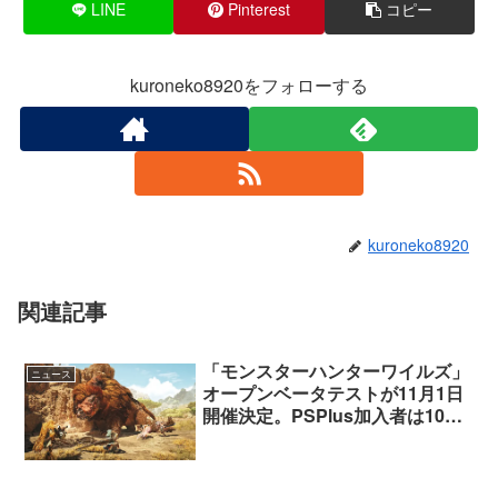
LINE
Pinterest
コピー
kuroneko8920をフォローする
kuroneko8920
関連記事
「モンスターハンターワイルズ」
ニュース
オープンベータテストが11月1日
開催決定。PSPlus加入者は10月
29日から