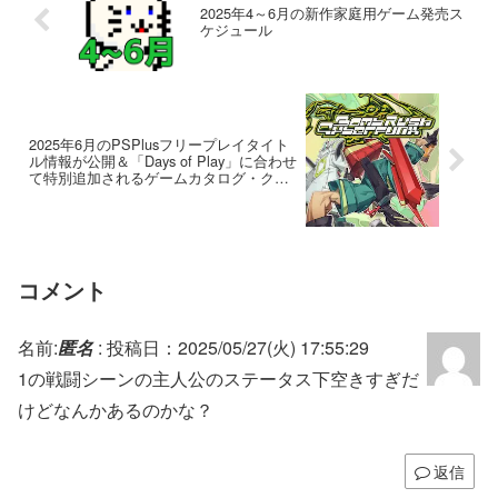
2025年4～6月の新作家庭用ゲーム発売ス
ケジュール
2025年6月のPSPlusフリープレイタイト
ル情報が公開＆「Days of Play」に合わせ
て特別追加されるゲームカタログ・クラ
シックスカタログ作品が発表
コメント
名前:
匿名
:
投稿日：2025/05/27(火) 17:55:29
1の戦闘シーンの主人公のステータス下空きすぎだ
けどなんかあるのかな？
返信