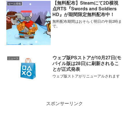
【無料配布】Steamにて2D横視
セール情報
点RTS『Swords and Soldiers
HD』が期間限定無料配布中！
無料配布期間はおそらく明日の午前2時ま
で。
ウェブ版PSストアが10月27日(モ
ニュース
バイル版は28日)に刷新されるこ
とが正式発表
ウェブ版ストアがリニューアルされます
スポンサーリンク