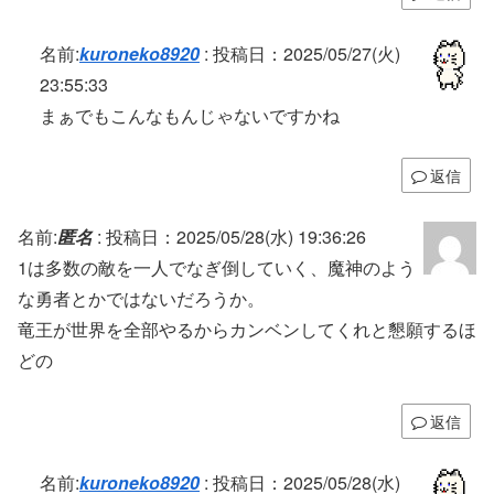
名前:
kuroneko8920
:
投稿日：2025/05/27(火)
23:55:33
まぁでもこんなもんじゃないですかね
返信
名前:
匿名
:
投稿日：2025/05/28(水) 19:36:26
1は多数の敵を一人でなぎ倒していく、魔神のよう
な勇者とかではないだろうか。
竜王が世界を全部やるからカンベンしてくれと懇願するほ
どの
返信
名前:
kuroneko8920
:
投稿日：2025/05/28(水)