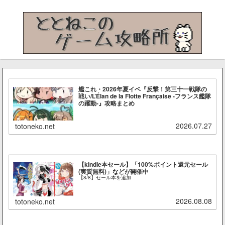
艦これ・2026年夏イベ『反撃！第三十一戦隊の
戦い/L’Élan de la Flotte Française -フランス艦隊
の躍動-』攻略まとめ
2026.07.27
totoneko.net
【kindle本セール】「100%ポイント還元セール
(実質無料)」などが開催中
【8/8】セール本を追加
2026.08.08
totoneko.net