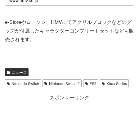
www.hmv.co.jp
e-Storeやローソン、HMVにてアクリルブロックなどのグ
ッズが付属したキャラクターコンプリートセットなども販
売されます。
ニュース
Nintendo Switch
Nintendo Switch 2
PS5
Xbox Series
スポンサーリンク