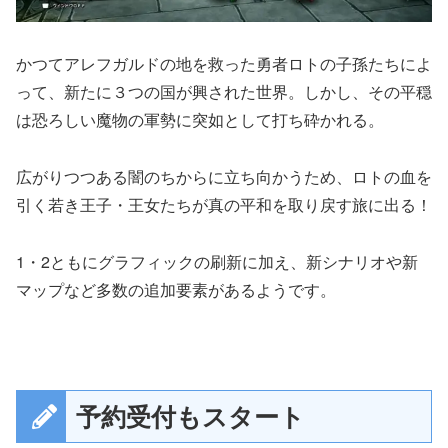
かつてアレフガルドの地を救った勇者ロトの子孫たちによ
って、新たに３つの国が興された世界。しかし、その平穏
は恐ろしい魔物の軍勢に突如として打ち砕かれる。
広がりつつある闇のちからに立ち向かうため、ロトの血を
引く若き王子・王女たちが真の平和を取り戻す旅に出る！
1・2ともにグラフィックの刷新に加え、新シナリオや新
マップなど多数の追加要素があるようです。
予約受付もスタート