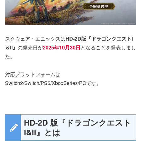
スクウェア・エニックスは
HD-2D版『ドラゴンクエストI
＆II』
の発売日が
2025年10月30日
となることを発表しまし
た。
対応プラットフォームは
Switch2/Switch/PS5/XboxSeries/PCです。
HD-2D 版『ドラゴンクエスト
I&II』とは