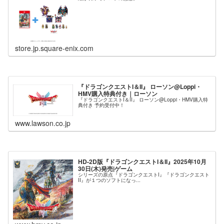
store.jp.square-enix.com
『ドラゴンクエストI＆II』 ローソン@Loppi・
HMV購入特典付き｜ローソン
『ドラゴンクエストI＆II』 ローソン@Loppi・HMV購入特
典付き 予約受付中！
www.lawson.co.jp
HD-2D版『ドラゴンクエストI＆II』2025年10月
30日(木)発売|ゲーム
シリーズの原点『ドラゴンクエストI』『ドラゴンクエスト
II』が１つのソフトになっ...