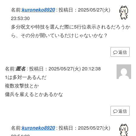
名前:
kuroneko8920
:
投稿日：2025/05/27(火)
23:53:30
多分呪文や特技を選んだ際に5行位表示されるだろうか
ら、その分が開いているだけじゃないかな？
返信
名前:
匿名
:
投稿日：2025/05/27(火) 20:12:38
1は多対一あるんだ
複数攻撃技とか
傭兵を雇えるとかあるかな
返信
名前:
kuroneko8920
:
投稿日：2025/05/27(火)