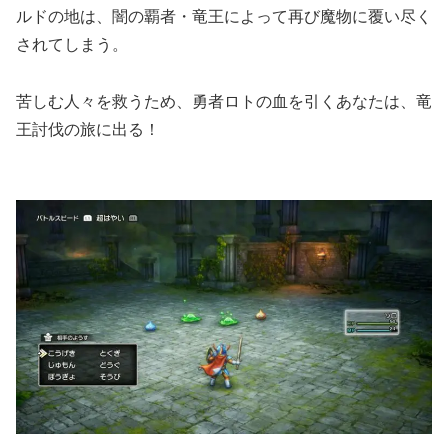
ルドの地は、闇の覇者・竜王によって再び魔物に覆い尽く
されてしまう。
苦しむ人々を救うため、勇者ロトの血を引くあなたは、竜
王討伐の旅に出る！