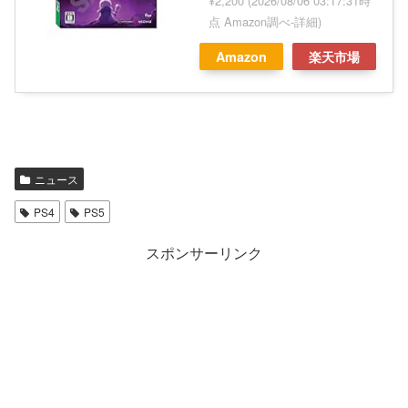
¥2,200
(2026/08/06 03:17:31時
点 Amazon調べ-
詳細)
Amazon
楽天市場
ニュース
PS4
PS5
スポンサーリンク