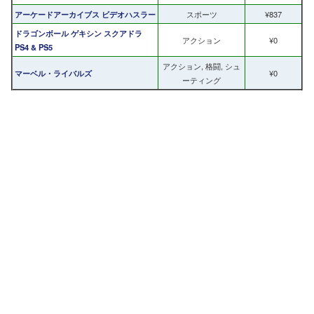
アーケードアーカイブス ビデオハスラー
スポーツ
¥837
ドラゴンボール ゲキシン スクアドラ
アクション
¥0
PS4 & PS5
アクション, 格闘, シュ
マーベル・ライバルズ
¥0
ーティング