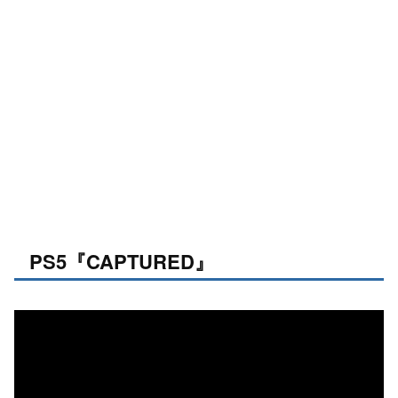
PS5『CAPTURED』