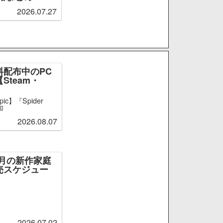
2026.07.27
料配布中のPC
Steam・
ic】『Spider
加
2026.08.07
～9月の新作家庭
売スケジュー
2026.07.02