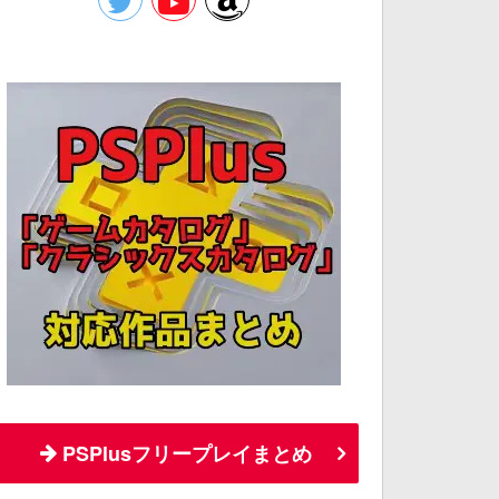
PSPlusフリープレイまとめ