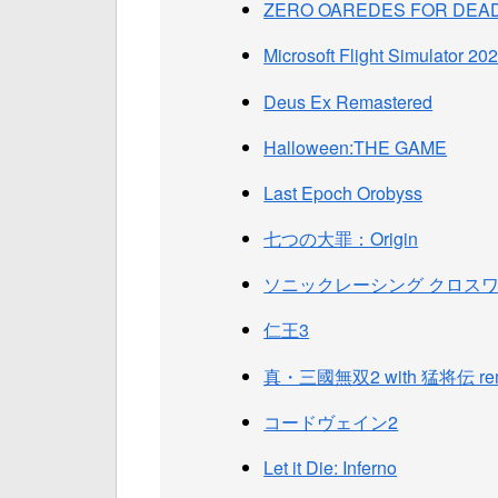
ZERO OAREDES FOR DEAD
Microsoft Flight Simulator 20
Deus Ex Remastered
Halloween:THE GAME
Last Epoch Orobyss
七つの大罪：Origin
ソニックレーシング クロス
仁王3
真・三國無双2 with 猛将伝 rem
コードヴェイン2
Let it Die: Inferno