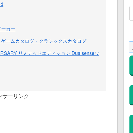
nd
スピーカー
イ・ゲームカタログ・クラシックスカタログ
IVERSARY リミテッドエディション Dualsenseワ
ンサーリンク