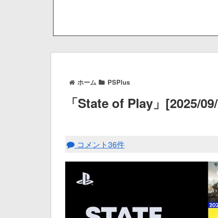
ホーム
PSPlus
「State of Play」[202
コメント36件