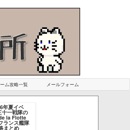
ーム攻略一覧
メールフォーム
26年夏イベ
三十一戦隊の
e la Flotte
e -フランス艦隊
略まとめ