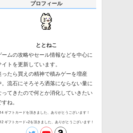
プロフィール
ととねこ
ゲームの攻略やセール情報などを中心に
サイトを更新しています。
迷ったら買えの精神で積みゲーを増産
中。流石にそろそろ洒落にならない量に
なってきたので何とか消化していきたい
ですね。
/14 ギフトカードを頂きました、ありがとうございます！
/12 ギフトカード×2を頂きました、ありがとうございます！