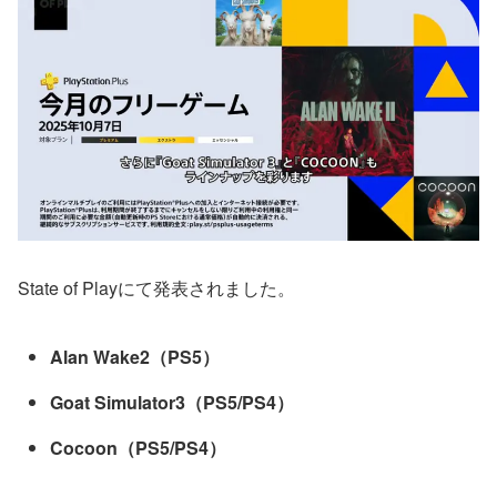
State of Playにて発表されました。
Alan Wake2（PS5）
Goat Simulator3（PS5/PS4）
Cocoon（PS5/PS4）