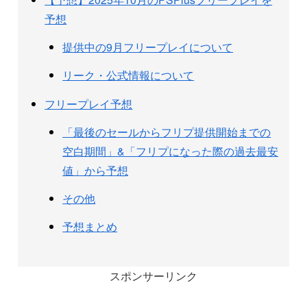
予想
提供中の9月フリープレイについて
リーク・公式情報について
フリープレイ予想
「最後のセールからフリプ提供開始までの
空白期間」&「フリプになった際の過去最安
値」から予想
その他
予想まとめ
スポンサーリンク