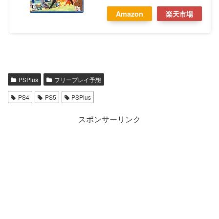
Amazon
楽天市場
PSPlus
フリープレイ予想
PS4
PS5
PSPlus
スポンサーリンク