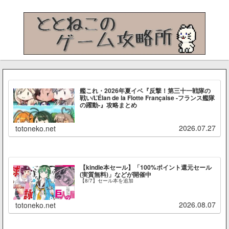
艦これ・2026年夏イベ『反撃！第三十一戦隊の
戦い/L’Élan de la Flotte Française -フランス艦隊
の躍動-』攻略まとめ
2026.07.27
totoneko.net
【kindle本セール】「100%ポイント還元セール
(実質無料)」などが開催中
【8/7】セール本を追加
2026.08.07
totoneko.net