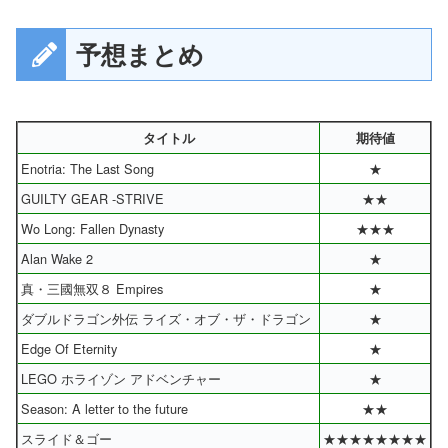
予想まとめ
タイトル
期待値
Enotria: The Last Song
★
GUILTY GEAR -STRIVE
★★
Wo Long: Fallen Dynasty
★★★
Alan Wake 2
★
真・三國無双８ Empires
★
ダブルドラゴン外伝 ライズ・オブ・ザ・ドラゴン
★
Edge Of Eternity
★
LEGO ホライゾン アドベンチャー
★
Season: A letter to the future
★★
スライド＆ゴー
★★★★★★★★