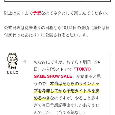
以上はあくまで
予想
なのでネタとして楽しんでください。
公式発表は従来通りの日程なら10月2日の昼頃（海外は日
付変わったあたり）に公開されると思います。
ちなみにですが、おそらく明日（24
日）からPSストアで「
TOKYO
GAME SHOW SALE
」が始まると思
うので、
本当はそちらのラインナッ
プを考慮してから予想タイトルを決
めるべき
なのですが、やること多す
ぎて今日予想記事出すしかありませ
んでした！（当てる気なし）