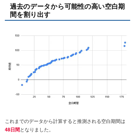
過去のデータから可能性の高い空白期
間を割り出す
これまでのデータから計算すると推測される空白期間は
48日間
となりました。