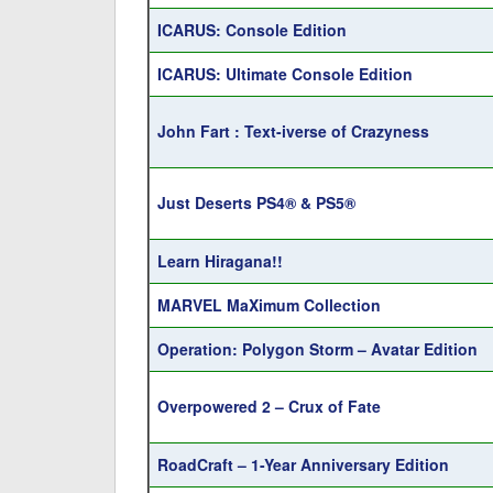
ICARUS: Console Edition
ICARUS: Ultimate Console Edition
John Fart : Text-iverse of Crazyness
Just Deserts PS4® & PS5®
Learn Hiragana!!
MARVEL MaXimum Collection
Operation: Polygon Storm – Avatar Edition
Overpowered 2 – Crux of Fate
RoadCraft – 1-Year Anniversary Edition