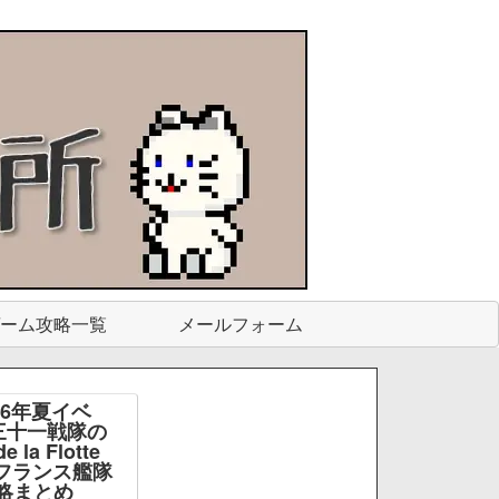
ーム攻略一覧
メールフォーム
26年夏イベ
三十一戦隊の
e la Flotte
e -フランス艦隊
略まとめ