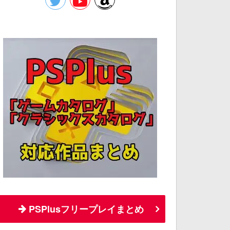
PSPlusフリープレイまとめ