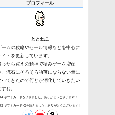
プロフィール
ととねこ
ゲームの攻略やセール情報などを中心に
サイトを更新しています。
迷ったら買えの精神で積みゲーを増産
中。流石にそろそろ洒落にならない量に
なってきたので何とか消化していきたい
ですね。
/14 ギフトカードを頂きました、ありがとうございます！
/12 ギフトカード×2を頂きました、ありがとうございます！