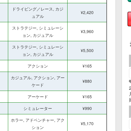
ドライビング／レース, カジ
¥2,420
ュアル
ストラテジー, シミュレーシ
¥3,960
ョン, カジュアル
ストラテジー, シミュレーシ
¥5,500
ョン, カジュアル
アクション
¥165
カジュアル, アクション, アー
¥880
ケード
アーケード
¥165
シミュレーター
¥990
ホラー, アドベンチャー, アク
¥5,170
ション