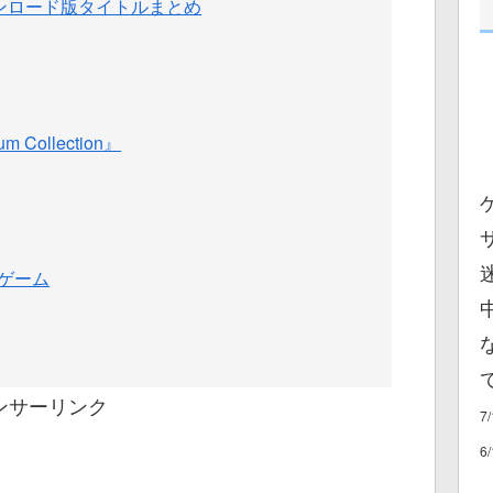
ウンロード版タイトルまとめ
 Collection』
ゲーム
ンサーリンク
7
6