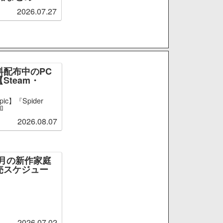
2026.07.27
料配布中のPC
Steam・
ic】『Spider
加
2026.08.07
～9月の新作家庭
売スケジュー
2026.07.02