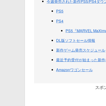
今週発売された新作PS5/PS4ダ
PS5
PS4
PS5『MARVEL MaXimum
DL版ソフトセール情報
新作ゲーム発売スケジュール
最近予約受付が始まった新作
Amazonワゴンセール
スポ