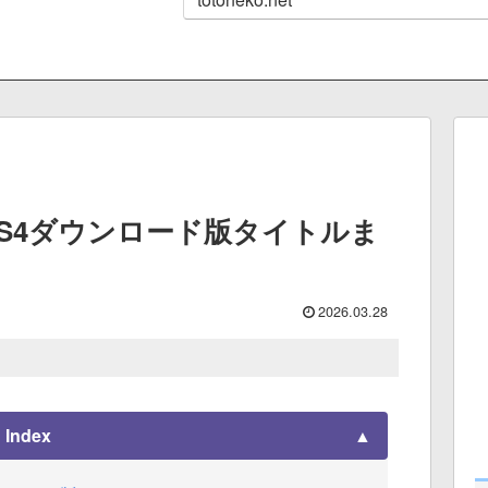
PS4ダウンロード版タイトルま
）
2026.03.28
Index