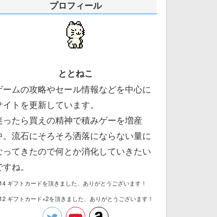
プロフィール
ととねこ
ゲームの攻略やセール情報などを中心に
サイトを更新しています。
迷ったら買えの精神で積みゲーを増産
中。流石にそろそろ洒落にならない量に
なってきたので何とか消化していきたい
ですね。
/14 ギフトカードを頂きました、ありがとうございます！
/12 ギフトカード×2を頂きました、ありがとうございます！