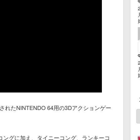
れたNINTENDO 64用の3Dアクションゲー
コングに加え、タイニーコング、ランキーコ