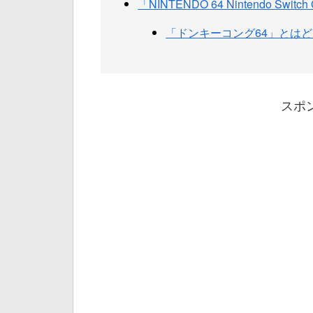
「NINTENDO 64 Nintendo S
「ドンキーコング64」とは
スポ