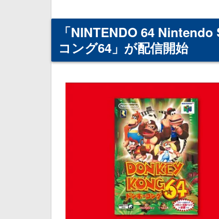
「NINTENDO 64 Nintend
コング64」が配信開始