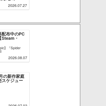
2026.07.27
料配布中のPC
Steam・
ic】『Spider
加
2026.08.07
～9月の新作家庭
売スケジュー
2026.07.02