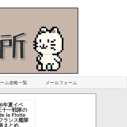
ーム攻略一覧
メールフォーム
26年夏イベ
三十一戦隊の
e la Flotte
e -フランス艦隊
略まとめ