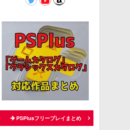
PSPlusフリープレイまとめ