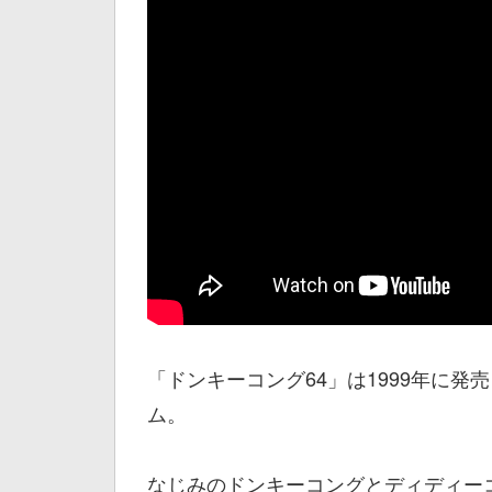
「ドンキーコング64」は1999年に発売さ
ム。
なじみのドンキーコングとディディー