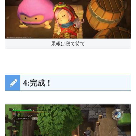
果報は寝て待て
4:完成！