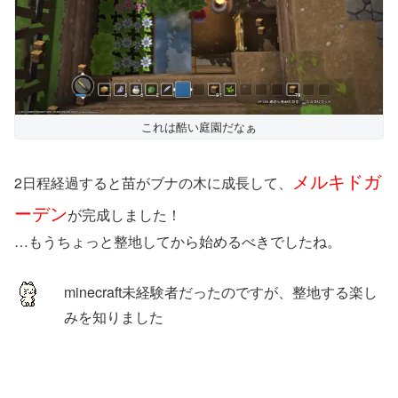
これは酷い庭園だなぁ
メルキドガ
2日程経過すると苗がブナの木に成長して、
ーデン
が完成しました！
…もうちょっと整地してから始めるべきでしたね。
minecraft未経験者だったのですが、整地する楽し
みを知りました