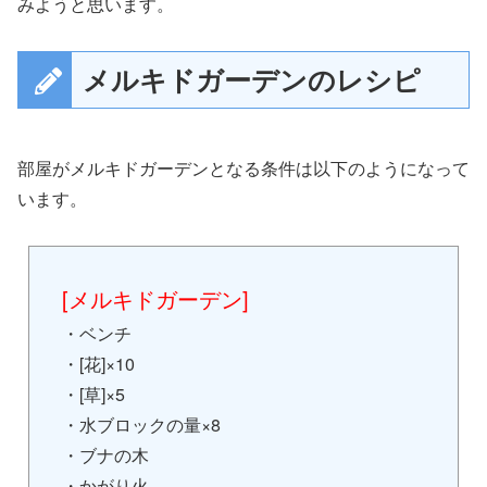
みようと思います。
メルキドガーデンのレシピ
部屋がメルキドガーデンとなる条件は以下のようになって
います。
[メルキドガーデン]
・ベンチ
・[花]×10
・[草]×5
・水ブロックの量×8
・ブナの木
・かがり火