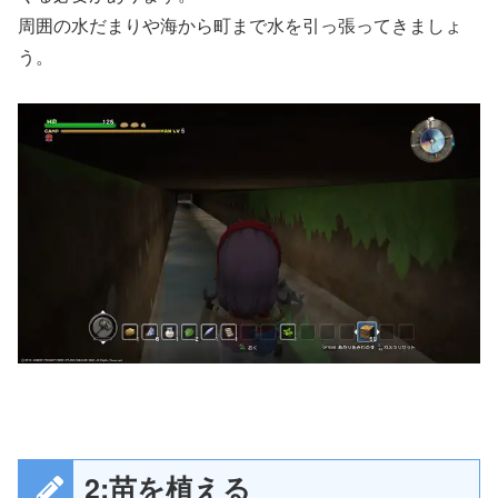
周囲の水だまりや海から町まで水を引っ張ってきましょ
う。
2:苗を植える