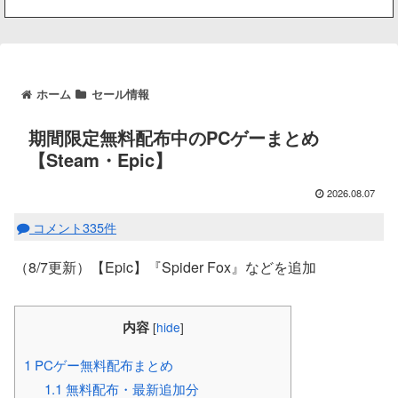
ホーム
セール情報
期間限定無料配布中のPCゲーまとめ
【Steam・Epic】
2026.08.07
コメント335件
（8/7更新）【Epic】『Spider Fox』などを追加
内容
[
hide
]
1
PCゲー無料配布まとめ
1.1
無料配布・最新追加分