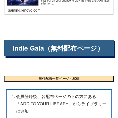
miss out on your chance to play the indie and AAA latest
titles for ...
gaming.lenovo.com
Indie Gala（無料配布ページ）
無料配布一覧ページへ移動
会員登録後、各配布ページの下の方にある
「ADD TO YOUR LIBRARY」からライブラリー
に追加