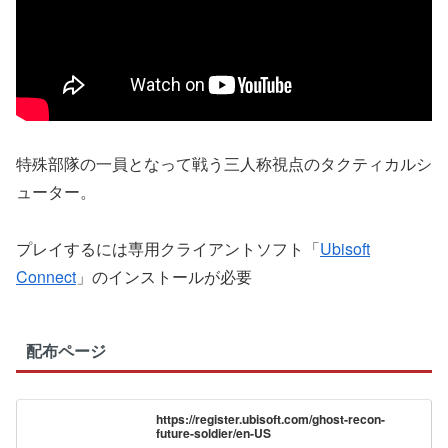
特殊部隊の一員となって戦う三人称視点のタクティカルシ
ューター。
プレイするには専用クライアントソフト「
Ubisoft
Connect
」のインストールが必要
配布ページ
https://register.ubisoft.com/ghost-recon-
future-soldier/en-US