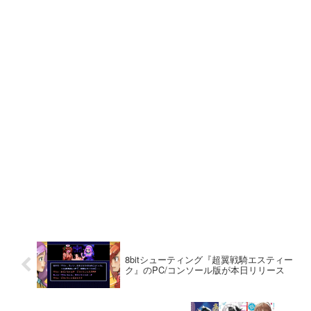
8bitシューティング『超翼戦騎エスティー
ク』のPC/コンソール版が本日リリース