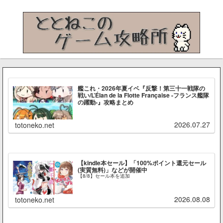
艦これ・2026年夏イベ『反撃！第三十一戦隊の
戦い/L’Élan de la Flotte Française -フランス艦隊
の躍動-』攻略まとめ
2026.07.27
totoneko.net
【kindle本セール】「100%ポイント還元セール
(実質無料)」などが開催中
【8/8】セール本を追加
2026.08.08
totoneko.net