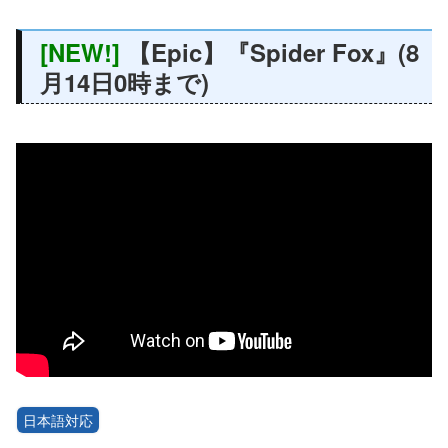
[NEW!]
【Epic】『Spider Fox』(8
月14日0時まで)
日本語対応