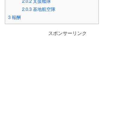
2.0.2
支援艦隊
2.0.3
基地航空隊
3
報酬
スポンサーリンク