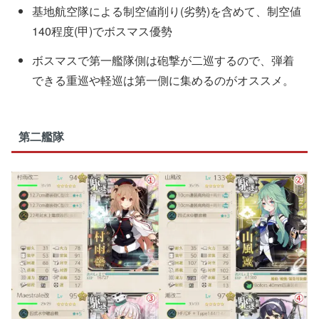
基地航空隊による制空値削り(劣勢)を含めて、制空値
140程度(甲)でボスマス優勢
ボスマスで第一艦隊側は砲撃が二巡するので、弾着
できる重巡や軽巡は第一側に集めるのがオススメ。
第二艦隊