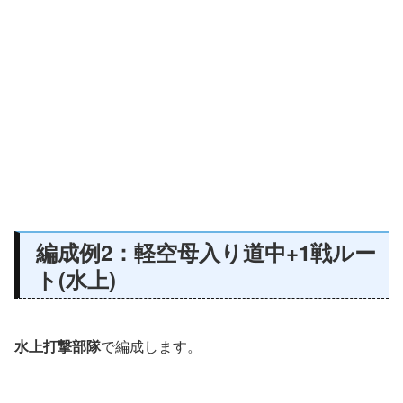
編成例2：軽空母入り道中+1戦ルー
ト(水上)
水上打撃部隊
で編成します。