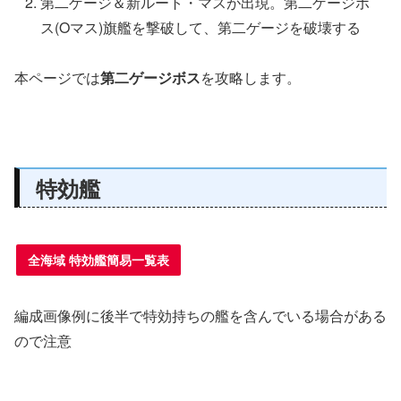
第二ゲージ＆新ルート・マスが出現。第二ゲージボ
ス(Oマス)旗艦を撃破して、第二ゲージを破壊する
本ページでは
第二ゲージボス
を攻略します。
特効艦
全海域 特効艦簡易一覧表
編成画像例に後半で特効持ちの艦を含んでいる場合がある
ので注意