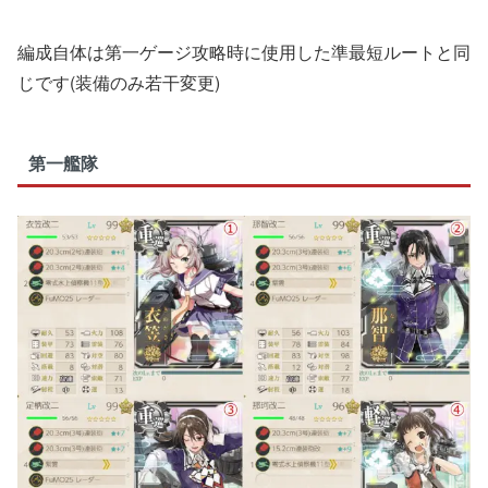
編成自体は第一ゲージ攻略時に使用した準最短ルートと同
じです(装備のみ若干変更)
第一艦隊