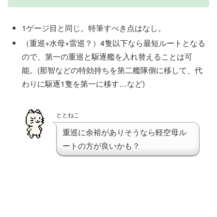
1ゲージ目と同じ。特筆すべき点はなし。
（重巡+水母+雷巡？）4隻以下なら最短ルートとなる
ので、第一の重巡と駆逐艦を入れ替えることは可
能。(那智などの特効持ちを第二艦隊側に移して、代
わりに駆逐1隻を第一に移す…など)
ととねこ
重巡に余裕がありそうなら軽空母ル
ートの方が良いかも？