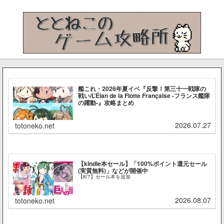
艦これ・2026年夏イベ『反撃！第三十一戦隊の
戦い/L’Élan de la Flotte Française -フランス艦隊
の躍動-』攻略まとめ
2026.07.27
totoneko.net
【kindle本セール】「100%ポイント還元セール
(実質無料)」などが開催中
【8/7】セール本を追加
2026.08.07
totoneko.net