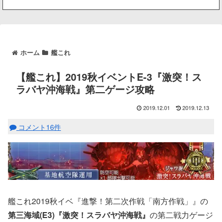
ホーム
艦これ
【艦これ】2019秋イベントE-3『激突！ス
ラバヤ沖海戦』第二ゲージ攻略
2019.12.01
2019.12.13
コメント16件
艦これ2019秋イベ『進撃！第二次作戦「南方作戦」』の
第三海域(E3)『激突！スラバヤ沖海戦』
の第二戦力ゲージ