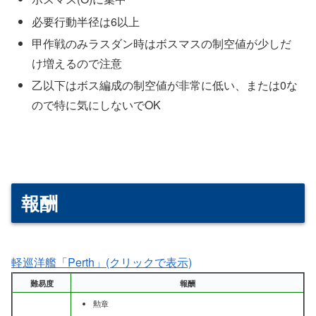
必要行動半径は6以上
甲作戦のみラスダン時はボスマスの制空値が少しだ
け増えるので注意
乙以下はボス編成の制空値が非常に低い、または0な
ので特に気にしないでOK
報酬
軽巡洋艦「Perth」(クリックで表示)
難易度
報酬
勲章