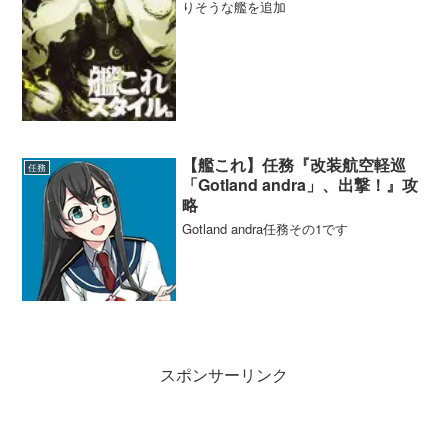
りそうな艦を追加
【艦これ】任務『改装航空軽巡
任務
「Gotland andra」、出撃！』攻
略
Gotland andra任務その1です
スポンサーリンク