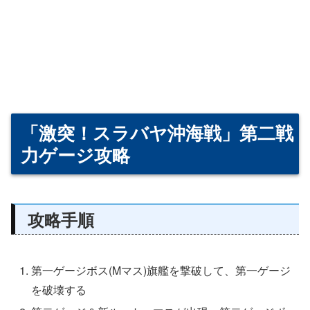
「激突！スラバヤ沖海戦」第二戦
力ゲージ攻略
攻略手順
第一ゲージボス(Mマス)旗艦を撃破して、第一ゲージ
を破壊する