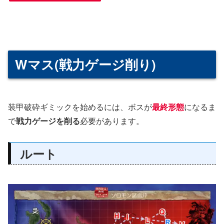
Wマス(戦力ゲージ削り)
装甲破砕ギミックを始めるには、ボスが
最終形態
になるま
で
戦力ゲージを削る
必要があります。
ルート