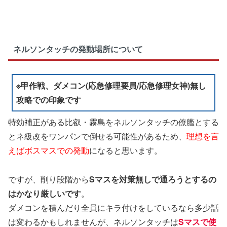
ネルソンタッチの発動場所について
※甲作戦、ダメコン(応急修理要員/応急修理女神)無し
攻略での印象です
特効補正がある比叡・霧島をネルソンタッチの僚艦とする
とネ級改をワンパンで倒せる可能性があるため、
理想を言
えばボスマスでの発動
になると思います。
ですが、削り段階から
Sマスを対策無しで通ろうとするの
はかなり厳しいです
。
ダメコンを積んだり全員にキラ付けをしているなら多少話
は変わるかもしれませんが、ネルソンタッチは
Sマスで使