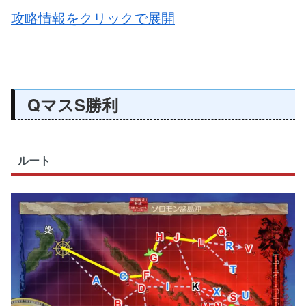
攻略情報をクリックで展開
QマスS勝利
ルート