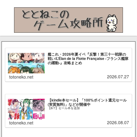
艦これ・2026年夏イベ『反撃！第三十一戦隊の
戦い/L’Élan de la Flotte Française -フランス艦隊
の躍動-』攻略まとめ
2026.07.27
totoneko.net
【kindle本セール】「100%ポイント還元セール
(実質無料)」などが開催中
【8/7】セール本を追加
2026.08.07
totoneko.net