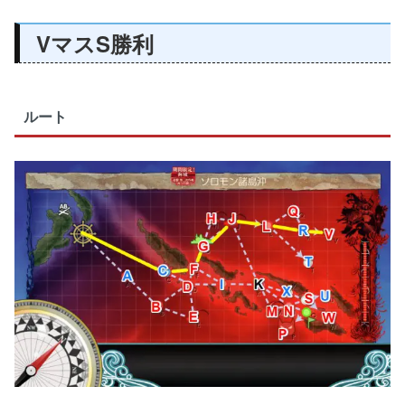
VマスS勝利
ルート