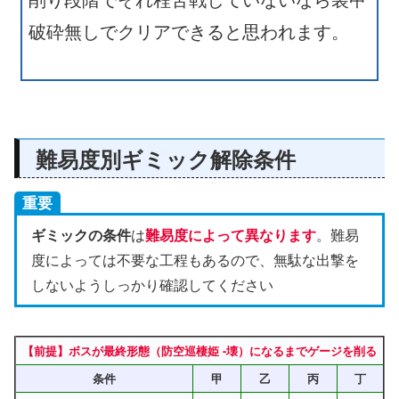
破砕無しでクリアできると思われます。
難易度別ギミック解除条件
重要
ギミックの条件
は
難易度によって異なります
。難易
度によっては不要な工程もあるので、無駄な出撃を
しないようしっかり確認してください
【前提】ボスが最終形態（防空巡棲姫 -壊）になるまでゲージを削る
条件
甲
乙
丙
丁