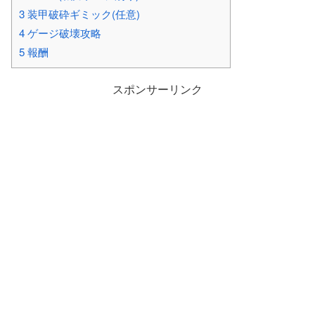
3
装甲破砕ギミック(任意)
4
ゲージ破壊攻略
5
報酬
スポンサーリンク