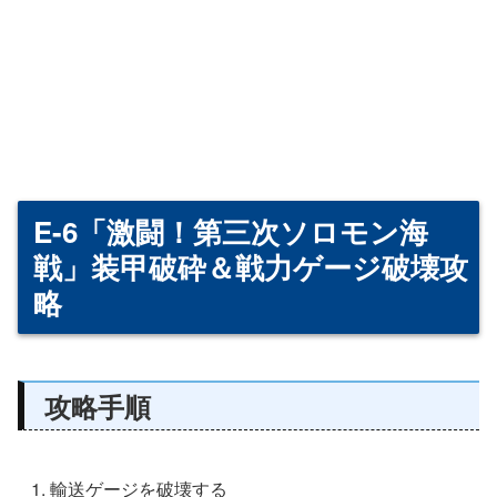
E-6「激闘！第三次ソロモン海
戦」装甲破砕＆戦力ゲージ破壊攻
略
攻略手順
輸送ゲージを破壊する