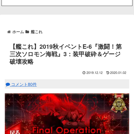
ホーム
艦これ
【艦これ】2019秋イベントE-6『激闘！第
三次ソロモン海戦』3：装甲破砕＆ゲージ
破壊攻略
2019.12.12
2020.01.02
コメント80件