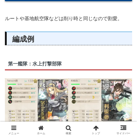
ルートや基地航空隊などは削り時と同じなので割愛。
編成例
第一艦隊：水上打撃部隊
メニュー
ホーム
検索
トップ
サイドバー