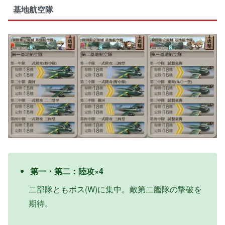
基地航空隊
第一・第二：陸攻×4
二部隊ともボス(W)に集中。敵第二艦隊の撃破を
期待。