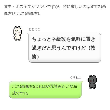
道中・ボス全てがツラいですが、特に厳しいのはSマス(画
像左)とボス(画像右)。
ととねこ
ちょっとネ級改を気軽に置き
過ぎだと思うんですけど（指
摘）
くろねこ
ボス(画像右)はもはや冗談みたいな編
成ですね