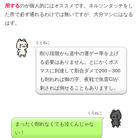
用する
のが個人的にはオススメです。ネルソンタッチをし
た所で必ず通れるわけでは無いですが、大分マシにはなる
はず。
ととねこ
削り段階から道中の運ゲー率を上げ
る必要はありません。とにかくボス
マスに到達して割合ダメで200～300
も削れれば御の字、夜戦で魚雷CIが
刺されば倒せることもありますし。
くろねこ
まったく削れなくても泣くんじゃな
い！