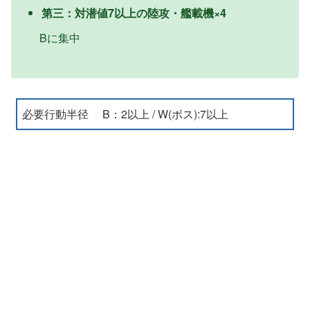
第三：対潜値7以上の陸攻・艦載機×4
Bに集中
必要行動半径 B：2以上 / W(ボス):7以上