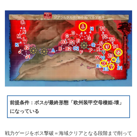
前提条件：ボスが最終形態「欧州装甲空母棲姫-壊」
になっている
戦力ゲージをボス撃破＝海域クリアとなる段階まで削って