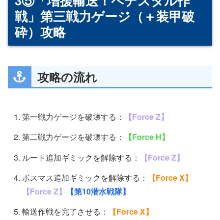
3⑤「増援輸送！ペデスタル作
戦」第三戦力ゲージ（＋装甲破
砕）攻略
攻略の流れ
第一戦力ゲージを破壊する：
【Force Z】
第二戦力ゲージを破壊する：
【Force H】
ルート追加ギミックを解除する：
【Force Z】
ボスマス追加ギミックを解除する：
【Force X】
【Force Z】
【第10潜水戦隊】
輸送作戦を完了させる：
【Force X】