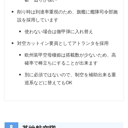
削り時は到達率重視のため、旗艦に艦隊司令部施
設を採用しています
使わない場合は徹甲弾に入れ替え
対空カットイン要員としてアトランタを採用
欧州装甲空母棲姫は搭載数が少ないため、高
確率で棒立ちにすることが出来ます
別に必須ではないので、制空を補助出来る重
巡系などに替えてもOK