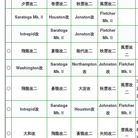
夕雲改二
巻雲改二
秋雲改二
風雲改二
Fletcher
Saratoga Mk.Ⅱ
Houston改
Jonston改
Mk.Ⅱ
Saratoga
Fletcher
Intrepid改
Jonston改
Mk.Ⅱ
Mk.Ⅱ
風雲改
〇
飛龍改二
蒼龍改二
能代改二
秋雲改二
二
Saratoga
Northampton
Johnston
Fletcher
〇
Washington改
Mk.Ⅱ
改
改
Mk.Ⅱ
風雲改
〇
飛龍改二
蒼龍改二
大淀改
秋雲改二
二
Saratoga
Johnston
Fletcher
〇
Intrepid改
Houston改
Mk.Ⅱ
改
Mk.Ⅱ
雪風改
〇
大和改
飛龍改二
蒼龍改二
矢矧改二
二