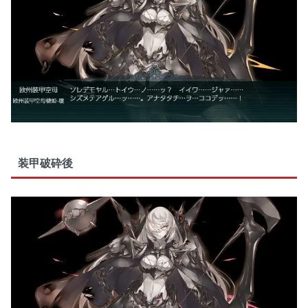
装甲破砕後