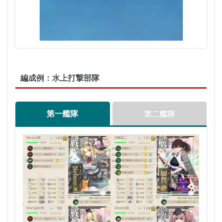
編成例：水上打撃部隊
第一艦隊
第二艦隊