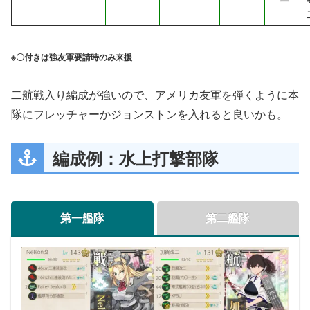
※〇付きは強友軍要請時のみ来援
二航戦入り編成が強いので、アメリカ友軍を弾くように本
隊にフレッチャーかジョンストンを入れると良いかも。
編成例：水上打撃部隊
第一艦隊
第二艦隊