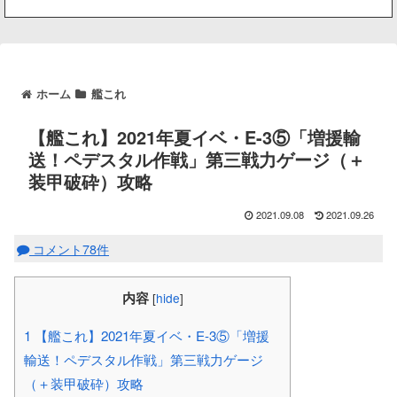
ホーム
艦これ
【艦これ】2021年夏イベ・E-3⑤「増援輸
送！ペデスタル作戦」第三戦力ゲージ（＋
装甲破砕）攻略
2021.09.08
2021.09.26
コメント78件
内容
[
hide
]
1
【艦これ】2021年夏イベ・E-3⑤「増援
輸送！ペデスタル作戦」第三戦力ゲージ
（＋装甲破砕）攻略