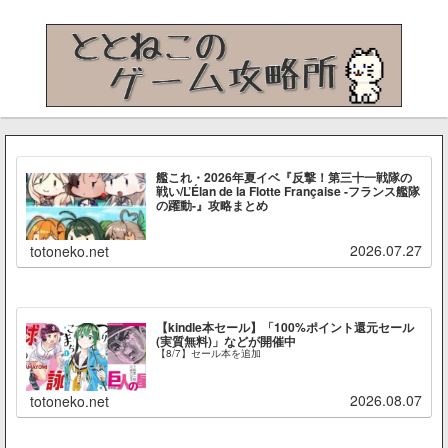
艦これ・2026年夏イベ『反撃！第三十一戦隊の
戦い/L’Élan de la Flotte Française -フランス艦隊
の躍動-』攻略まとめ
2026.07.27
totoneko.net
【kindle本セール】「100%ポイント還元セール
(実質無料)」などが開催中
【8/7】セール本を追加
2026.08.07
totoneko.net