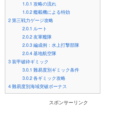
1.0.1
攻略の流れ
1.0.2
艦載機による特効
2
第三戦力ゲージ攻略
2.0.1
ルート
2.0.2
友軍艦隊
2.0.3
編成例：水上打撃部隊
2.0.4
基地航空隊
3
装甲破砕ギミック
3.0.1
難易度別ギミック条件
3.0.2
各ギミック攻略
4
難易度別海域突破ボーナス
スポンサーリンク