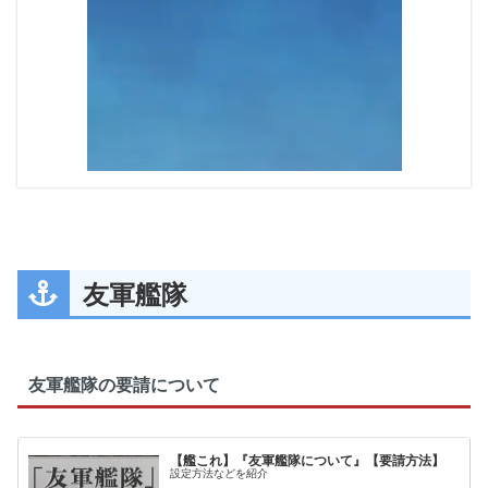
友軍艦隊
友軍艦隊の要請について
【艦これ】『友軍艦隊について』【要請方法】
設定方法などを紹介