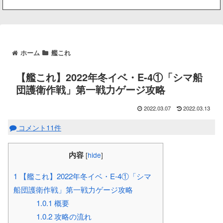
ホーム
艦これ
【艦これ】2022年冬イベ・E-4①「シマ船
団護衛作戦」第一戦力ゲージ攻略
2022.03.07
2022.03.13
コメント11件
内容
[
hide
]
1
【艦これ】2022年冬イベ・E-4①「シマ
船団護衛作戦」第一戦力ゲージ攻略
1.0.1
概要
1.0.2
攻略の流れ