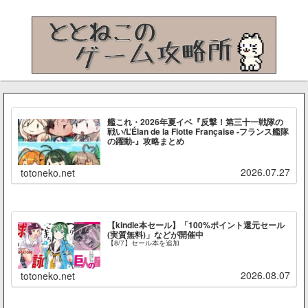
艦これ・2026年夏イベ『反撃！第三十一戦隊の
戦い/L’Élan de la Flotte Française -フランス艦隊
の躍動-』攻略まとめ
2026.07.27
totoneko.net
【kindle本セール】「100%ポイント還元セール
(実質無料)」などが開催中
【8/7】セール本を追加
2026.08.07
totoneko.net