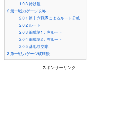
1.0.3
特効艦
2
第一戦力ゲージ攻略
2.0.1
第十六戦隊によるルート分岐
2.0.2
ルート
2.0.3
編成例1：左ルート
2.0.4
編成例2：右ルート
2.0.5
基地航空隊
3
第一戦力ゲージ破壊後
スポンサーリンク