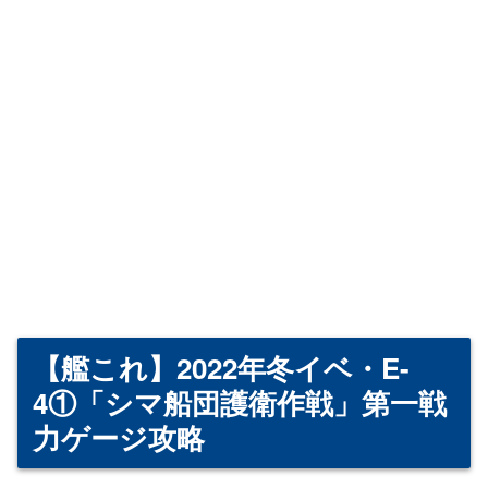
【艦これ】2022年冬イベ・E-
4①「シマ船団護衛作戦」第一戦
力ゲージ攻略