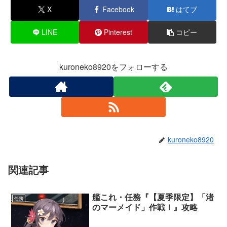
X
Facebook
はてブ
LINE
Pinterest
コピー
kuroneko8920をフォローする
kuroneko8920
関連記事
艦これ・任務『【夏季限定】「渚
任務
のマーメイド」作戦！』攻略