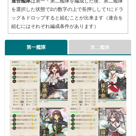
連合艦隊
は第一・第二艦隊を編成した後、第二艦隊
を選択した状態で2の数字の上で長押しして1にドラ
ッグ＆ドロップすると組むことが出来ます（連合を
組むにはそれぞれ編成条件があります）
第一艦隊
第二艦隊