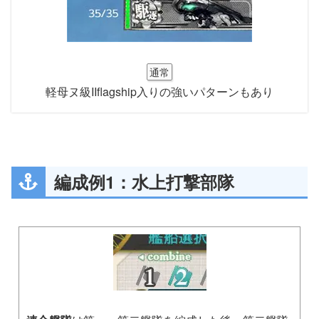
通常
軽母ヌ級IIflagship入りの強いパターンもあり
編成例1：水上打撃部隊