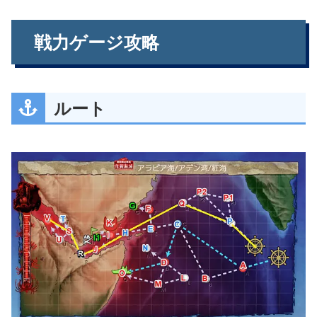
戦力ゲージ攻略
ルート