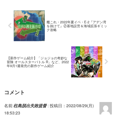
艦これ・2022年夏イベ・E-2『アデン湾
を抜けて』②基地設営＆海域拡張ギミッ
ク攻略
【新作ゲーム紹介】「ジョジョの奇妙な
冒険 オールスターバトル R」など、2022
年9月1週発売の新作ゲーム紹介
コメント
名前:
柱島脱出失敗提督
:
投稿日：2022/08/29(月)
18:53:23