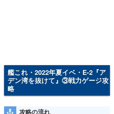
艦これ・2022年夏イベ・E-2『ア
デン湾を抜けて』③戦力ゲージ攻
略
攻略の流れ