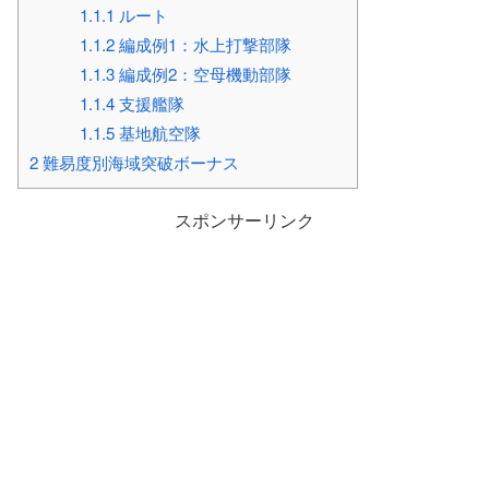
1.1.1
ルート
1.1.2
編成例1：水上打撃部隊
1.1.3
編成例2：空母機動部隊
1.1.4
支援艦隊
1.1.5
基地航空隊
2
難易度別海域突破ボーナス
スポンサーリンク