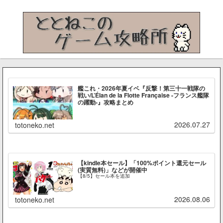
艦これ・2026年夏イベ『反撃！第三十一戦隊の
戦い/L’Élan de la Flotte Française -フランス艦隊
の躍動-』攻略まとめ
2026.07.27
totoneko.net
【kindle本セール】「100%ポイント還元セール
(実質無料)」などが開催中
【8/5】セール本を追加
2026.08.06
totoneko.net