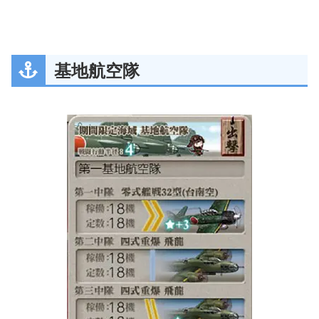
基地航空隊
道中の安定度を高めたいので戦艦を第二艦隊側に配
置