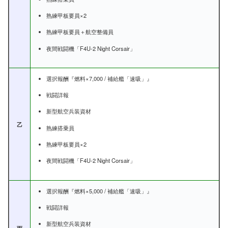
熟練甲板要員×2
熟練甲板要員＋航空整備員
夜間戦闘機「F4U-2 Night Corsair」
選択報酬『燃料×7,000 / 補給艦「速吸」』
戦闘詳報
新型航空兵装資材
乙
熟練搭乗員
熟練甲板要員×2
夜間戦闘機「F4U-2 Night Corsair」
選択報酬『燃料×5,000 / 補給艦「速吸」』
戦闘詳報
新型航空兵装資材
丙