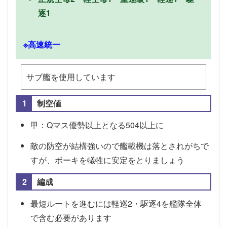
逐1
※高速統一
サブ艦を使用しています
制空値
甲：Qマス優勢以上となる504以上に
敵の防空が結構強いので艦載機は落とされがちで
すが、ボーキを犠牲に安定をとりましょう
編成
最短ルートを進むには軽巡2・駆逐4を艦隊全体
で含む必要があります