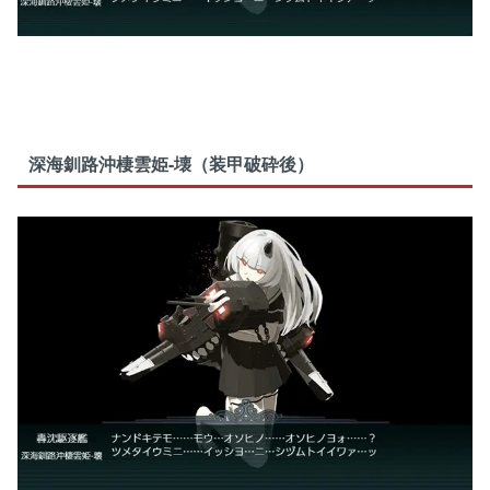
深海釧路沖棲雲姫-壊（装甲破砕後）