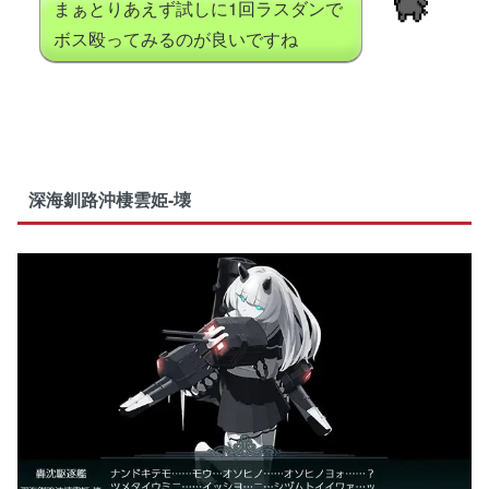
まぁとりあえず試しに1回ラスダンで
ボス殴ってみるのが良いですね
深海釧路沖棲雲姫-壊