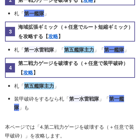
札「
第一艦隊
」
海域拡張ギミック（＋任意でルート短縮ギミック）
を攻略する【
攻略
】
札「
第一水雷戦隊
」「
第五艦隊主力
」「
第一艦隊
」
第二戦力ゲージを破壊する（＋任意で装甲破砕）
【
攻略
】
札「
第五艦隊主力
」
装甲破砕をするなら札「
第一水雷戦隊
」「
第一艦
隊
」も
本ページでは「4.第二戦力ゲージを破壊する（＋任意で装
甲破砕）」を攻略します。