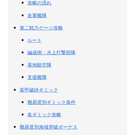
攻略の流れ
友軍艦隊
第二戦力ゲージ攻略
ルート
編成例：水上打撃部隊
基地航空隊
支援艦隊
装甲破砕ギミック
難易度別ギミック条件
各ギミック攻略
難易度別海域突破ボーナス