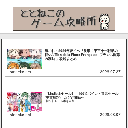
艦これ・2026年夏イベ『反撃！第三十一戦隊の
戦い/L’Élan de la Flotte Française -フランス艦隊
の躍動-』攻略まとめ
2026.07.27
totoneko.net
【kindle本セール】「100%ポイント還元セール
(実質無料)」などが開催中
【8/7】セール本を追加
2026.08.07
totoneko.net