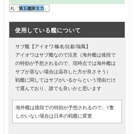
札「
」
第五艦隊主力
使用している艦について
サブ艦【アイオワ/榛名/比叡/瑞鳳】
アイオワはサブ艦なので注意（海外艦は後段で
の特効が予想されるので、現時点では海外艦は
サブが居ない場合は温存した方が良さそう）
戦艦に関してはサブがいるからという理由だけ
で選んでおり、誰でも良いかと思います
海外艦は後段での特効が予想されるので、1隻
しかいない場合は日本の戦艦に変更