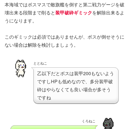
本海域ではボスマスで敵旗艦を倒すと第二戦力ゲージを破
壊出来る段階まで削ると
装甲破砕ギミック
を解除出来るよ
うになります。
このギミックは必須ではありませんが、ボスが倒せそうに
ない場合は解除を検討しましょう。
ととねこ
乙以下だとボスは装甲200もないよう
ですしHPも低めなので、多分装甲破
砕はやらなくても良い場合が多そう
ですね
くろねこ