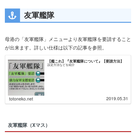
友軍艦隊
母港の「友軍艦隊」メニューより友軍艦隊を要請すること
が出来ます。詳しい仕様は以下の記事を参照。
【艦これ】『友軍艦隊について』【要請方法】
設定方法などを紹介
2019.05.31
totoneko.net
友軍艦隊（Xマス）