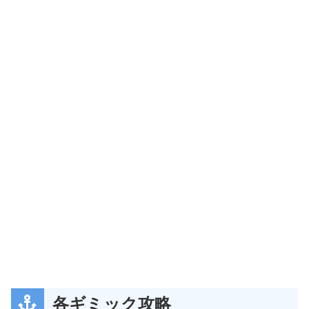
各ギミック攻略