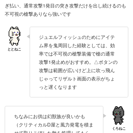
ぎ払い、通常攻撃1発目の突き攻撃だけを出し続けるのも
不可視の槍撃ありなら強いです
ジュエルフィッシュのためにアイテ
ム界を鬼周回した経験としては、効
率では不可視の槍撃装備で槍の通常
攻撃1発止めがおすすめ。△ボタンの
攻撃は範囲が広いけど上に吹っ飛ん
じゃってリザルト画面の表示がちょ
っと遅くなります
ちなみにお供は幻獣族が良いかも
（クリティカルD屋と風力発電を積ま
せて取りこぼした敵を処理してもら