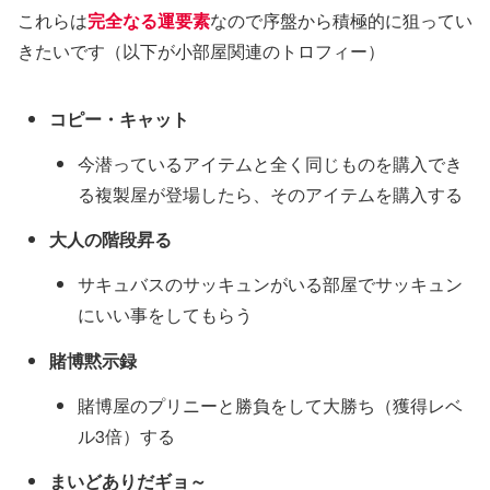
これらは
完全なる運要素
なので序盤から積極的に狙ってい
きたいです（以下が小部屋関連のトロフィー）
コピー・キャット
今潜っているアイテムと全く同じものを購入でき
る複製屋が登場したら、そのアイテムを購入する
大人の階段昇る
サキュバスのサッキュンがいる部屋でサッキュン
にいい事をしてもらう
賭博黙示録
賭博屋のプリニーと勝負をして大勝ち（獲得レベ
ル3倍）する
まいどありだギョ～