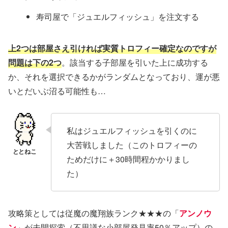
寿司屋で「ジュエルフィッシュ」を注文する
上2つは部屋さえ引ければ実質トロフィー確定なのですが
問題は下の2つ
。該当する子部屋を引いた上に成功する
か、それを選択できるかがランダムとなっており、運が悪
いとだいぶ沼る可能性も…
私はジュエルフィッシュを引くのに
大苦戦しました（このトロフィーの
ためだけに＋30時間程かかりまし
た）
攻略策としては従魔の魔翔族ランク★★★の「
アンノウ
ン
」が未開探索（不思議な小部屋発見率50％アップ）の