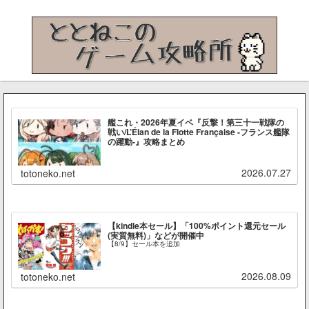
艦これ・2026年夏イベ『反撃！第三十一戦隊の
戦い/L’Élan de la Flotte Française -フランス艦隊
の躍動-』攻略まとめ
2026.07.27
totoneko.net
【kindle本セール】「100%ポイント還元セール
(実質無料)」などが開催中
【8/9】セール本を追加
2026.08.09
totoneko.net