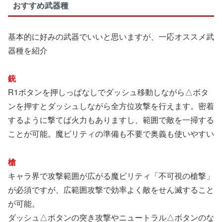
おすすめ武器種
基本的に好みの武器でいいと思いますが、一応オススメ武
器種を紹介
銃
R1ボタンを押しっぱなしでダッシュ移動しながら△ボタ
ンを押すとダッシュしながら全方位攻撃を行えます。密着
するように撃てば火力もありますし、範囲で敵を一掃する
ことが可能。魔ビリティの準備も不要で奥義も使いやすい
槍
キャラ界で攻撃範囲が広がる魔ビリティ「不可視の槍撃」
が必須ですが、広範囲攻撃で効率よく敵をせん滅すること
が可能。
ダッシュ△ボタンの突き攻撃やニュートラル△ボタンのな