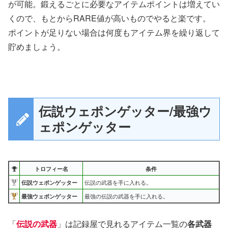
が可能。鍛えるごとに必要なアイテムポイントは増えてい
くので、もとからRARE値が高いものでやると楽です。
ポイントが足りない場合は何度もアイテム界を繰り返して
貯めましょう。
伝説ウェポンゲッター/最強ウ
ェポンゲッター
トロフィー名
条件
伝説ウェポンゲッター
伝説の武器を手に入れる。
最強ウェポンゲッター
最強の伝説の武器を手に入れる。
「
伝説の武器
」は記録屋で見れるアイテム一覧の
各武器