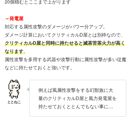
20個積むとここまで上がります
～発電屋
対応する属性攻撃のダメージがパワー分アップ。
ダメージ計算においてクリティカルD屋とは別枠なので、
クリティカルD屋と同時に持たせると滅茶苦茶火力が高く
なります
。
属性攻撃を多用する武器や攻撃行動に属性攻撃が多い従魔
などに持たせておくと強いです。
例えば風属性攻撃をする幻獣族に大
量のクリティカルD屋と風力発電屋を
持たせておくととんでもない事に…