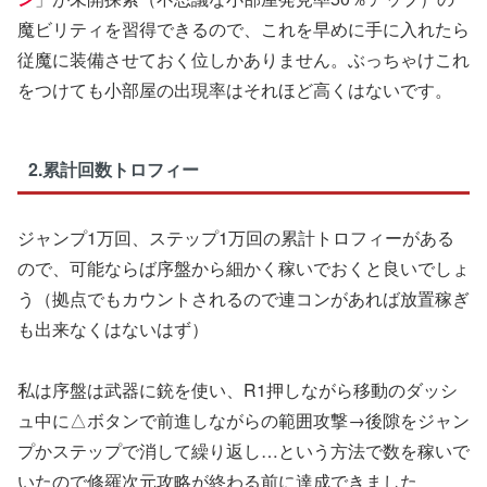
魔ビリティを習得できるので、これを早めに手に入れたら
従魔に装備させておく位しかありません。ぶっちゃけこれ
をつけても小部屋の出現率はそれほど高くはないです。
2.累計回数トロフィー
ジャンプ1万回、ステップ1万回の累計トロフィーがある
ので、可能ならば序盤から細かく稼いでおくと良いでしょ
う（拠点でもカウントされるので連コンがあれば放置稼ぎ
も出来なくはないはず）
私は序盤は武器に銃を使い、R1押しながら移動のダッシ
ュ中に△ボタンで前進しながらの範囲攻撃→後隙をジャン
プかステップで消して繰り返し…という方法で数を稼いで
いたので修羅次元攻略が終わる前に達成できました