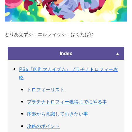
とりあえずジュエルフィッシュはくたばれ
Index
PS5『凶乱マカイズム』プラチナトロフィー攻
略
トロフィーリスト
プラチナトロフィー獲得までにやる事
序盤から意識しておきたい事
攻略のポイント