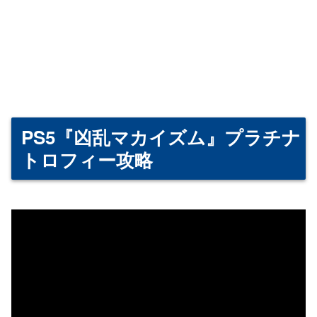
PS5『凶乱マカイズム』プラチナ
トロフィー攻略