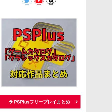
PSPlusフリープレイまとめ