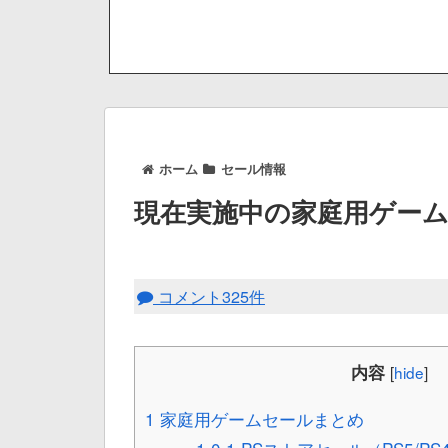
ホーム
セール情報
現在実施中の家庭用ゲー
コメント325件
内容
[
hide
]
1
家庭用ゲームセールまとめ