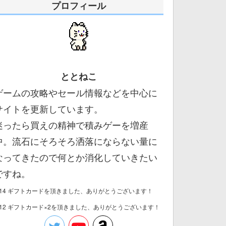
プロフィール
ととねこ
ゲームの攻略やセール情報などを中心に
サイトを更新しています。
迷ったら買えの精神で積みゲーを増産
中。流石にそろそろ洒落にならない量に
なってきたので何とか消化していきたい
ですね。
/14 ギフトカードを頂きました、ありがとうございます！
/12 ギフトカード×2を頂きました、ありがとうございます！