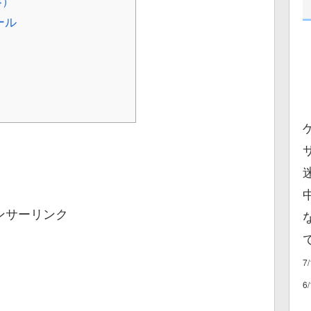
4）
ール
ンサーリンク
7
6