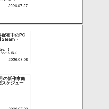
2026.07.27
料配布中のPC
Steam・
team】
ge』などを追加
2026.08.08
～9月の新作家庭
売スケジュー
2026.07.02