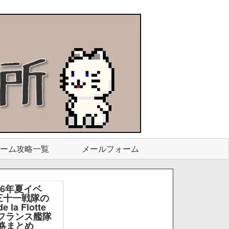
ーム攻略一覧
メールフォーム
26年夏イベ
三十一戦隊の
e la Flotte
e -フランス艦隊
略まとめ