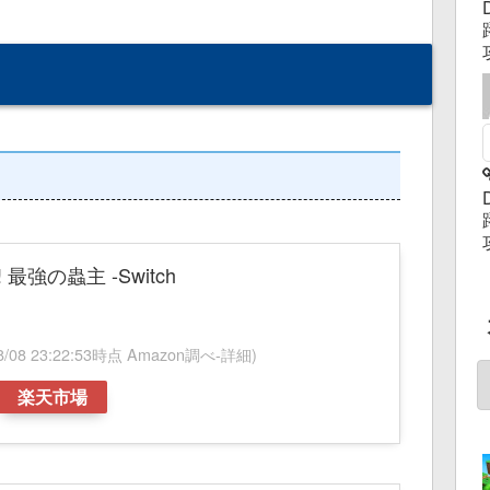
最強の蟲主 -Switch
08/08 23:22:53時点 Amazon調べ-
詳細)
楽天市場