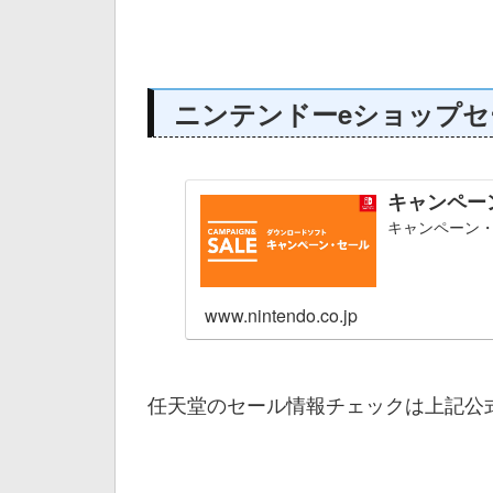
ニンテンドーeショップセ
キャンペー
キャンペーン
www.nintendo.co.jp
任天堂のセール情報チェックは上記公