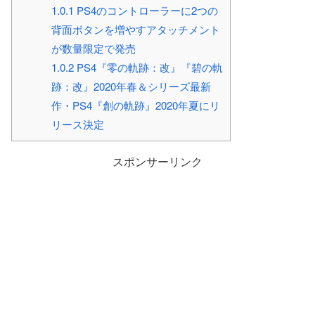
1.0.1
PS4のコントローラーに2つの
背面ボタンを増やすアタッチメント
が数量限定で発売
1.0.2
PS4『零の軌跡：改』『碧の軌
跡：改』2020年春＆シリーズ最新
作・PS4『創の軌跡』2020年夏にリ
リース決定
スポンサーリンク