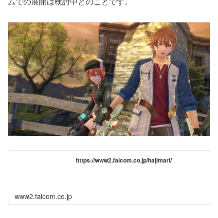
ムでの展開は検討中とのことです。
https://www2.falcom.co.jp/hajimari/
www2.falcom.co.jp