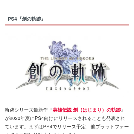
PS4『創の軌跡』
軌跡シリーズ最新作『
英雄伝説 創（はじまり）の軌跡
』
が2020年夏にPS4向けにリリースされることも発表され
ています。まずはPS4でリリース予定、他プラットフォー