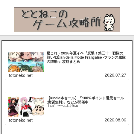
艦これ・2026年夏イベ『反撃！第三十一戦隊の
戦い/L’Élan de la Flotte Française -フランス艦隊
の躍動-』攻略まとめ
2026.07.27
totoneko.net
【kindle本セール】「100%ポイント還元セール
(実質無料)」などが開催中
【8/5】セール本を追加
2026.08.06
totoneko.net