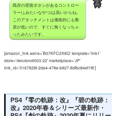
既存の背面ボタンがあるコントロー
ラー(↓みたいなやつ)は高いからね。
このアタッチメントは価格的にも敷
居が低いので、すぐに無くなっちゃ
ったみたいです。
[amazon_link asins=’B07KFC2X8Q’ template=’link1′
store=’derutoro6503-22′ marketplace=’JP’
link_id=’0167828f-2da4-478e-b927-8dfbc84ef1f6′]
PS4『零の軌跡：改』『碧の軌跡：
改』2020年春＆シリーズ最新作・
PS4『創の軌跡』2020年夏にリリー