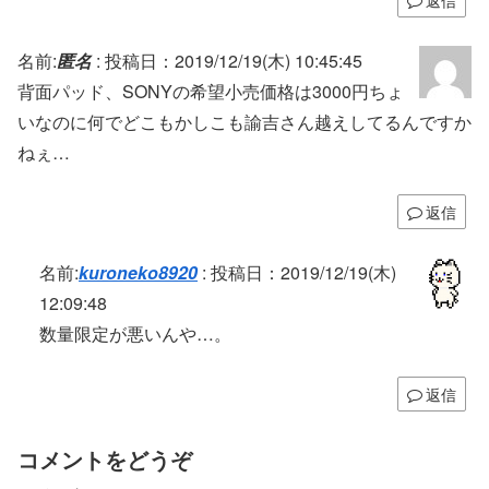
名前:
匿名
:
投稿日：2019/12/19(木) 10:45:45
背面パッド、SONYの希望小売価格は3000円ちょ
いなのに何でどこもかしこも諭吉さん越えしてるんですか
ねぇ…
返信
名前:
kuroneko8920
:
投稿日：2019/12/19(木)
12:09:48
数量限定が悪いんや…。
返信
コメントをどうぞ