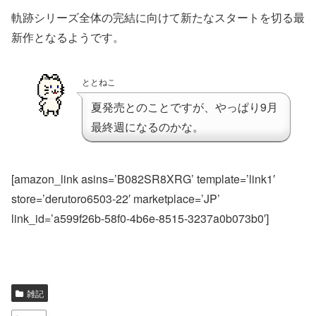
軌跡シリーズ全体の完結に向けて新たなスタートを切る最
新作となるようです。
ととねこ
夏発売とのことですが、やっぱり9月
最終週になるのかな。
[amazon_link asins=’B082SR8XRG’ template=’link1′
store=’derutoro6503-22′ marketplace=’JP’
link_id=’a599f26b-58f0-4b6e-8515-3237a0b073b0′]
雑記