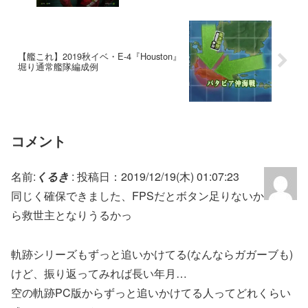
【艦これ】2019秋イベ・E-4『Houston』
堀り通常艦隊編成例
コメント
名前:
くるき
:
投稿日：2019/12/19(木) 01:07:23
同じく確保できました、FPSだとボタン足りないか
ら救世主となりうるかっ
軌跡シリーズもずっと追いかけてる(なんならガガーブも)
けど、振り返ってみれば長い年月…
空の軌跡PC版からずっと追いかけてる人ってどれくらい