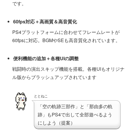
です。
60fps対応＋高画質＆高音質化
PS4プラットフォームに合わせてフレームレートが
60fpsに対応。BGMやSEも高音質化されています。
便利機能の追加＋各種UIの調整
戦闘時の演出スキップ機能を搭載。各種UIもオリジナ
ル版からブラッシュアップされています
ととねこ
「空の軌跡三部作」と「那由多の軌
跡」もPS4で出して全部遊べるよう
にしよう（提案）