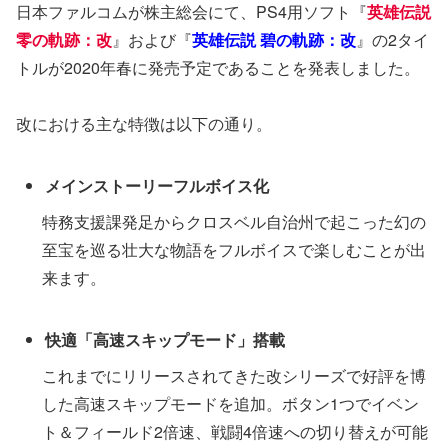
日本ファルコムが株主総会にて、PS4用ソフト『
英雄伝説
零の軌跡：改
』および『
英雄伝説 碧の軌跡：改
』の2タイ
トルが2020年春に発売予定であることを発表しました。
改における主な特徴は以下の通り。
メインストーリーフルボイス化
特務支援課発足からクロスベル自治州で起こった幻の
至宝を巡る壮大な物語をフルボイスで楽しむことが出
来ます。
快適「高速スキップモード」搭載
これまでにリリースされてきた改シリーズで好評を博
した高速スキップモードを追加。ボタン1つでイベン
ト＆フィールド2倍速、戦闘4倍速への切り替えが可能