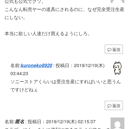
公式も公式でクソ。
こんなん転売ヤーの道具にされるのに、なぜ完全受注生産
にしない。
本当に欲しい人達だけ買えるようにしろ。
返信
名前:
kuroneko8920
:
投稿日：2019/12/19(木)
03:44:23
ソニーストアくらいは受注生産にすればいいと思うん
ですけどねぇ
返信
名前:
匿名
:
投稿日：2019/12/19(木) 02:15:37