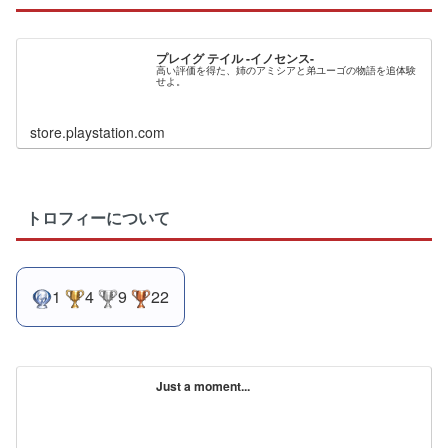
プレイグ テイル -イノセンス-
高い評価を得た、姉のアミシアと弟ユーゴの物語を追体験
せよ。
store.playstation.com
トロフィーについて
1
4
9
22
Just a moment...