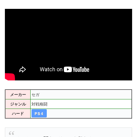
セガ
メーカー
対戦格闘
ジャンル
ハード
PS4