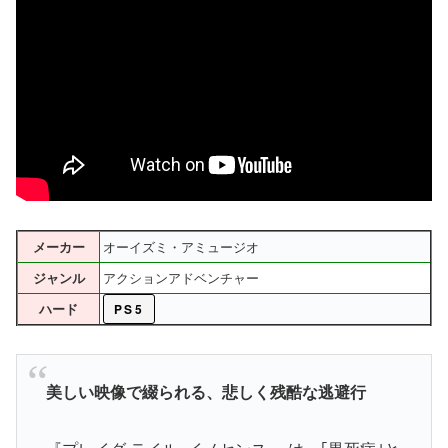
オーイズミ・アミュージオ
メーカー
アクションアドベンチャー
ジャンル
ハード
PS5
美しい映像で綴られる、悲しく残酷な逃避行