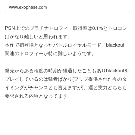
www.exophase.com
PSN上でのプラチナトロフィー取得率は0.1%とトロコン
はかなり難しいと思われます。
本作で初登場となったバトルロイヤルモード「blackout」
関連のトロフィーが特に難しいようです。
発売からある程度の時期が経過したこともありblackoutを
プレイしているのは猛者ばかり(フリプ提供された今のタ
イミングがチャンスとも言えますが)、運と実力どちらも
要求される内容となってます。