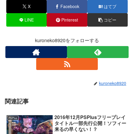
X
Facebook
はてブ
LINE
Pinterest
コピー
kuroneko8920をフォローする
kuroneko8920
関連記事
2016年12月PSPlusフリープレイ
PSPlus
タイトル一部先行公開！ソフィー
来るの早くない！？