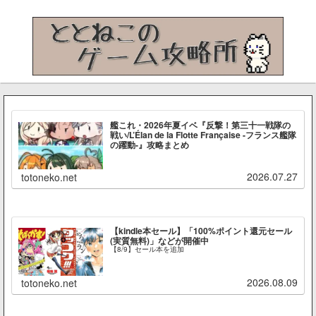
艦これ・2026年夏イベ『反撃！第三十一戦隊の
戦い/L’Élan de la Flotte Française -フランス艦隊
の躍動-』攻略まとめ
2026.07.27
totoneko.net
【kindle本セール】「100%ポイント還元セール
(実質無料)」などが開催中
【8/9】セール本を追加
2026.08.09
totoneko.net