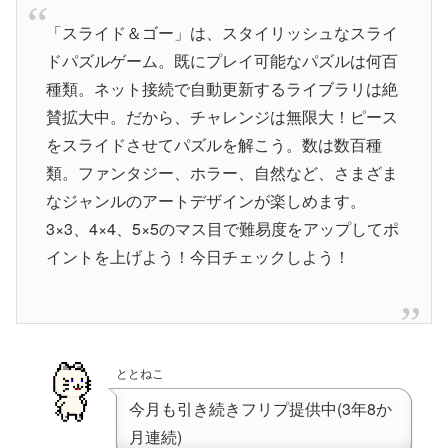
「スライド＆ゴー」は、スタイリッシュなスライ
ドパズルゲーム。既にプレイ可能なパズルは何百
種類。ネット接続で自動更新するライブラリは絶
賛拡大中。だから、チャレンジは無限大！ピース
をスライドさせてパズルを解こう。数は数百種
類。ファンタジー、ホラー、自然など、さまざま
なジャンルのアートデザインが楽しめます。
3×3、4×4、5×5のマス目で難易度をアップしてポ
イントを上げよう！今日チェックしよう！
ととねこ
今月も引き続きフリプ提供中(3年8か
月連続)