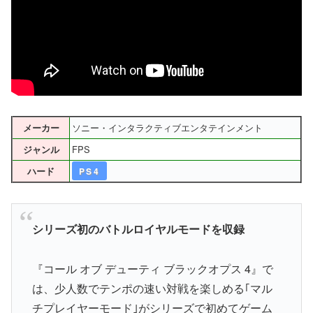
ソニー・インタラクティブエンタテインメント
メーカー
FPS
ジャンル
ハード
PS4
シリーズ初のバトルロイヤルモードを収録
『コール オブ デューティ ブラックオプス 4』で
は、少人数でテンポの速い対戦を楽しめる｢マル
チプレイヤーモード｣がシリーズで初めてゲーム