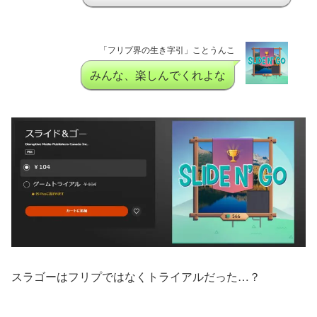
「フリプ界の生き字引」ことうんこ
みんな、楽しんでくれよな
スラゴーはフリプではなくトライアルだった…？