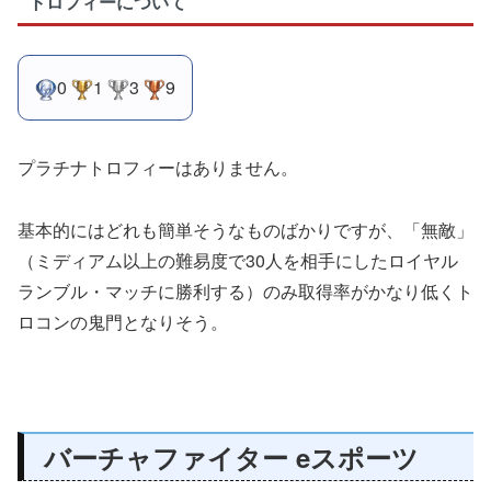
トロフィーについて
0
1
3
9
プラチナトロフィーはありません。
基本的にはどれも簡単そうなものばかりですが、「無敵」
（ミディアム以上の難易度で30人を相手にしたロイヤル
ランブル・マッチに勝利する）のみ取得率がかなり低くト
ロコンの鬼門となりそう。
バーチャファイター eスポーツ