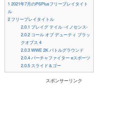
1
2021年7月のPSPlusフリープレイタイト
ル
2
フリープレイタイトル
2.0.1
プレイグ テイル -イノセンス-
2.0.2
コール オブ デューティ ブラッ
クオプス 4
2.0.3
WWE 2K バトルグラウンド
2.0.4
バーチャファイター eスポーツ
2.0.5
スライド＆ゴー
スポンサーリンク