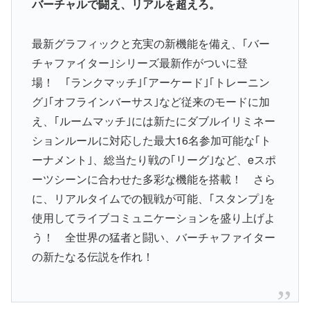
バーチャルで闘え、リアルを超えろ。
最新グラフィックと充実の新機能を備え、｢バー
チャファイター｣シリーズ最新作がついに登
場！ ｢ランクマッチ｣｢アーケード｣｢トレーニン
グ｣｢オフラインバーサス｣など従来のモードに加
え、｢ルームマッチ｣には新たにダブルイリミネー
ションルールに対応した最大16名参加可能な｢ト
ーナメント｣、総当たり戦の｢リーグ｣など、eスポ
ーツシーンに合わせた多彩な機能を搭載！ さら
に、リアルタイムでの観戦が可能、｢スタンプ｣を
使用してライブコミュニケーションを盛り上げよ
う！ 全世界の猛者と闘い、バーチャファイター
の新たなる伝説を作れ！