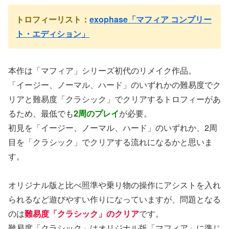
トロフィーリスト：
exophase「マフィア コンプリー
ト・エディション」
本作は「マフィア」シリーズ初代のリメイク作品。
「イージー、ノーマル、ハード」のいずれかの難易度でク
リアと難易度「クラシック」でクリアするトロフィーがあ
るため、最低でも
2周のプレイ
が必要。
初見を「イージー、ノーマル、ハード」のいずれか、2周
目を「クラシック」でクリアする流れになるかと思いま
す。
オリジナル版と比べ照準や乗り物の操作にアシストを入れ
られるなど遊びやすい作りになっていますが、問題となる
のは
難易度「クラシック」のクリア
です。
難易度「クラシック」はオリジナル版「マフィア」に準じ