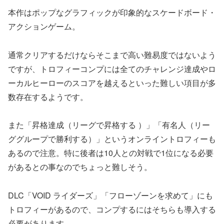
本作はポップなグラフィックが印象的なスケードボード・
アクションゲーム。
通常クリアするだけならそこまで高い難易度ではないよう
ですが、トロフィーコンプには全てのチャレンジ達成やロ
ーカルヒーローのスコアを越えるといった難しい項目が多
数存在するようです。
また「昇格達成（リーグで昇格する ）」「有名人（リー
ググループで勝利する）」というオンライントロフィーも
あるので注意。特に後者は10人との対戦で1位になる必要
があるとの事なのでちょっと難しそう。
DLC「VOID ライダーズ」「フローゾーンを求めて」にも
トロフィーがあるので、コンプするにはそちらも導入する
必要があります。