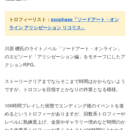
トロフィーリスト：
exophase「ソードアート・オン
ライン アリシゼーション リコリス」
川原 礫氏のライトノベル「ソードアート・オンライン」
のエピソード「アリシゼーション編」をモチーフにしたア
クションRPG。
ストーリークリアまでならそこまで時間はかからないよう
ですが、トロコンを目指すとかなりの作業となる模様。
100時間プレイした状態でエンディング後のイベントを進
めるというトロフィーがありますが、回数系トロフィーや
レベルに熟練度上げ、金策やギャラリー埋めなど時間のか
かる作業系トロフィーが多くそもそも100時間以上かかる