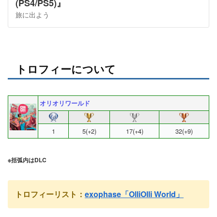
(PS4/PS5)』
旅に出よう
トロフィーについて
オリオリワールド
1
5(+2)
17(+4)
32(+9)
※括弧内はDLC
トロフィーリスト：
exophase「OlliOlli World」