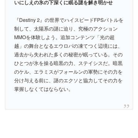
いにしえの氷の下深くに眠る謎を解き明かせ
『Destiny 2』の世界でハイスピードFPSバトルを
制して、太陽系の謎に迫り、究極のアクション
MMOを体験しよう。追加コンテンツ「光の超
越」の舞台となるエウロパの凍てつく辺境には、
過去から失われた多くの秘密が眠っている。その
ひとつが氷を操る暗黒の力、ステイシスだ。暗黒
のケル、エラミスがフォールンの軍勢にその力を
分け与える前に、謎のエクソと協力してその力を
掌握しなくてはならない。