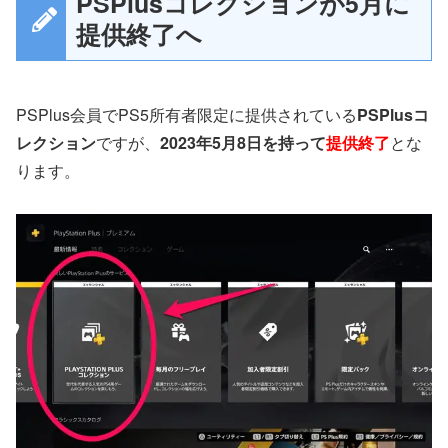
PSPlusコレクションが5月に
提供終了へ
PSPlus会員でPS5所有者限定に提供されている
PSPlusコ
レクション
ですが、
2023年5月8日を持って
提供終了
とな
ります。