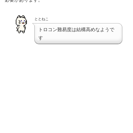
ととねこ
トロコン難易度は結構高めなようで
す