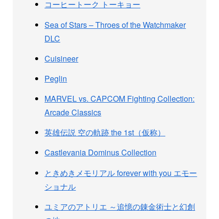
コーヒートーク トーキョー
Sea of Stars – Throes of the Watchmaker
DLC
Cuisineer
Peglin
MARVEL vs. CAPCOM Fighting Collection:
Arcade Classics
英雄伝説 空の軌跡 the 1st（仮称）
Castlevania Dominus Collection
ときめきメモリアル forever with you エモー
ショナル
ユミアのアトリエ ～追憶の錬金術士と幻創