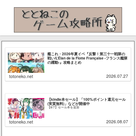
艦これ・2026年夏イベ『反撃！第三十一戦隊の
戦い/L’Élan de la Flotte Française -フランス艦隊
の躍動-』攻略まとめ
2026.07.27
totoneko.net
【kindle本セール】「100%ポイント還元セール
(実質無料)」などが開催中
【8/7】セール本を追加
2026.08.07
totoneko.net