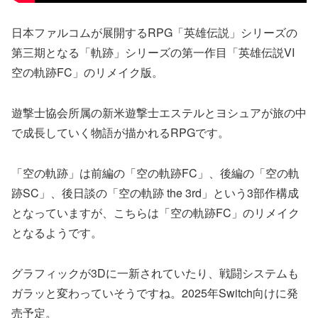
日本ファルコムが展開するRPG「英雄伝説」シリーズの
第三期となる「軌跡」シリーズの第一作目「英雄伝説VI
空の軌跡FC」のリメイク版。
遊撃士協会所属の新米遊撃士エステルとヨシュアが旅の中
で成長していく物語が描かれるRPGです。
「空の軌跡」は前編の「空の軌跡FC」、後編の「空の軌
跡SC」、後日談の「空の軌跡 the 3rd」という3部作構成
となっていますが、こちらは「空の軌跡FC」のリメイク
となるようです。
グラフィックが3Dに一新されていたり、戦闘システムも
ガラッと変わっていそうですね。2025年Switch向けに発
売予定。