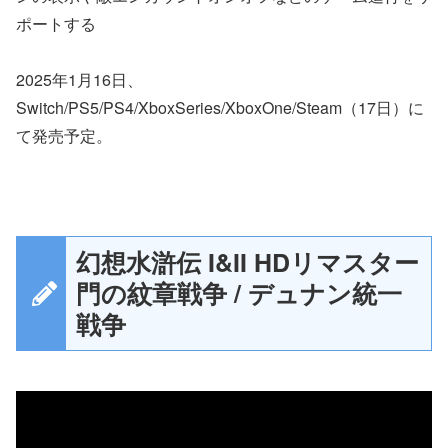
ポートする
2025年1月16日、
Switch/PS5/PS4/XboxSeries/XboxOne/Steam（17日）に
て発売予定。
幻想水滸伝 I&II HDリマスター
門の紋章戦争 / デュナン統一
戦争