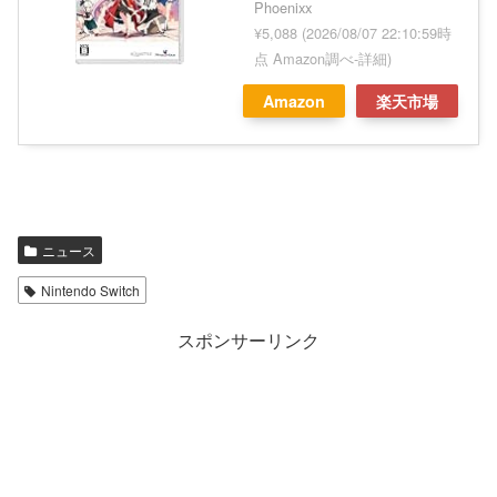
Phoenixx
¥5,088
(2026/08/07 22:10:59時
点 Amazon調べ-
詳細)
Amazon
楽天市場
ニュース
Nintendo Switch
スポンサーリンク