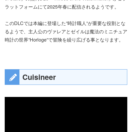
ラットフォームにて2025年春に配信されるようです。
このDLCでは本編に登場した”時計職人”が重要な役割とな
るようで、主人公のヴァレアとゼイルは魔法のミニチュア
時計の世界”Horloge”で冒険を繰り広げる事となります。
Cuisineer