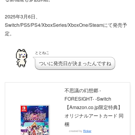
2025年3月6日、
Switch/PS5/PS4/XboxSeries/XboxOne/Steamにて発売予
定。
ととねこ
ついに発売日が決まったんですね
不思議の幻想郷 -
FORESIGHT- -Switch
【Amazon.co.jp限定特典】
オリジナルアートカード 同
梱
created by
Rinker