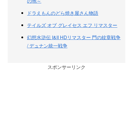
の地～
ドラえもんのどら焼き屋さん物語
テイルズ オブ グレイセス エフ リマスター
幻想水滸伝 I&II HDリマスター 門の紋章戦争
/ デュナン統一戦争
スポンサーリンク