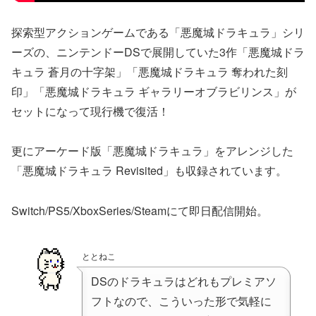
探索型アクションゲームである「悪魔城ドラキュラ」シリ
ーズの、ニンテンドーDSで展開していた3作「悪魔城ドラ
キュラ 蒼月の十字架」「悪魔城ドラキュラ 奪われた刻
印」「悪魔城ドラキュラ ギャラリーオブラビリンス」が
セットになって現行機で復活！
更にアーケード版「悪魔城ドラキュラ」をアレンジした
「悪魔城ドラキュラ Revisited」も収録されています。
Switch/PS5/XboxSeries/Steamにて即日配信開始。
ととねこ
DSのドラキュラはどれもプレミアソ
フトなので、こういった形で気軽に