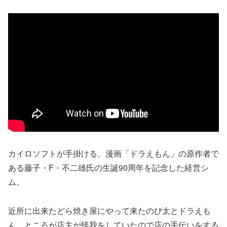
カイロソフトが手掛ける、漫画「ドラえもん」の原作者で
ある藤子・F・不二雄氏の生誕90周年を記念した経営シ
ム。
近所に出来たどら焼き屋にやって来たのび太とドラえも
ん、ところが店主が怪我をしていたので店の手伝いをする