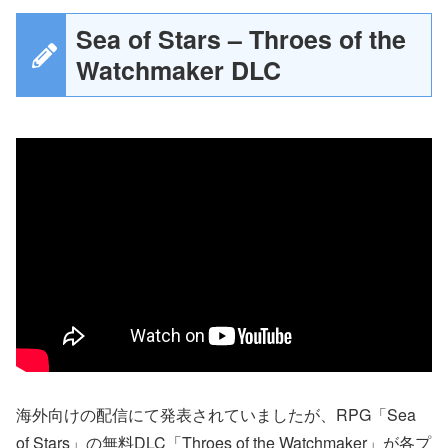
Sea of Stars – Throes of the
Watchmaker DLC
海外向けの配信にて発表されていましたが、RPG「Sea
of Stars」の無料DLC「Throes of the Watchmaker」が各プ