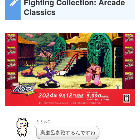
Fighting Collection: Arcade
Classics
ととねこ
憲磨呂参戦するんですね