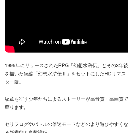
1995年にリリースされたRPG「幻想水滸伝」とその3年後
を描いた続編「幻想水滸伝Ⅱ」をセットにしたHDリマス
ター版。
紋章を宿す少年たちによるストーリーが高音質・高画質で
蘇ります。
セリフログやバトルの倍速モードなどのより遊びやすくな
る新機能も多数詳細。