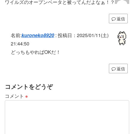
ワイルズのオープンベータと被ってんだよなぁ！？
返信
名前:
kuroneko8920
:
投稿日：2025/01/11(土)
21:44:50
どっちもやればOKだ！
返信
コメントをどうぞ
コメント
※