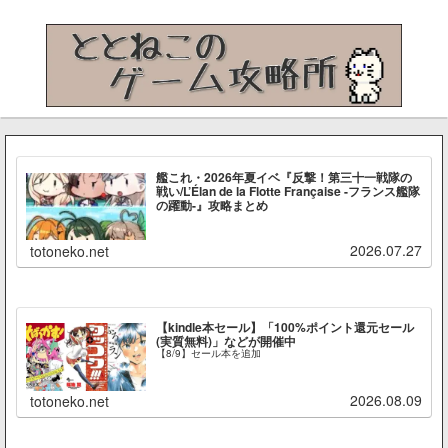
艦これ・2026年夏イベ『反撃！第三十一戦隊の
戦い/L’Élan de la Flotte Française -フランス艦隊
の躍動-』攻略まとめ
2026.07.27
totoneko.net
【kindle本セール】「100%ポイント還元セール
(実質無料)」などが開催中
【8/9】セール本を追加
2026.08.09
totoneko.net