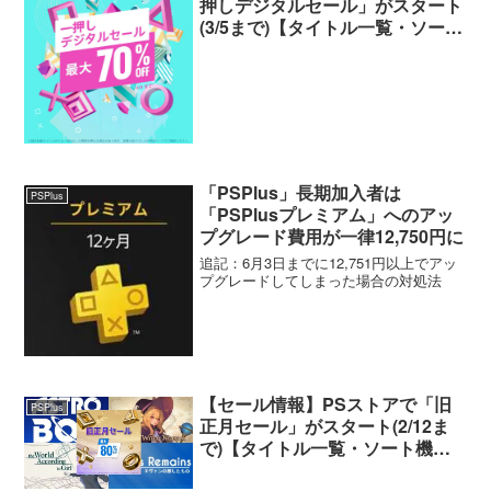
押しデジタルセール」がスタート
(3/5まで)【タイトル一覧・ソート
機能付き】
「PSPlus」長期加入者は
PSPlus
「PSPlusプレミアム」へのアッ
プグレード費用が一律12,750円に
追記：6月3日までに12,751円以上でアッ
プグレードしてしまった場合の対処法
【セール情報】PSストアで「旧
PSPlus
正月セール」がスタート(2/12ま
で)【タイトル一覧・ソート機能
付き】