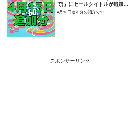
で)」にセールタイトルが追加さ
れました（4月13日追加分）
4月13日追加分の紹介です
スポンサーリンク