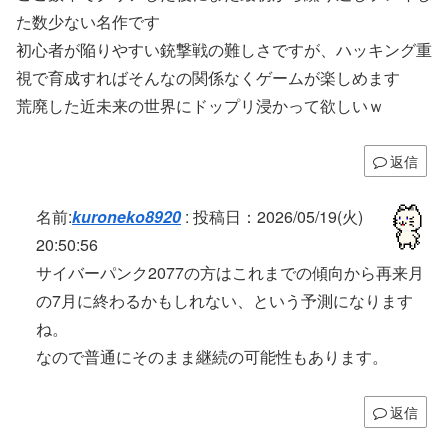
た数少ない名作です
初心者が陥りやすい銃撃戦の難しさですが、ハッキング重
視で育成すればそんなの関係なくゲームが楽しめます
荒廃した近未来の世界にドップリ浸かって欲しいｗ
返信
名前:
kuroneko8920
:
投稿日：2026/05/19(火)
20:50:56
サイバーパンク2077の方はこれまでの傾向から再来月
の7月に終わるかもしれない、という予測になります
ね。
なので普通にそのまま継続の可能性もあります。
返信