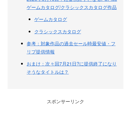
ゲームカタログ/クラシックスカタログ作品
ゲームカタログ
クラシックスカタログ
参考：対象作品の過去セール時最安値・フ
リプ提供情報
おまけ：次々回7月21日?に提供終了になり
そうなタイトルは？
スポンサーリンク