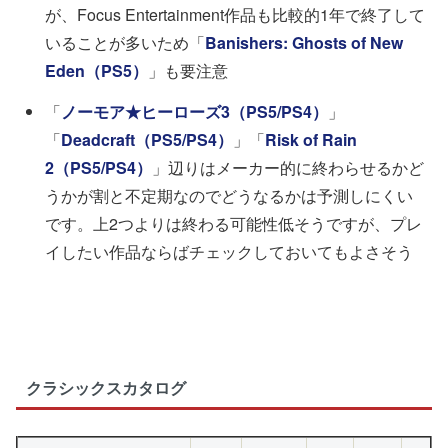
が、Focus Entertainment作品も比較的1年で終了して
いることが多いため「
Banishers: Ghosts of New
Eden（PS5）
」も要注意
「
ノーモア★ヒーローズ3（PS5/PS4）
」
「
Deadcraft（PS5/PS4）
」「
Risk of Rain
2（PS5/PS4）
」辺りはメーカー的に終わらせるかど
うかが割と不定期なのでどうなるかは予測しにくい
です。上2つよりは終わる可能性低そうですが、プレ
イしたい作品ならばチェックしておいてもよさそう
クラシックスカタログ