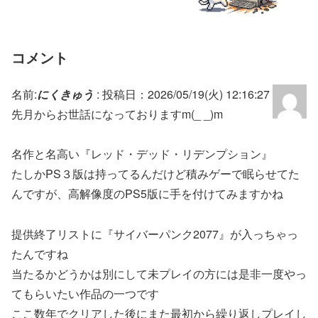
コメント
名前:
にくきゅう
:
投稿日：2026/05/19(火) 12:16:27
先月からお世話になっておりますm(_ _)m
名作と名高い『レッド・デッド・リデンプション』
たしかPS３版は持ってるんだけど積みゲーで眠らせてた
んですが、高解像度のPS5版に手を付けてみますかね
提供終了リストに『サイバーパンク2077』が入っちゃっ
たんですね
当たるかどうかは別にして未プレイの方には是非一度やっ
てもらいたい作品の一つです
ここ数年でクリアした後にまた最初から繰り返しプレイし