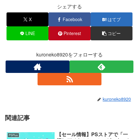
シェアする
X
Facebook
はてブ
LINE
Pinterest
コピー
kuroneko8920をフォローする
kuroneko8920
関連記事
【セール情報】PSストアで「一
PSPlus