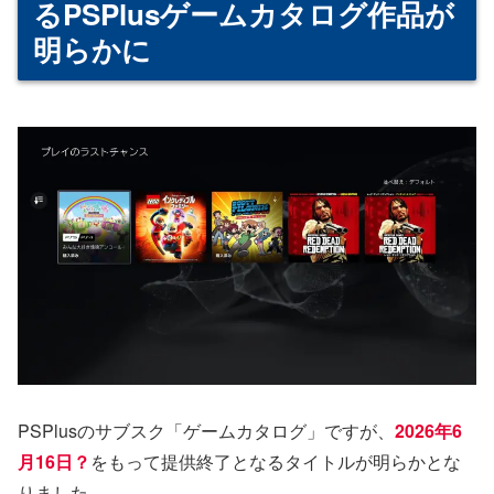
るPSPlusゲームカタログ作品が
明らかに
PSPlusのサブスク「ゲームカタログ」ですが、
2026年6
月16日？
をもって提供終了となるタイトルが明らかとな
りました。