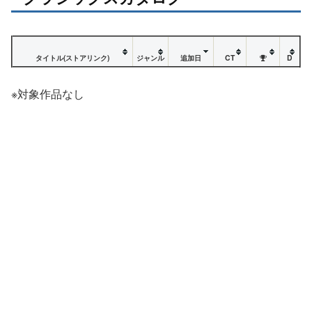
タイトル(ストアリンク)
ジャンル
追加日
CT
D
※対象作品なし