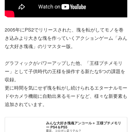
2005年にPS2でリリースされた、塊を転がしてモノを巻
き込みより大きな塊を作っていくアクションゲーム「みん
な大好き塊魂」のリマスター版。
グラフィックがパワーアップした他、「王様プチメモリ
ー」として子供時代の王様を操作する新たな5つの課題を
収録。
更に時間を気にせず塊を転がし続けられるエターナルモー
ドやカメラ機能に自動出来るモードなど、様々な新要素も
追加されています。
みんな大好き塊魂アンコール＋ 王様プチメモリ
ー PS4＆PS5
最近、コロガシ足リテル？