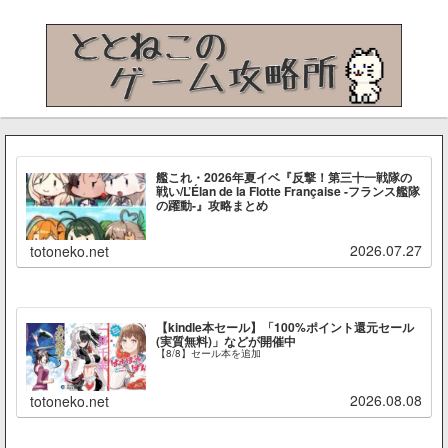
艦これ・2026年夏イベ『反撃！第三十一戦隊の
戦い/L’Élan de la Flotte Française -フランス艦隊
の躍動-』攻略まとめ
2026.07.27
totoneko.net
【kindle本セール】「100%ポイント還元セール
(実質無料)」などが開催中
【8/8】セール本を追加
2026.08.08
totoneko.net