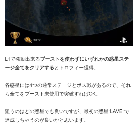
L1で発動出来る
ブーストを使わずにいずれかの惑星ステ
ージ全てをクリアする
とトロフィー獲得。
各惑星には4つの通常ステージとボス戦があるので、それ
ら全てをブースト未使用で突破すればOK。
狙うのはどの惑星でも良いですが、最初の惑星”LAVE”で
達成しちゃうのが良いかと思います。