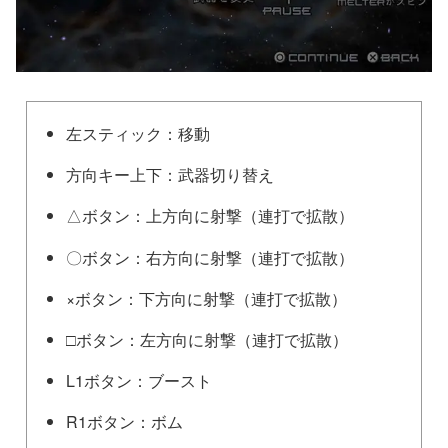
左スティック：移動
方向キー上下：武器切り替え
△ボタン：上方向に射撃（連打で拡散）
〇ボタン：右方向に射撃（連打で拡散）
×ボタン：下方向に射撃（連打で拡散）
□ボタン：左方向に射撃（連打で拡散）
L1ボタン：ブースト
R1ボタン：ボム