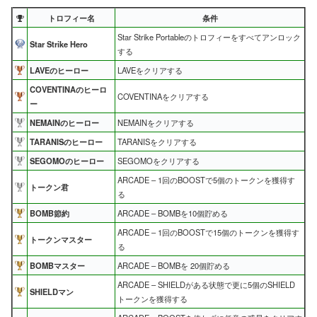
トロフィー名
条件
Star Strike Portableのトロフィーをすべてアンロック
Star Strike Hero
する
LAVEのヒーロー
LAVEをクリアする
COVENTINAのヒーロ
COVENTINAをクリアする
ー
NEMAINのヒーロー
NEMAINをクリアする
TARANISのヒーロー
TARANISをクリアする
SEGOMOのヒーロー
SEGOMOをクリアする
ARCADE – 1回のBOOSTで5個のトークンを獲得す
トークン君
る
BOMB節約
ARCADE – BOMBを10個貯める
ARCADE – 1回のBOOSTで15個のトークンを獲得す
トークンマスター
る
BOMBマスター
ARCADE – BOMBを 20個貯める
ARCADE – SHIELDがある状態で更に5個のSHIELD
SHIELDマン
トークンを獲得する