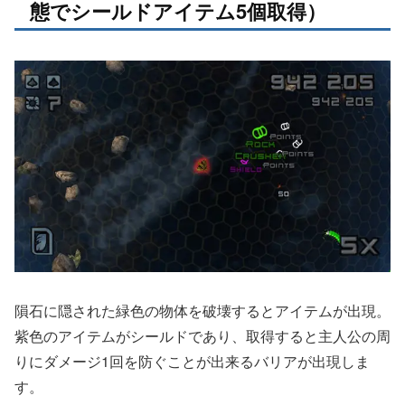
態でシールドアイテム5個取得）
隕石に隠された緑色の物体を破壊するとアイテムが出現。
紫色のアイテムがシールドであり、取得すると主人公の周
りにダメージ1回を防ぐことが出来るバリアが出現しま
す。