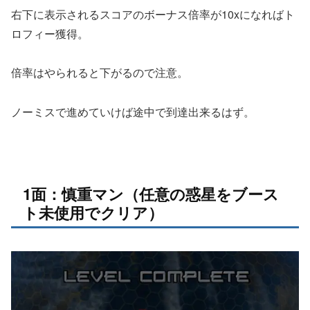
右下に表示されるスコアのボーナス倍率が10xになればト
ロフィー獲得。
倍率はやられると下がるので注意。
ノーミスで進めていけば途中で到達出来るはず。
1面：慎重マン（任意の惑星をブース
ト未使用でクリア）