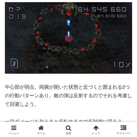
中心部が弱点。両腕が開いた状態と近づくと囲まれる2つ
の行動パターンあり。敵の弾は反射するのでそれを考慮し
て回避しよう。
一定ダメージを与えると反転するので反対側に回ろう。
メニュー
ホーム
検索
トップ
サイドバー