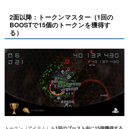
2面以降：トークンマスター（1回の
BOOSTで15個のトークンを獲得す
る）
トークン（アイテム）を
1回のブースト中に15個獲得する