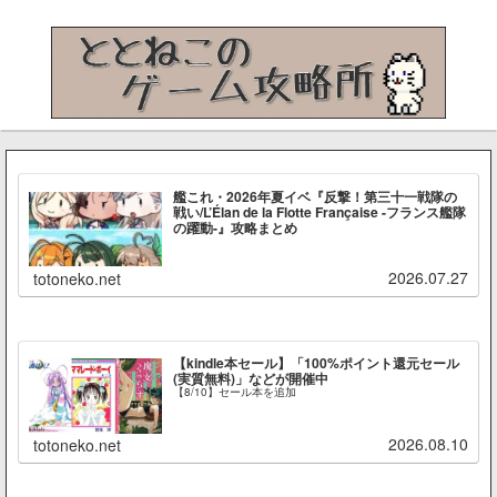
艦これ・2026年夏イベ『反撃！第三十一戦隊の
戦い/L’Élan de la Flotte Française -フランス艦隊
の躍動-』攻略まとめ
2026.07.27
totoneko.net
【kindle本セール】「100%ポイント還元セール
(実質無料)」などが開催中
【8/10】セール本を追加
2026.08.10
totoneko.net