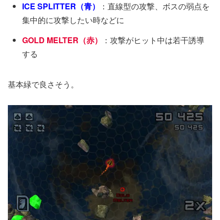
ICE SPLITTER（青）
：直線型の攻撃、ボスの弱点を
集中的に攻撃したい時などに
GOLD MELTER（赤）
：攻撃がヒット中は若干誘導
する
基本緑で良さそう。