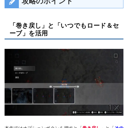
攻略のポイント
「巻き戻し」と「いつでもロード＆セ
ーブ」を活用
本作ではオプションボタンを押すと「
巻き戻し
」と「
その