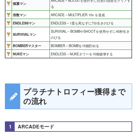
ARCADE – BOOSTを使わずに任意の惑星をクリアす
慎重マン
る
倍数マン
ARCADE – MULTIPLIER 10x を達成
ENDLESSマン
ENDLESS – 1度も死なずに7分生きのびる
SURVIVAL – BOMBやSHOOTを使用せずに45秒生き
SURVIVALマン
のびる
BOMBERマスター
BOMBER – BOMBを15個貯める
NUKEマン
ENDLESS – NUKEタワーを10個破壊する
プラチナトロフィー獲得まで
の流れ
ARCADEモード