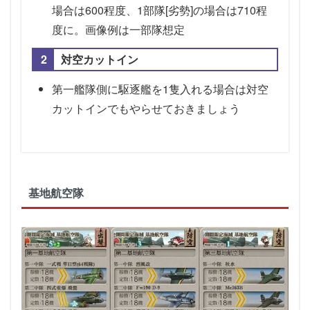
場合は600程度、1部隊[劣勢]の場合は710程
度に。画像例は一部隊想定
対空カットイン
第一艦隊側に駆逐艦を1隻入れる場合は対空
カットインでもやらせておきましょう
基地航空隊