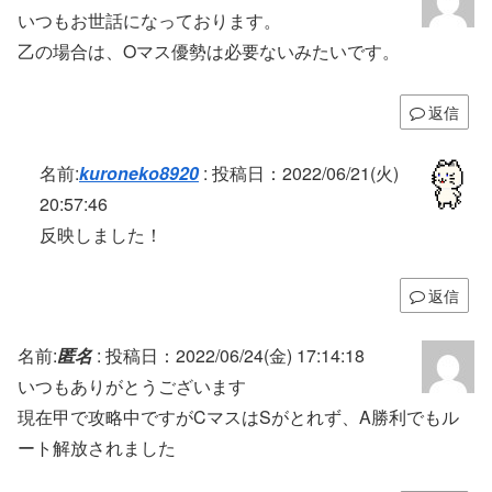
いつもお世話になっております。
乙の場合は、Oマス優勢は必要ないみたいです。
返信
名前:
kuroneko8920
:
投稿日：2022/06/21(火)
20:57:46
反映しました！
返信
名前:
匿名
:
投稿日：2022/06/24(金) 17:14:18
いつもありがとうございます
現在甲で攻略中ですがCマスはSがとれず、A勝利でもル
ート解放されました