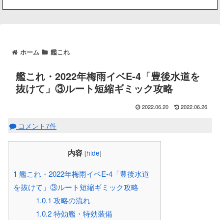
ホーム
艦これ
艦これ・2022年梅雨イベE-4「豊後水道を
抜けて」③ルート短縮ギミック攻略
2022.06.20
2022.06.26
コメント7件
内容
[
hide
]
1
艦これ・2022年梅雨イベE-4「豊後水道
を抜けて」③ルート短縮ギミック攻略
1.0.1
攻略の流れ
1.0.2
特効艦・特効装備