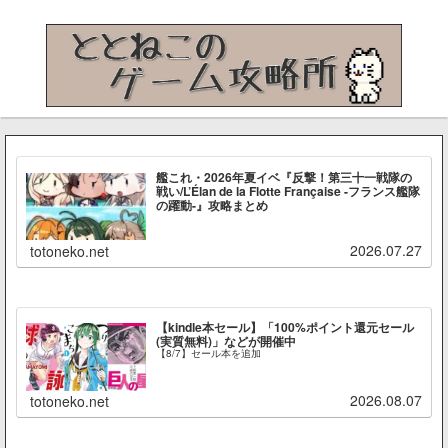
艦これ・2026年夏イベ『反撃！第三十一戦隊の
戦い/L’Élan de la Flotte Française -フランス艦隊
の躍動-』攻略まとめ
2026.07.27
totoneko.net
【kindle本セール】「100%ポイント還元セール
(実質無料)」などが開催中
【8/7】セール本を追加
2026.08.07
totoneko.net