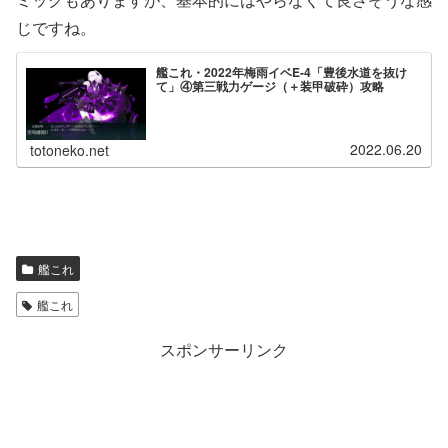
じですね。
艦これ・2022年梅雨イベE-4「豊後水道を抜け
て」④第三戦力ゲージ（＋装甲破砕）攻略
潜水
2022.06.20
totoneko.net
艦これ
艦これ
スポンサーリンク