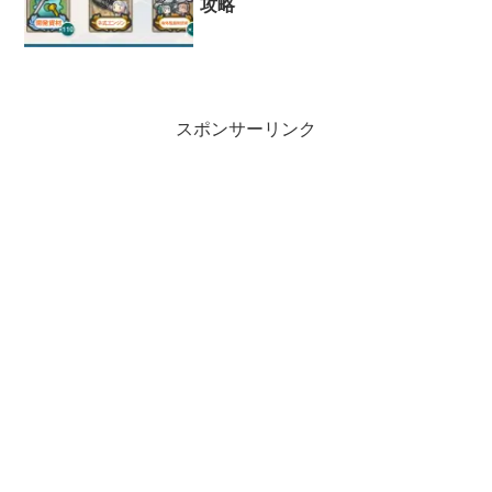
攻略
第三航空隊
：防空
スポンサーリンク