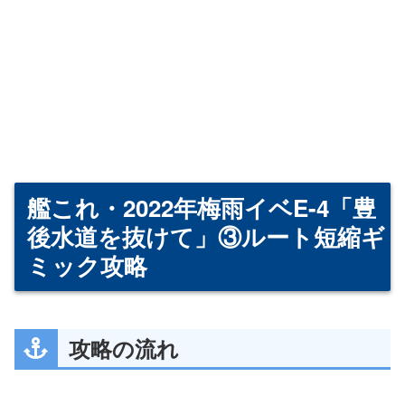
艦これ・2022年梅雨イベE-4「豊
後水道を抜けて」③ルート短縮ギ
ミック攻略
攻略の流れ