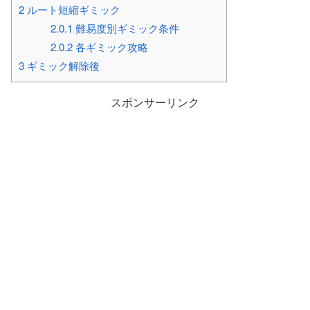
2
ルート短縮ギミック
2.0.1
難易度別ギミック条件
2.0.2
各ギミック攻略
3
ギミック解除後
スポンサーリンク