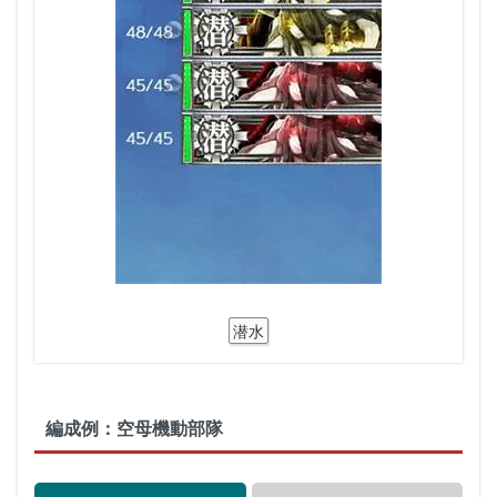
潜水
編成例：空母機動部隊