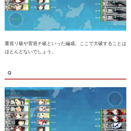
重巡リ級や雷巡チ級といった編成。ここで大破することは
ほとんどないでしょう。
Q