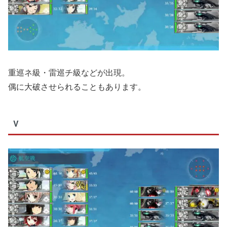
重巡ネ級・雷巡チ級などが出現。
偶に大破させられることもあります。
V