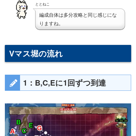
ととねこ
編成自体は多分攻略と同じ感じにな
りますね。
Vマス堀の流れ
1：B,C,Eに1回ずつ到達