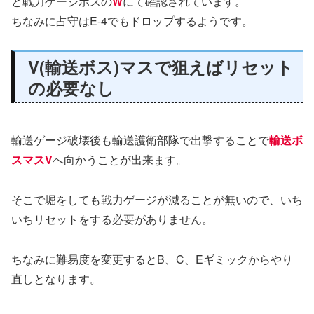
と戦力ゲージボスの
W
にて確認されています。
ちなみに占守はE-4でもドロップするようです。
V(輸送ボス)マスで狙えばリセット
の必要なし
輸送ゲージ破壊後も輸送護衛部隊で出撃することで
輸送ボ
スマスV
へ向かうことが出来ます。
そこで堀をしても戦力ゲージが減ることが無いので、いち
いちリセットをする必要がありません。
ちなみに難易度を変更するとB、C、Eギミックからやり
直しとなります。