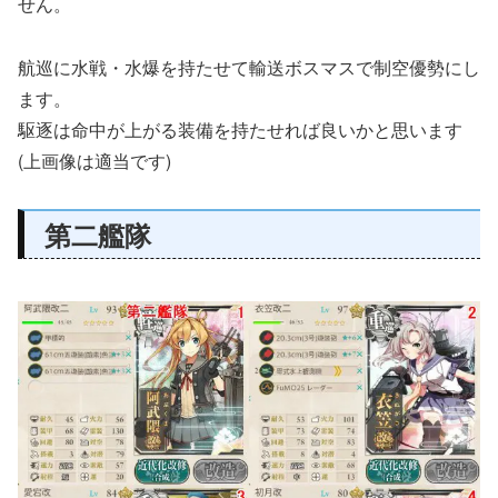
せん。
航巡に水戦・水爆を持たせて輸送ボスマスで制空優勢にし
ます。
駆逐は命中が上がる装備を持たせれば良いかと思います
(上画像は適当です)
第二艦隊