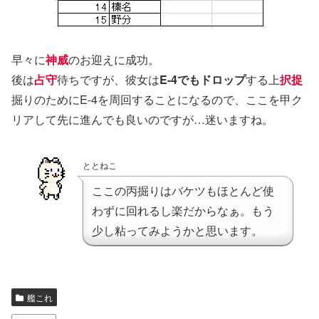
早々に
神威
のお迎えに成功。
後は
占守
待ちですが、彼女は
E-4でもドロップ
する上
択捉
掘りのためにE-4を周回することになるので、ここを甲ク
リアして先に進んでも良いのですが…迷いますね。
ととねこ
ここの丙掘りはバケツもほとんど使
わずに回れるし楽だからなぁ。もう
少し粘ってみようかと思います。
艦これ