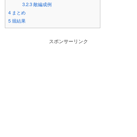
3.2.3
敵編成例
4
まとめ
5
堀結果
スポンサーリンク