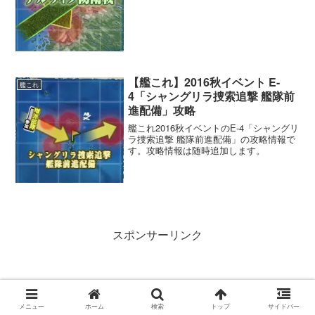
【艦これ】2016秋イベント E-
艦これ
4「シャングリラ捜索追撃 艦隊前
進配備」攻略
艦これ2016秋イベントのE-4「シャングリ
ラ捜索追撃 艦隊前進配備」の攻略情報で
す。攻略情報は随時追加します。
スポンサーリンク
メニュー
ホーム
検索
トップ
サイドバー