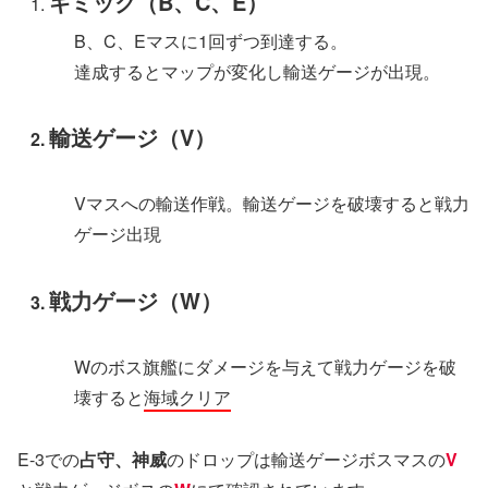
ギミック（B、C、E）
B、C、Eマスに1回ずつ到達する。
達成するとマップが変化し輸送ゲージが出現。
輸送ゲージ（V）
Vマスへの輸送作戦。輸送ゲージを破壊すると戦力
ゲージ出現
戦力ゲージ（W）
Wのボス旗艦にダメージを与えて戦力ゲージを破
壊すると
海域クリア
E-3での
占守、神威
のドロップは輸送ゲージボスマスの
V