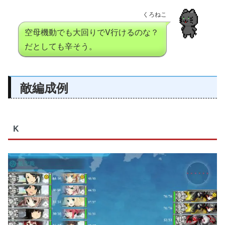
くろねこ
空母機動でも大回りでV行けるのな？
だとしても辛そう。
敵編成例
K