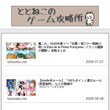
艦これ・2026年夏イベ『反撃！第三十一戦隊の
戦い/L’Élan de la Flotte Française -フランス艦隊
の躍動-』攻略まとめ
2026.07.27
totoneko.net
【kindle本セール】「100%ポイント還元セール
(実質無料)」などが開催中
【8/8】セール本を追加
2026.08.08
totoneko.net