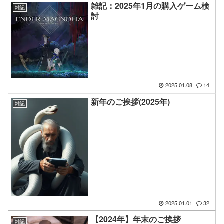
雑記：2025年1月の購入ゲーム検
雑記
討
2025.01.08
14
新年のご挨拶(2025年)
雑記
2025.01.01
32
【2024年】年末のご挨拶
雑記