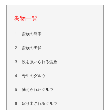
巻物一覧
１：蛮族の襲来
２：蛮族の降伏
３：役を強いられる蛮族
４：野生のグルウ
５：捕えられたグルウ
６：駆り出されるグルウ