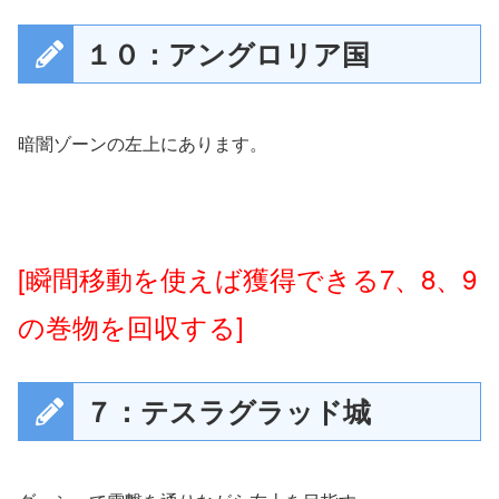
１０：アングロリア国
暗闇ゾーンの左上にあります。
[瞬間移動を使えば獲得できる7、8、9
の巻物を回収する]
７：テスラグラッド城