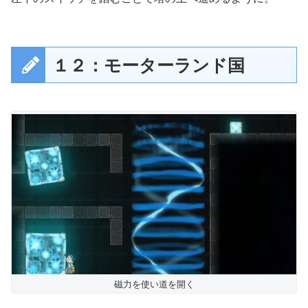
１２：モーターランド国
磁力を使い道を開く