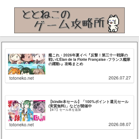
艦これ・2026年夏イベ『反撃！第三十一戦隊の
戦い/L’Élan de la Flotte Française -フランス艦隊
の躍動-』攻略まとめ
2026.07.27
totoneko.net
【kindle本セール】「100%ポイント還元セール
(実質無料)」などが開催中
【8/7】セール本を追加
2026.08.07
totoneko.net