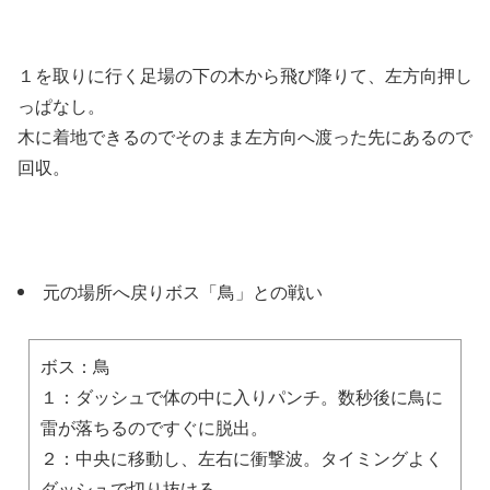
１を取りに行く足場の下の木から飛び降りて、左方向押し
っぱなし。
木に着地できるのでそのまま左方向へ渡った先にあるので
回収。
元の場所へ戻りボス「鳥」との戦い
ボス：鳥
１：ダッシュで体の中に入りパンチ。数秒後に鳥に
雷が落ちるのですぐに脱出。
２：中央に移動し、左右に衝撃波。タイミングよく
ダッシュで切り抜ける