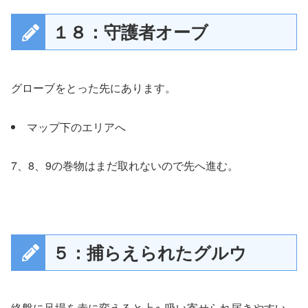
１８：守護者オーブ
グローブをとった先にあります。
マップ下のエリアへ
7、8、9の巻物はまだ取れないので先へ進む。
５：捕らえられたグルウ
終盤に足場を赤に変えると上へ吸い寄せられ届きやすい