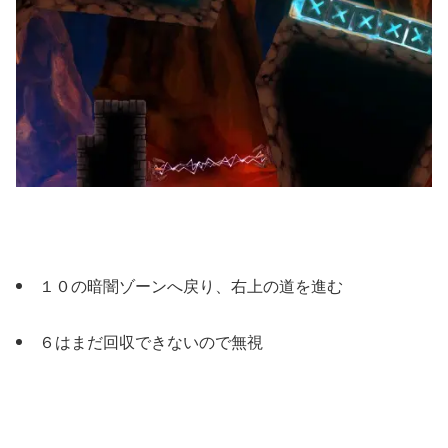
１０の暗闇ゾーンへ戻り、右上の道を進む
６はまだ回収できないので無視