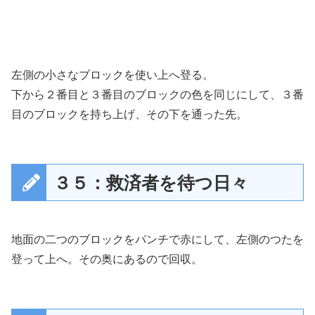
左側の小さなブロックを使い上へ登る。
下から２番目と３番目のブロックの色を同じにして、３番
目のブロックを持ち上げ、その下を通った先。
３５：救済者を待つ日々
地面の二つのブロックをパンチで赤にして、左側のつたを
登って上へ。その奥にあるので回収。