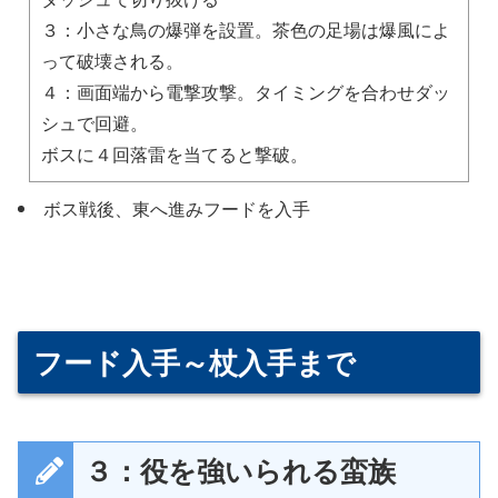
３：小さな鳥の爆弾を設置。茶色の足場は爆風によ
って破壊される。
４：画面端から電撃攻撃。タイミングを合わせダッ
シュで回避。
ボスに４回落雷を当てると撃破。
ボス戦後、東へ進みフードを入手
フード入手～杖入手まで
３：役を強いられる蛮族