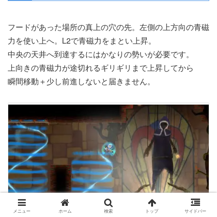
フードがあった場所の真上の穴の先。左側の上方向の青磁
力を使い上へ。L2で青磁力をまとい上昇。
中央の天井へ到達するにはかなりの勢いが必要です。
上向きの青磁力が途切れるギリギリまで上昇してから
瞬間移動＋少し前進しないと届きません。
メニュー
ホーム
検索
トップ
サイドバー