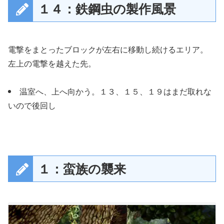
１４：鉄鋼虫の製作風景
電撃をまとったブロックが左右に移動し続けるエリア。
左上の電撃を越えた先。
温室へ、上へ向かう。１３、１５、１９はまだ取れな
いので後回し
１：蛮族の襲来