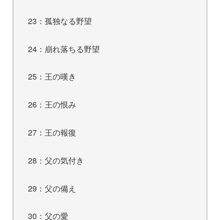
23：孤独なる野望
24：崩れ落ちる野望
25：王の嘆き
26：王の恨み
27：王の報復
28：父の気付き
29：父の備え
30：父の愛