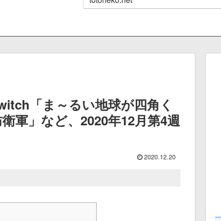
witch「ま～るい地球が四角く
軍」など、2020年12月第4週
2020.12.20