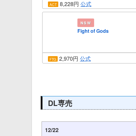
8,228円
公式
ACT
NSW
Fight of Gods
2,970円
公式
FTG
DL専売
12/22