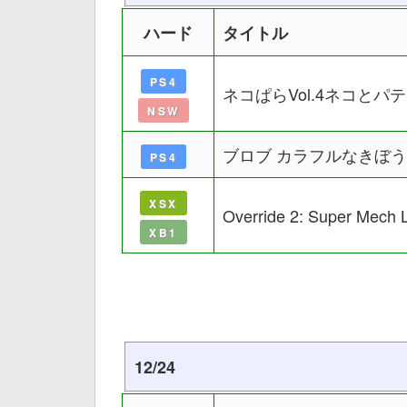
ハード
タイトル
PS4
ネコぱらVol.4ネコと
NSW
ブロブ カラフルなきぼう
PS4
XSX
Override 2: Super Mech
XB1
12/24