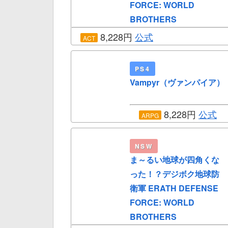
FORCE: WORLD
BROTHERS
8,228円
公式
ACT
PS4
Vampyr（ヴァンパイア）
8,228円
公式
ARPG
NSW
ま～るい地球が四角くな
った！？デジボク地球防
衛軍 ERATH DEFENSE
FORCE: WORLD
BROTHERS