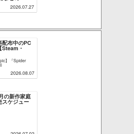
2026.07.27
料配布中のPC
Steam・
ic】『Spider
加
2026.08.07
～9月の新作家庭
売スケジュー
2026.07.02