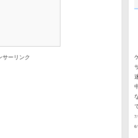
ンサーリンク
7
6