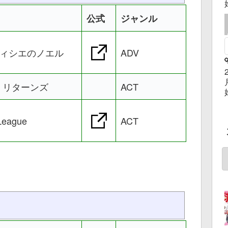
公式
ジャンル
パティシエのノエル
ADV
 リターンズ
ACT
 League
ACT