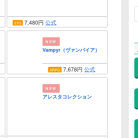
7,480円
公式
STG
NSW
Vampyr（ヴァンパイア）
7,678円
公式
ARPG
NSW
アレスタコレクション