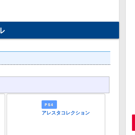
ル
PS4
アレスタコレクション