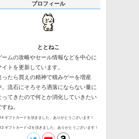
プロフィール
ととねこ
ゲームの攻略やセール情報などを中心に
サイトを更新しています。
迷ったら買えの精神で積みゲーを増産
中。流石にそろそろ洒落にならない量に
なってきたので何とか消化していきたい
ですね。
/14 ギフトカードを頂きました、ありがとうございます！
/12 ギフトカード×2を頂きました、ありがとうございます！