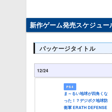
新作ゲーム発売スケジュー
パッケージタイトル
12/24
PS4
ま～るい地球が四角くな
った！？デジボク地球防
衛軍 ERATH DEFENSE