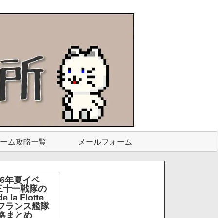
ーム攻略一覧
メールフォーム
26年夏イベ
三十一戦隊の
e la Flotte
e -フランス艦隊
略まとめ