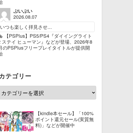
始
ぷいぷい
2026.08.07
いつも楽しく拝見させ...
【PSPlus】PS5/PS4『ダイイングライト
2 ステイ ヒューマン』などが登場、2026年8
月のPSPlusフリープレイタイトルが提供開
始
カテゴリー
【kindle本セール】「100%
ポイント還元セール(実質無
料)」などが開催中