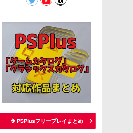
PSPlusフリープレイまとめ