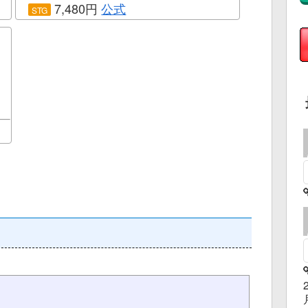
7,480円
公式
STG