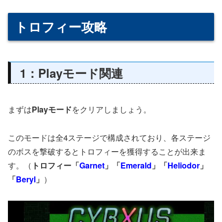
トロフィー攻略
1：Playモード関連
まずは
Playモード
をクリアしましょう。
このモードは全4ステージで構成されており、各ステージ
のボスを撃破するとトロフィーを獲得することが出来ま
す。（
トロフィー「
Garnet
」「
Emerald
」「
Heliodor
」
「
Beryl
」
）