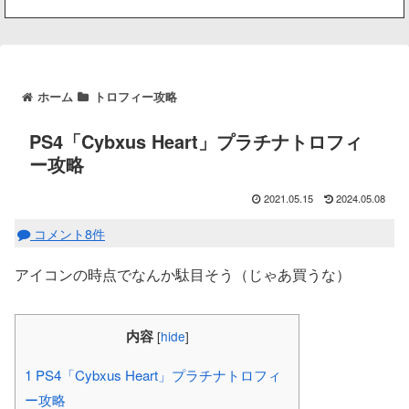
ホーム
トロフィー攻略
PS4「Cybxus Heart」プラチナトロフィ
ー攻略
2021.05.15
2024.05.08
コメント8件
アイコンの時点でなんか駄目そう（じゃあ買うな）
内容
[
hide
]
1
PS4「Cybxus Heart」プラチナトロフィ
ー攻略