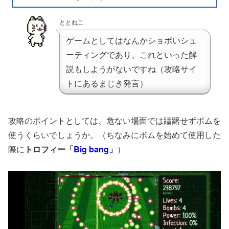
ととねこ
ゲームとしてはなんかショボいシュ
ーティングであり、これといった解
説もしようがないですね（攻略サイ
トにあるまじき発言）
攻略のポイントとしては、危ない場面では躊躇せずボムを
使うくらいでしょうか。（ちなみにボムを始めて使用した
際に
トロフィー「
Big bang
」
）