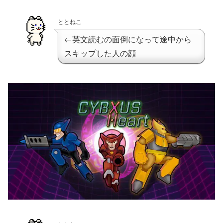
ととねこ
←英文読むの面倒になって途中から
スキップした人の顔