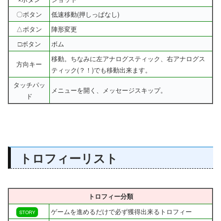
〇ボタン
低速移動(押しっぱなし)
△ボタン
陣形変更
□ボタン
ボム
移動。ちなみに左アナログスティック、右アナログス
方向キー
ティック(？！)でも移動出来ます。
タッチパッ
メニューを開く、メッセージスキップ。
ド
トロフィーリスト
トロフィー分類
ゲームを進めるだけで必ず獲得出来るトロフィー
STORY