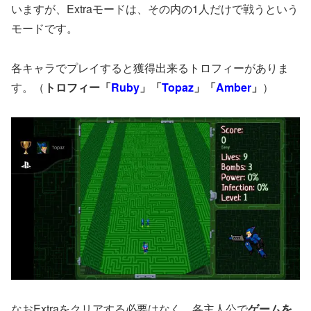
いますが、Extraモードは、その内の1人だけで戦うという
モードです。
各キャラでプレイすると獲得出来るトロフィーがありま
す。（
トロフィー「
Ruby
」「
Topaz
」「
Amber
」
）
なおExtraをクリアする必要はなく、各主人公で
ゲームを