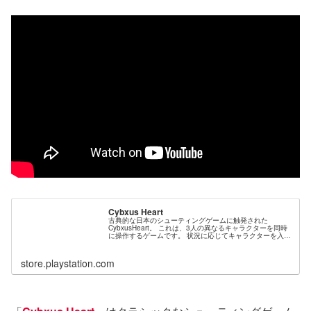
Cybxus Heart
古典的な日本のシューティングゲームに触発された
CybxusHeart。 これは、3人の異なるキャラクターを同時
に操作するゲームです。 状況に応じてキャラクターを入れ
替えることができます。 しかし、すべてのコストであなた
の中心的なコアを保護し...
store.playstation.com