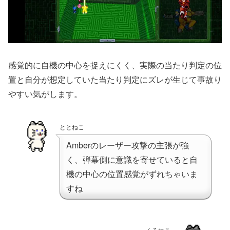
感覚的に自機の中心を捉えにくく、実際の当たり判定の位
置と自分が想定していた当たり判定にズレが生じて事故り
やすい気がします。
ととねこ
Amberのレーザー攻撃の主張が強
く、弾幕側に意識を寄せていると自
機の中心の位置感覚がずれちゃいま
すね
くろねこ