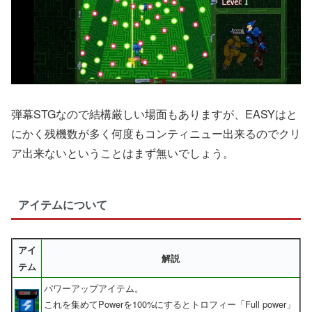
弾幕STGなので結構厳しい場面もありますが、EASYはと
にかく残機数が多く何度もコンティニュー出来るのでクリ
ア出来ないということはまず無いでしょう。
アイテムについて
アイ
解説
テム
パワーアップアイテム。
これを集めてPowerを100%にするとトロフィー「Full power」