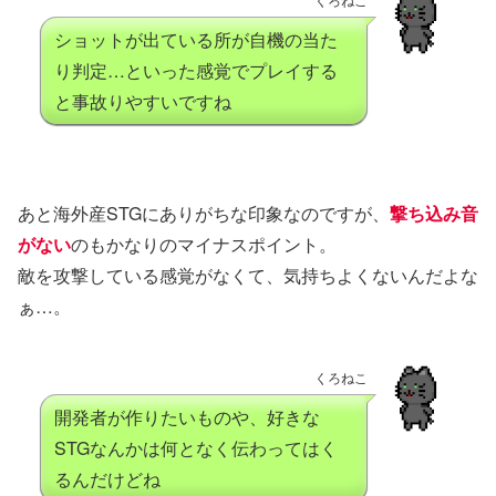
ショットが出ている所が自機の当た
り判定…といった感覚でプレイする
と事故りやすいですね
あと海外産STGにありがちな印象なのですが、
撃ち込み音
がない
のもかなりのマイナスポイント。
敵を攻撃している感覚がなくて、気持ちよくないんだよな
ぁ…。
くろねこ
開発者が作りたいものや、好きな
STGなんかは何となく伝わってはく
るんだけどね