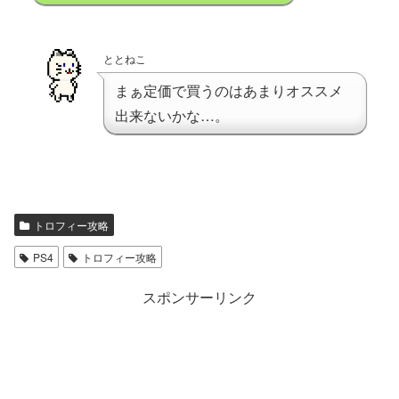
ととねこ
まぁ定価で買うのはあまりオススメ
出来ないかな…。
トロフィー攻略
PS4
トロフィー攻略
スポンサーリンク