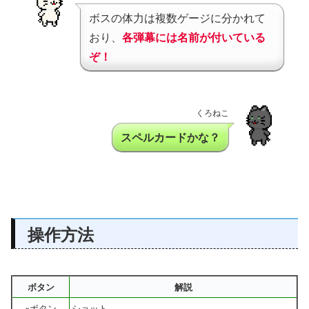
ボスの体力は複数ゲージに分かれて
おり、
各弾幕には名前が付いている
ぞ！
くろねこ
スペルカードかな？
操作方法
ボタン
解説
×ボタン
ショット