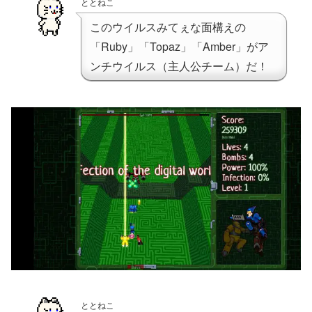
ととねこ
このウイルスみてぇな面構えの
「Ruby」「Topaz」「Amber」がア
ンチウイルス（主人公チーム）だ！
ととねこ