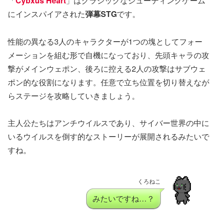
「
Cybxus Heart
」はクラシックなシューティングゲーム
にインスパイアされた
弾幕STG
です。
性能の異なる3人のキャラクターが1つの塊としてフォー
メーションを組む形で自機になっており、先頭キャラの攻
撃がメインウェポン、後ろに控える2人の攻撃はサブウェ
ポン的な役割になります。任意で立ち位置を切り替えなが
らステージを攻略していきましょう。
主人公たちはアンチウイルスであり、サイバー世界の中に
いるウイルスを倒す的なストーリーが展開されるみたいで
すね。
くろねこ
みたいですね…？