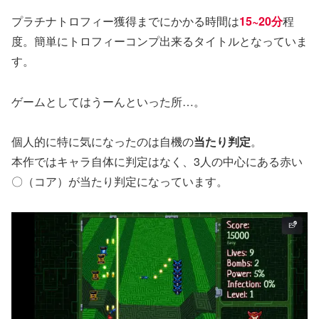
プラチナトロフィー獲得までにかかる時間は
15~20分
程
度。簡単にトロフィーコンプ出来るタイトルとなっていま
す。
ゲームとしてはうーんといった所…。
個人的に特に気になったのは自機の
当たり判定
。
本作ではキャラ自体に判定はなく、3人の中心にある赤い
〇（コア）が当たり判定になっています。