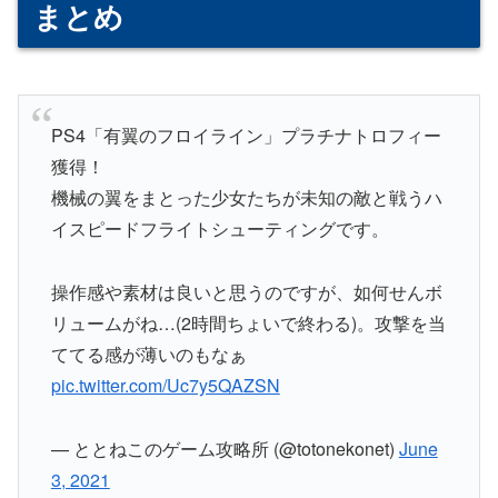
まとめ
PS4「有翼のフロイライン」プラチナトロフィー
獲得！
機械の翼をまとった少女たちが未知の敵と戦うハ
イスピードフライトシューティングです。
操作感や素材は良いと思うのですが、如何せんボ
リュームがね…(2時間ちょいで終わる)。攻撃を当
ててる感が薄いのもなぁ
pic.twitter.com/Uc7y5QAZSN
— ととねこのゲーム攻略所 (@totonekonet)
June
3, 2021