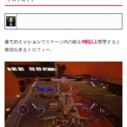
デストロイヤー
全てのミッションで登場した敵機の9割以上を撃墜した。
全てのミッション
でステージ内の敵を
9割以上
撃墜すると
獲得出来るトロフィー。