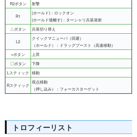
R2ボタン
射撃
(ホールド)：ロックオン
R1
(ホールド後離す)：ターシャリ兵装発射
△ボタン
兵装切り替え
クイックマニューバ（回避）
L2
（ホールド）：ドラッグブースト（高速移動）
×ボタン
上昇
〇ボタン
下降
Lスティック
移動
視点移動
Rスティック
（押し込み）：フォーカスターゲット
トロフィーリスト