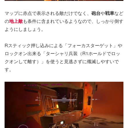
マップに赤点で表示される敵だけでなく、
砲台
や
戦車
など
の
地上敵
も条件に含まれているようなので、しっかり倒す
ようにしましょう。
Rスティック押し込みによる「フォーカスターゲット」や
ロックオン出来る「ターシャリ兵装（R1ホールドでロッ
クオンして離す）」を使うと見逃さずに殲滅しやすいで
す。