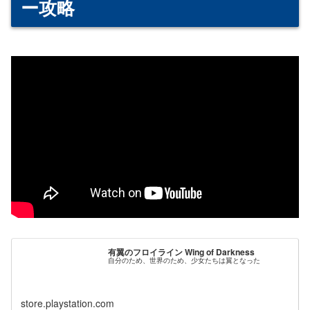
ー攻略
有翼のフロイライン Wing of Darkness
自分のため、世界のため、少女たちは翼となった
store.playstation.com