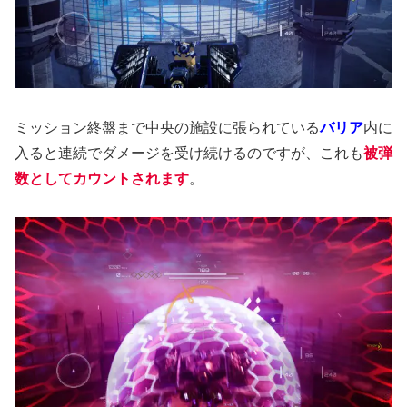
ミッション終盤まで中央の施設に張られている
バリア
内に
入ると連続でダメージを受け続けるのですが、これも
被弾
数としてカウントされます
。