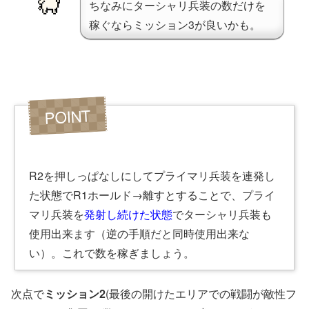
ちなみにターシャリ兵装の数だけを
稼ぐならミッション3が良いかも。
R2を押しっぱなしにしてプライマリ兵装を連発し
た状態でR1ホールド→離すとすることで、プライ
マリ兵装を
発射し続けた状態
でターシャリ兵装も
使用出来ます（逆の手順だと同時使用出来な
い）。これで数を稼ぎましょう。
次点で
ミッション2
(最後の開けたエリアでの戦闘が敵性フ