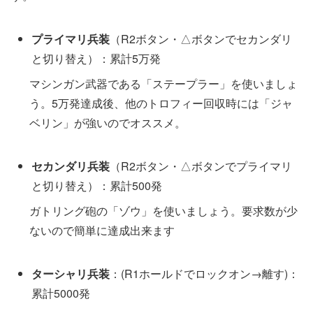
プライマリ兵装
（R2ボタン・△ボタンでセカンダリ
と切り替え）：累計5万発
マシンガン武器である「ステープラー」を使いましょ
う。5万発達成後、他のトロフィー回収時には「ジャ
ベリン」が強いのでオススメ。
セカンダリ兵装
（R2ボタン・△ボタンでプライマリ
と切り替え）：累計500発
ガトリング砲の「ゾウ」を使いましょう。要求数が少
ないので簡単に達成出来ます
ターシャリ兵装
：(R1ホールドでロックオン→離す)：
累計5000発