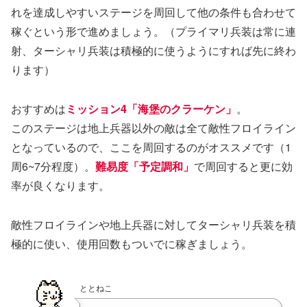
れを達成しやすいステージを周回して他の条件も合わせて
稼ぐという形で進めましょう。（プライマリ兵装は常に連
射、ターシャリ兵装は積極的に使うようにすれば先に終わ
ります）
おすすめは
ミッション4「海堡のクラーケン」
。
このステージは地上兵器以外の敵は全て敵性フロイライン
となっているので、ここを周回するのがオススメです（1
周6~7分程度）。
難易度「予定調和」
で周回すると更に効
率が良くなります。
敵性フロイラインや地上兵器に対してターシャリ兵装を積
極的に使い、使用回数もついでに稼ぎましょう。
ととねこ