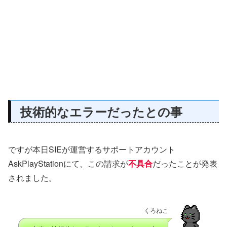
技術的なエラーだったとの事
ですが本日SIEが運営するサポートアカウント
AskPlayStationにて、この請求が
不具合
だったことが発表
されました。
くろねこ