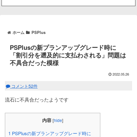
ホーム
PSPlus
PSPlusの新プランアップグレード時に
「割引分を遡及的に支払わされる」問題は
不具合だった模様
2022.05.26
コメント52件
流石に不具合だったようです
内容
[
hide
]
1
PSPlusの新プランアップグレード時に