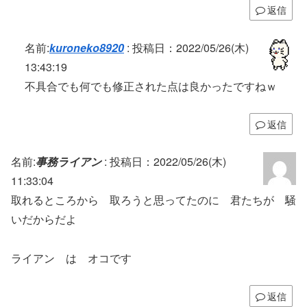
返信
名前:
kuroneko8920
:
投稿日：2022/05/26(木)
13:43:19
不具合でも何でも修正された点は良かったですねｗ
返信
名前:
事務ライアン
:
投稿日：2022/05/26(木)
11:33:04
取れるところから 取ろうと思ってたのに 君たちが 騒
いだからだよ
ライアン は オコです
返信