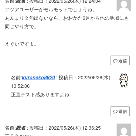
名前:
匿名
:
投稿日：2022/05/26(木) 12:24:34
アジアユーザーがモルモットでしょうね。
あんまり文句出ないなら、おおかた6月から他の地域にも
同じやり方で。
えぐいですよ。
返信
名前:
kuroneko8920
:
投稿日：2022/05/26(木)
13:52:36
正直テスト感ありますよね
返信
名前:
匿名
:
投稿日：2022/05/26(木) 12:36:25