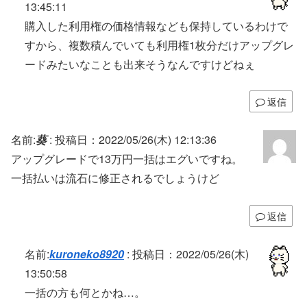
13:45:11
購入した利用権の価格情報なども保持しているわけで
すから、複数積んでいても利用権1枚分だけアップグレ
ードみたいなことも出来そうなんですけどねぇ
返信
名前:
葵
:
投稿日：2022/05/26(木) 12:13:36
アップグレードで13万円一括はエグいですね。
一括払いは流石に修正されるでしょうけど
返信
名前:
kuroneko8920
:
投稿日：2022/05/26(木)
13:50:58
一括の方も何とかね…。