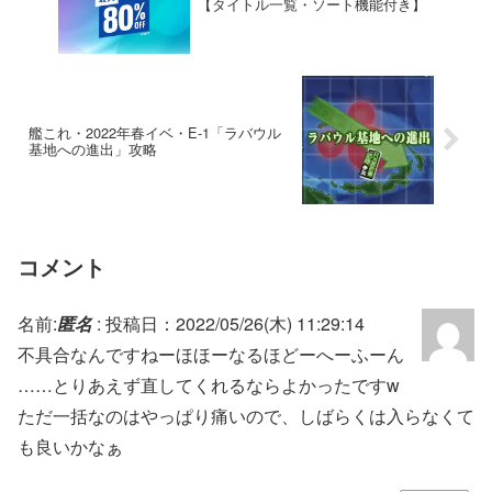
【タイトル一覧・ソート機能付き】
艦これ・2022年春イベ・E-1「ラバウル
基地への進出」攻略
コメント
名前:
匿名
:
投稿日：2022/05/26(木) 11:29:14
不具合なんですねーほほーなるほどーへーふーん
……とりあえず直してくれるならよかったですw
ただ一括なのはやっぱり痛いので、しばらくは入らなくて
も良いかなぁ