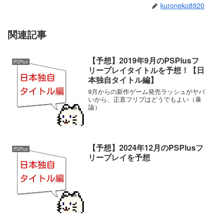
kuroneko8920
関連記事
【予想】2019年9月のPSPlusフ
PSPlus
リープレイタイトルを予想！【日
本独自タイトル編】
9月からの新作ゲーム発売ラッシュがヤバ
いから、正直フリプはどうでもよい（暴
論）
【予想】2024年12月のPSPlusフ
PSPlus
リープレイを予想