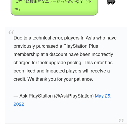
…本当に技術的なエラーだったのかな？（小
声）
Due to a technical error, players in Asia who have
previously purchased a PlayStation Plus
membership at a discount have been incorrectly
charged for their upgrade pricing. This error has
been fixed and impacted players will receive a
credit. We thank you for your patience.
— Ask PlayStation (@AskPlayStation)
May 25,
2022