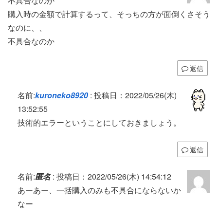
不具合なのか
購入時の金額で計算するって、そっちの方が面倒くさそう
なのに、、
不具合なのか
返信
名前:
kuroneko8920
:
投稿日：2022/05/26(木)
13:52:55
技術的エラーということにしておきましょう。
返信
名前:
匿名
:
投稿日：2022/05/26(木) 14:54:12
あーあー、一括購入のみも不具合にならないか
なー