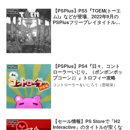
【PSPlus】PS5『TOEM(トーエ
PSPlus
ム)』などが登場、2022年9月の
PSPlusフリープレイタイトルが
提供開始
【PSPlus】PS4『日々、コント
PSPlus
ローラーいじり。（ポンポンポッ
プコーン｣）』トロフィー攻略
コントローラーをいじろう（意味深）
【セール情報】PS Storeで「H2
PSPlus
Interactive」のタイトルが安くな