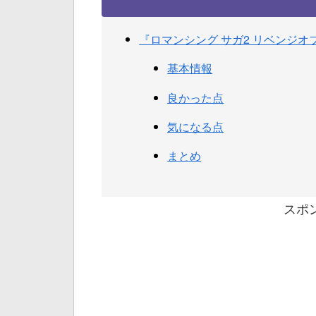
『ロマンシング サガ2 リベンジ
基本情報
良かった点
気になる点
まとめ
スポ