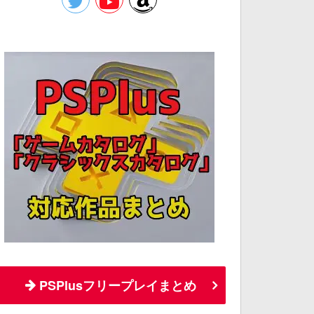
PSPlusフリープレイまとめ