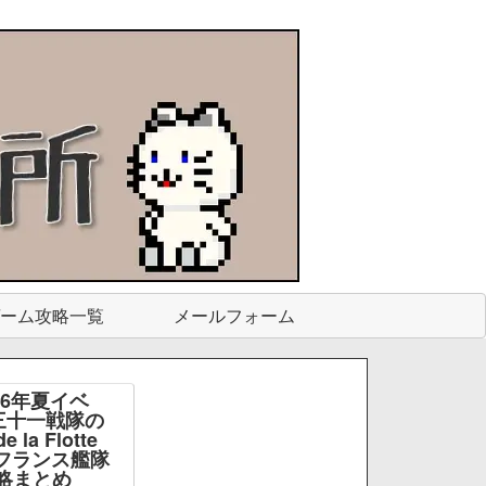
ーム攻略一覧
メールフォーム
26年夏イベ
三十一戦隊の
e la Flotte
e -フランス艦隊
略まとめ