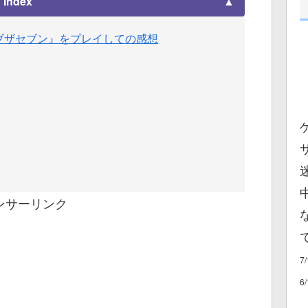
Index
オブザセブン』をプレイしての感想
ンサーリンク
7
6