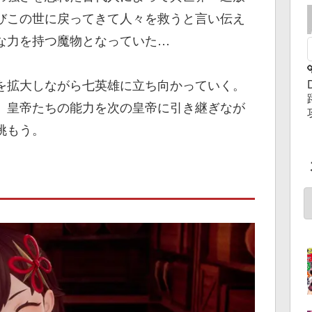
びこの世に戻ってきて人々を救うと言い伝え
な力を持つ魔物となっていた…
を拡大しながら七英雄に立ち向かっていく。
、皇帝たちの能力を次の皇帝に引き継ぎなが
挑もう。