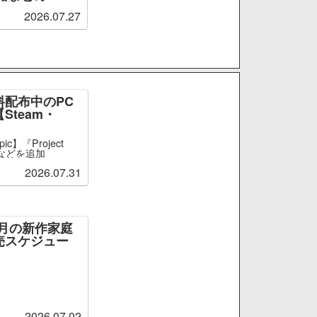
2026.07.27
料配布中のPC
Steam・
c】『Project
ct』などを追加
2026.07.31
～9月の新作家庭
売スケジュー
2026.07.02