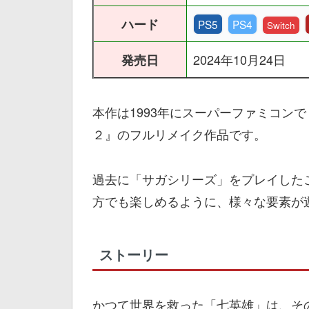
ハード
PS5
PS4
Switch
2024年10月24日
発売日
本作は1993年にスーパーファミコンで
２』のフルリメイク作品です。
過去に「サガシリーズ」をプレイした
方でも楽しめるように、様々な要素が
ストーリー
かつて世界を救った「七英雄」は、そ