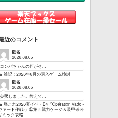
最近のコメント
匿名
2026.08.05
コンパちゃんの何がそ...
雑記：2026年8月の購入ゲーム検討
匿名
2026.08.05
参照しました。教えて...
艦これ2026夏イベ・E4『Opération Vado -
ヴァード作戦-』⑤第四戦力ゲージ＆装甲破砕
ギミック攻略