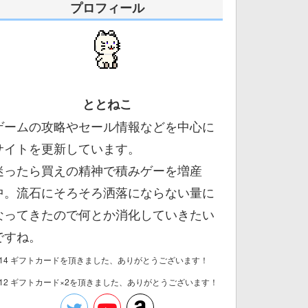
プロフィール
ととねこ
ゲームの攻略やセール情報などを中心に
サイトを更新しています。
迷ったら買えの精神で積みゲーを増産
中。流石にそろそろ洒落にならない量に
なってきたので何とか消化していきたい
ですね。
/14 ギフトカードを頂きました、ありがとうございます！
/12 ギフトカード×2を頂きました、ありがとうございます！