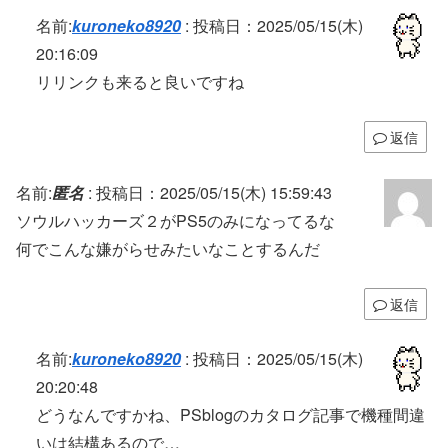
名前:
kuroneko8920
:
投稿日：2025/05/15(木)
20:16:09
リリンクも来ると良いですね
返信
名前:
匿名
:
投稿日：2025/05/15(木) 15:59:43
ソウルハッカーズ２がPS5のみになってるな
何でこんな嫌がらせみたいなことするんだ
返信
名前:
kuroneko8920
:
投稿日：2025/05/15(木)
20:20:48
どうなんですかね、PSblogのカタログ記事で機種間違
いは結構あるので…