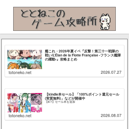
艦これ・2026年夏イベ『反撃！第三十一戦隊の
戦い/L’Élan de la Flotte Française -フランス艦隊
の躍動-』攻略まとめ
2026.07.27
totoneko.net
【kindle本セール】「100%ポイント還元セール
(実質無料)」などが開催中
【8/7】セール本を追加
2026.08.07
totoneko.net