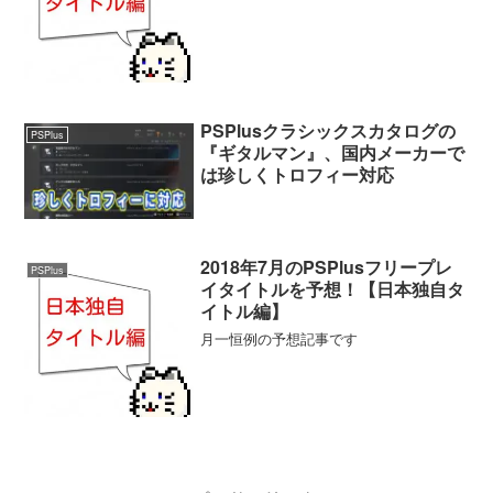
PSPlusクラシックスカタログの
PSPlus
『ギタルマン』、国内メーカーで
は珍しくトロフィー対応
2018年7月のPSPlusフリープレ
PSPlus
イタイトルを予想！【日本独自タ
イトル編】
月一恒例の予想記事です