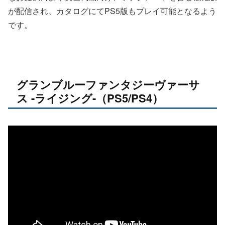
が配信され、カタログにてPS5版もプレイ可能となるよう
です。
グランブルーファンタジーヴァーサ
ス -ライジング-（PS5/PS4）