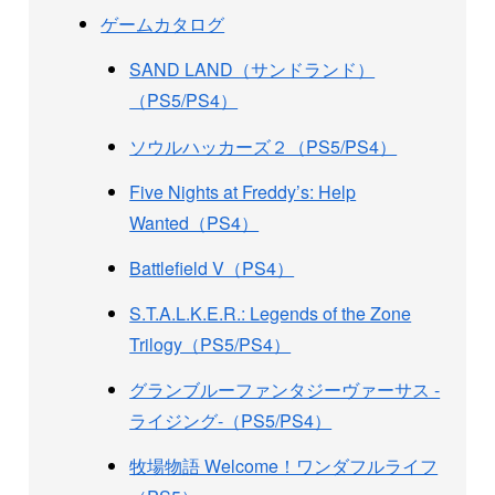
ゲームカタログ
SAND LAND（サンドランド）
（PS5/PS4）
ソウルハッカーズ２（PS5/PS4）
Five Nights at Freddy’s: Help
Wanted（PS4）
Battlefield V（PS4）
S.T.A.L.K.E.R.: Legends of the Zone
Trilogy（PS5/PS4）
グランブルーファンタジーヴァーサス -
ライジング-（PS5/PS4）
牧場物語 Welcome！ワンダフルライフ