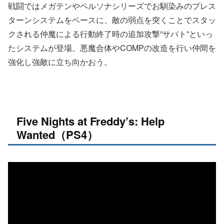
戦闘ではメガテンやペルソナシリーズでお馴染みのプレス
ターンシステムをベースに、敵の弱点を突くことでスタッ
クされる仲魔による行動終了時の追加攻撃”サバト”といっ
たシステムが登場。悪魔合体やCOMPの改造を行い仲間を
強化し強敵に立ち向かおう。
Five Nights at Freddy’s: Help
Wanted（PS4）