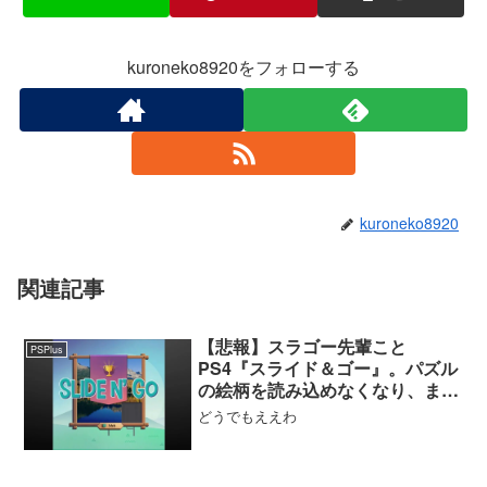
kuroneko8920をフォローする
kuroneko8920
関連記事
【悲報】スラゴー先輩こと
PSPlus
PS4『スライド＆ゴー』。パズル
の絵柄を読み込めなくなり、まと
もに遊べなくなる
どうでもええわ