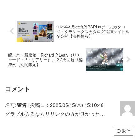
2025年5月の海外PSPlusゲームカタロ
グ・クラシックスカタログ追加タイトル
が公開【海外情報】
艦これ・新艦娘「Richard P.Leary（リチ
ャード・P・リアリー）」 2-3周回堀り編
成例【期間限定】
コメント
名前:
匿名
:
投稿日：2025/05/15(木) 15:10:48
グラブル入るならリリンクの方が良かった…
返信