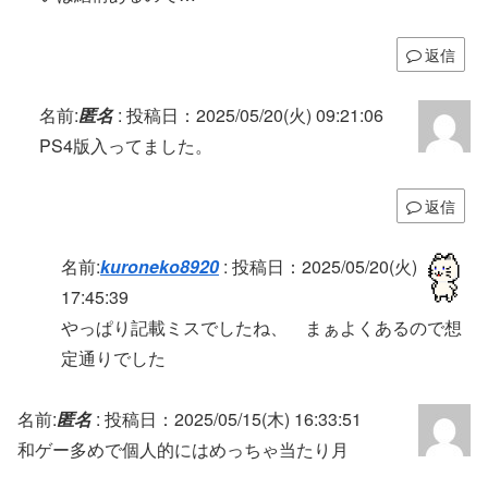
返信
名前:
匿名
:
投稿日：2025/05/20(火) 09:21:06
PS4版入ってました。
返信
名前:
kuroneko8920
:
投稿日：2025/05/20(火)
17:45:39
やっぱり記載ミスでしたね、 まぁよくあるので想
定通りでした
名前:
匿名
:
投稿日：2025/05/15(木) 16:33:51
和ゲー多めで個人的にはめっちゃ当たり月