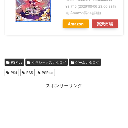
¥3,745
(2026/08/06 23:00:38時
点 Amazon調べ-
詳細)
Amazon
楽天市場
PSPlus
クラシックスカタログ
ゲームカタログ
PS4
PS5
PSPlus
スポンサーリンク