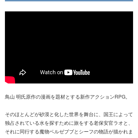
鳥山 明氏原作の漫画を題材とする新作アクションRPG。
そのほとんどが砂漠と化した世界を舞台に、国王によって
独占されている水を探すために旅をする老保安官ラオと、
それに同行する魔物ベルゼブブとシーフの物語が描かれま