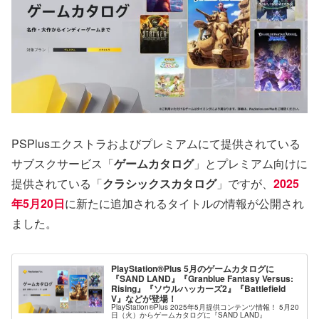
PSPlusエクストラおよびプレミアムにて提供されている
サブスクサービス「
ゲームカタログ
」とプレミアム向けに
提供されている「
クラシックスカタログ
」ですが、
2025
年5月20日
に新たに追加されるタイトルの情報が公開され
ました。
PlayStation®Plus 5月のゲームカタログに
『SAND LAND』『Granblue Fantasy Versus:
Rising』『ソウルハッカーズ2』『Battlefield
V』などが登場！
PlayStation®Plus 2025年5月提供コンテンツ情報！ 5月20
日（火）からゲームカタログに『SAND LAND』