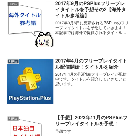
2017年9月のPSPlusフリープレ
PSPlus
イタイトルを予想その2【海外タ
イトル参考編】
2017年9月6日に更新されるPSPlusのフリ
ープレイタイトルを予想していきます！
本記事では海外で提供されるタイトルの
紹介とその中から日本にも来そうなタイ
トルはどれか？見ていきたいと思いま
す。
2017年4月のフリープレイタイト
PSPlus
ル配信開始！タイトルを紹介
2017年4月のPSPlusフリープレイが配信
中です。タイトルを紹介していきたいと
思います。
【予想】2023年11月のPSPlusフ
PSPlus
リープレイタイトルを予想！
予想です