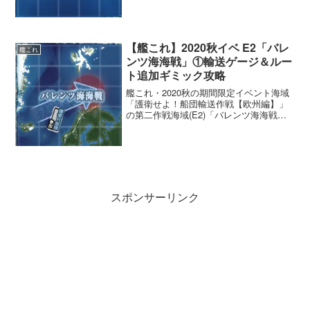
【艦これ】2020秋イベ E2「バレ
艦これ
ンツ海海戦」①輸送ゲージ＆ルー
ト追加ギミック攻略
艦これ・2020秋の期間限定イベント海域
「護衛せよ！船団輸送作戦【欧州編】」
の第二作戦海域(E2)「バレンツ海海戦」
の輸送ゲージおよびルーツ追加ギミック
に関する攻略情報をまとめています。
スポンサーリンク