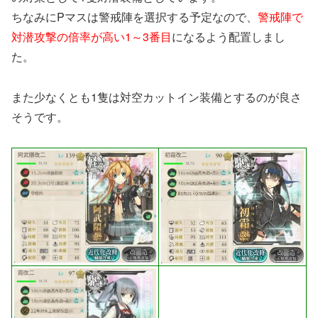
ちなみにPマスは警戒陣を選択する予定なので、
警戒陣で
対潜攻撃の倍率が高い1～3番目
になるよう配置しまし
た。
また少なくとも1隻は対空カットイン装備とするのが良さ
そうです。