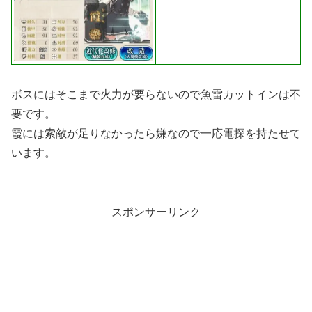
ボスにはそこまで火力が要らないので魚雷カットインは不
要です。
霞には索敵が足りなかったら嫌なので一応電探を持たせて
います。
スポンサーリンク