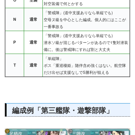
O
空襲
対空装備で何とかする
「警戒陣」(道中支援ありなら単縦でも)
N
通常
空母ヌ級を中心とした編成。個人的にはここが
一番事故る
「警戒陣」(道中支援ありなら単縦でも)
P
通常
潜水ソ級が混じるパターンがあるので1隻対潜装
備に。後は警戒陣にすれば割と大丈夫
「単縦陣」
T
通常
ボス「重巡棲姫」随伴含め強くはない。航空隊
だけ出せば支援なしでS勝利が狙える
編成例「第三艦隊・遊撃部隊」