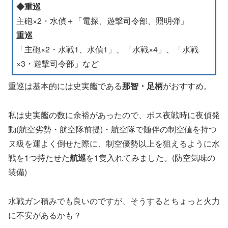
◆重巡
主砲×2・水偵＋「電探、遊撃司令部、照明弾」
重巡
「主砲×2・水戦1、水偵1」、「水戦×4」、「水戦
×3・遊撃司令部」など
重巡は基本的には史実艦である
那智・足柄
がおすすめ。
私は史実艦の数に余裕があったので、ボス夜戦時に夜偵発
動(航空劣勢・航空隊前提)・航空隊で随伴の制空値を持つ
ヌ級を運よく倒せた際に、制空優勢以上を狙えるように水
戦を1つ持たせた
航巡
を1隻入れてみました。(防空気味の
装備)
水戦ガン積みでも良いのですが、そうするとちょっと火力
に不安があるかも？