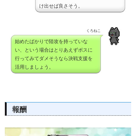
け出せば良さそう。
くろねこ
始めたばかりで陸攻を持っていな
い、という場合はとりあえずボスに
行ってみてダメそうなら決戦支援を
活用しましょう。
報酬