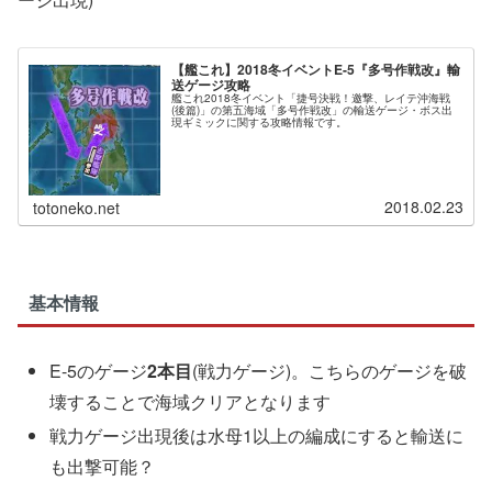
【艦これ】2018冬イベントE-5『多号作戦改』輸
送ゲージ攻略
艦これ2018冬イベント「捷号決戦！邀撃、レイテ沖海戦
(後篇)」の第五海域「多号作戦改」の輸送ゲージ・ボス出
現ギミックに関する攻略情報です。
2018.02.23
totoneko.net
基本情報
E-5のゲージ
2本目
(戦力ゲージ)。こちらのゲージを破
壊することで海域クリアとなります
戦力ゲージ出現後は水母1以上の編成にすると輸送に
も出撃可能？