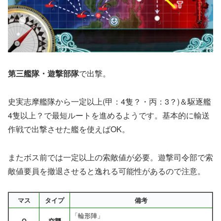
第三艦隊・遊撃部隊
で出撃。
史実志摩艦隊から一定以上(甲：4隻？・丙：3？)＆駆逐艦
4隻以上？で最短ルートを進めるようです。基本的に輸送
作戦で出撃させた艦を使えばOK。
またボス前では一定以上の索敵値が必要。遊撃司令部で索
敵値要員を撤退させると逸れる可能性があるので注意。
マス
タイプ
備考
「輪形陣」