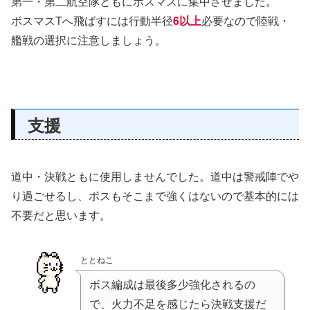
第一・第二航空隊ともにボスマスに集中させました。
ボスマスTへ飛ばすには行動半径
6以上
必要なので陸戦・
艦戦の選択に注意しましょう。
支援
道中・決戦ともに使用しませんでした。道中は警戒陣でや
り過ごせるし、ボスもそこまで強くはないので基本的には
不要だと思います。
ととねこ
ボス編成は最後多少強化されるの
で、火力不足を感じたら決戦支援だ