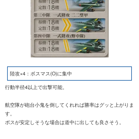
陸攻×4：ボスマス(O)に集中
行動半径4以上で出撃可能。
航空隊が砲台小鬼を倒してくれれば勝率はグッと上がりま
す。
ボスが安定しそうな場合は道中に出しても良さそう。