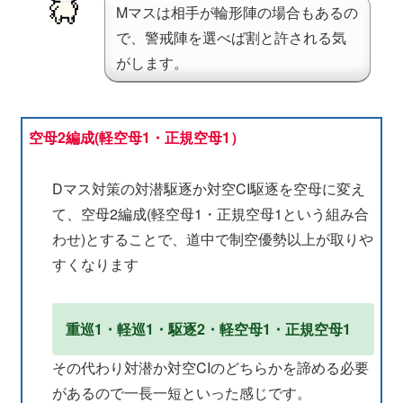
Mマスは相手が輪形陣の場合もあるの
で、警戒陣を選べば割と許される気
がします。
空母2編成(軽空母1・正規空母1）
Dマス対策の対潜駆逐か対空CI駆逐を空母に変え
て、空母2編成(軽空母1・正規空母1という組み合
わせ)とすることで、道中で制空優勢以上が取りや
すくなります
重巡1・軽巡1・駆逐2・軽空母1・正規空母1
その代わり対潜か対空CIのどちらかを諦める必要
があるので一長一短といった感じです。