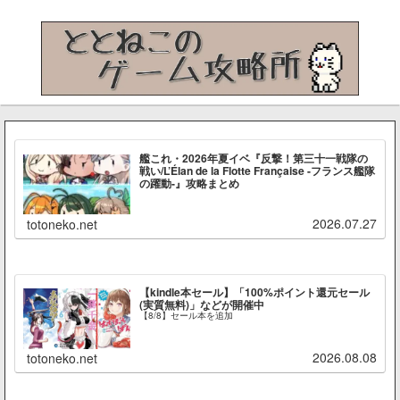
艦これ・2026年夏イベ『反撃！第三十一戦隊の
戦い/L’Élan de la Flotte Française -フランス艦隊
の躍動-』攻略まとめ
2026.07.27
totoneko.net
【kindle本セール】「100%ポイント還元セール
(実質無料)」などが開催中
【8/8】セール本を追加
2026.08.08
totoneko.net