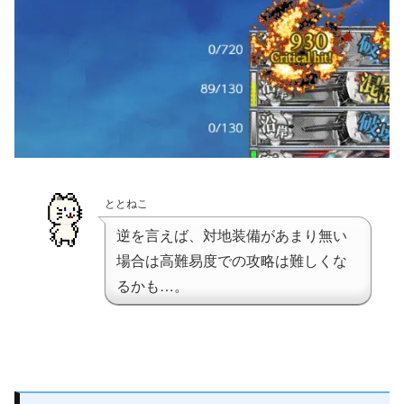
ととねこ
逆を言えば、対地装備があまり無い
場合は高難易度での攻略は難しくな
るかも…。