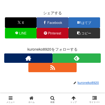
シェアする
X
Facebook
はてブ
LINE
Pinterest
コピー
kuroneko8920をフォローする
kuroneko8920
関連記事
メニュー
ホーム
検索
トップ
サイドバー