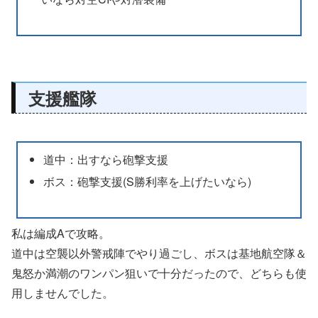
支援艦隊
道中：出すなら砲撃支援
ボス：砲撃支援(S勝利率を上げたいなら)
私は編成Aで攻略。
道中は空襲以外警戒陣でやり過ごし、ボスは基地航空隊＆
鬼怒か満潮のワンパン狙いで十分だったので、どちらも使
用しませんでした。