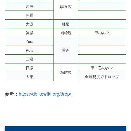
沖波
駆逐艦
朝霜
大淀
軽巡
神威
補給艦
甲のみ？
Zara
Pola
重巡
三隈
日振
甲・乙のみ？
海防艦
大東
全難易度でドロップ
参考：
https://db.kcwiki.org/drop/