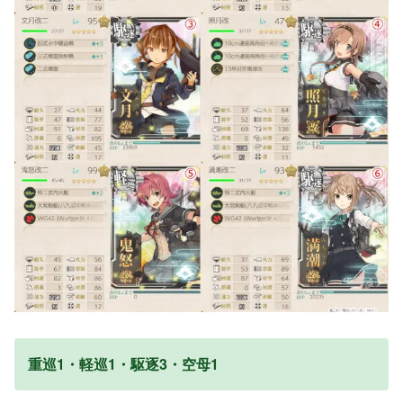
重巡1・軽巡1・駆逐3・空母1