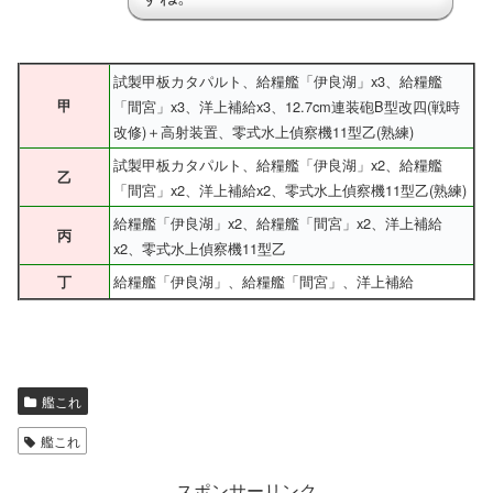
試製甲板カタパルト、給糧艦「伊良湖」x3、給糧艦
甲
「間宮」x3、洋上補給x3、12.7cm連装砲B型改四(戦時
改修)＋高射装置、零式水上偵察機11型乙(熟練)
試製甲板カタパルト、給糧艦「伊良湖」x2、給糧艦
乙
「間宮」x2、洋上補給x2、零式水上偵察機11型乙(熟練)
給糧艦「伊良湖」x2、給糧艦「間宮」x2、洋上補給
丙
x2、零式水上偵察機11型乙
給糧艦「伊良湖」、給糧艦「間宮」、洋上補給
丁
艦これ
艦これ
スポンサーリンク