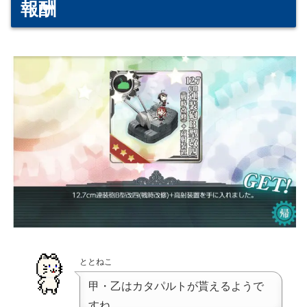
報酬
ととねこ
甲・乙はカタパルトが貰えるようで
すね。