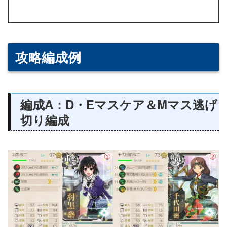
攻略編成例
編成A：D・Eマスケア＆Mマス逃げ
切り編成