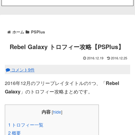
ホーム
PSPlus
Rebel Galaxy トロフィー攻略【PSPlus】
2016.12.19
2016.12.25
コメント9件
2016年12月のフリープレイタイトルの1つ、「
Rebel
Galaxy
」のトロフィー攻略まとめです。
内容
[
hide
]
1
トロフィー一覧
2
概要