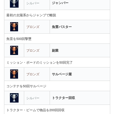
シルバー
ジャンパー
最初の太陽系からジャンプで離脱
ブロンズ
魚雷バスター
魚雷を500回撃墜
ブロンズ
副業
ミッション・ボードのミッションを50回完了
ブロンズ
サルベージ屋
コンテナを50回サルベージ
シルバー
トラクター回収
トラクター・ビームで物品を200回回収