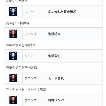
賞金を10回獲得
シルバー
名の知れた賞金稼ぎ
賞金を100回獲得
ブロンズ
海賊狩り
海賊のボスを1回討伐
シルバー
海賊殺し
海賊のボスを20回討伐
ブロンズ
カード会員
マーチャント・ギルドに加盟
ブロンズ
特権メンバー