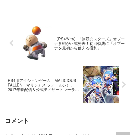
【PS4/Vita】「無双☆スターズ」オプー
ナ参戦が正式発表！初回特典に「オプー
ナを最初から使える権利」
PS4用アクションゲーム「MALICIOUS
FALLEN（マリシアス フォールン）」
2017年春配信＆公式ティザートレーラー
公開
コメント