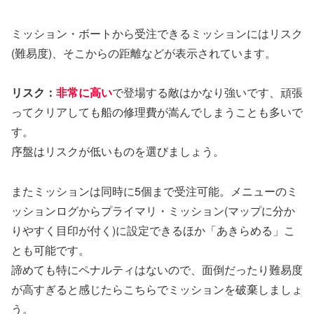
ミッション・ボートから受注できるミッションにはリスク
(難易度)、そこからの距離などが表示されています。
リスク：
非常に高い
で登場する敵はかなり強いです、頑張
ってクリアしても船の修理費が嵩んでしまうことも多いで
す。
序盤はリスクが低いものを選びましょう。
またミッションは同時に5個まで受注可能。メニューのミ
ッションログからプライマリ・ミッション(マップに分か
りやすく目印が付く)に設定できるほか「あきらめる」こ
とも可能です。
諦めても特にペナルティはないので、面倒だったり難易度
が高すぎると感じたらこちらでミッションを破棄しましょ
う。