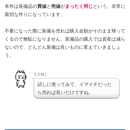
本作は装備品の
買値
と
売値
が
まったく同じ
という、非常に
親切な作りになっています。
不要になった際に装備を売れば購入金額がそのまま帰って
くるので無駄になりません。装備品の購入では資産は減ら
ないので、どんどん装備は良いものに変えていきましょ
う。
ととねこ
試しに使ってみて、イマイチだった
ら売れば良いだけですね。