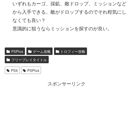
いずれもカーゴ、採鉱、敵ドロップ、ミッションなど
から入手できる。敵がドロップするのでそれ程気にし
なくても良い？
意識的に狙うならミッションを探すのが良い。
PSPlus
ゲーム攻略
トロフィー攻略
フリープレイタイトル
PS4
PSPlus
スポンサーリンク