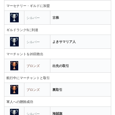
マーセナリー・ギルドに加盟
シルバー
古株
ギルドランク5に到達
シルバー
よきサマリア人
マーチャントを20回救出
ブロンズ
出先の取引
航行中にマーチャントと取引
ブロンズ
裏取引
軍人への贈賄成功
シルバー
海賊旗