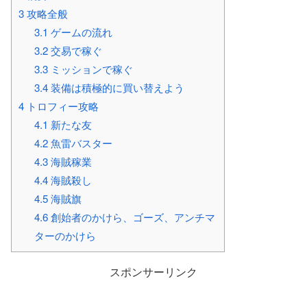
3
攻略全般
3.1
ゲームの流れ
3.2
交易で稼ぐ
3.3
ミッションで稼ぐ
3.4
装備は積極的に買い替えよう
4
トロフィー攻略
4.1
新たな友
4.2
魚雷バスター
4.3
海賊稼業
4.4
海賊殺し
4.5
海賊旗
4.6
創始者のかけら、ゴーズ、アンチマ
ターのかけら
スポンサーリンク