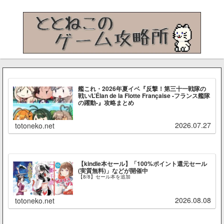
艦これ・2026年夏イベ『反撃！第三十一戦隊の
戦い/L’Élan de la Flotte Française -フランス艦隊
の躍動-』攻略まとめ
2026.07.27
totoneko.net
【kindle本セール】「100%ポイント還元セール
(実質無料)」などが開催中
【8/8】セール本を追加
2026.08.08
totoneko.net