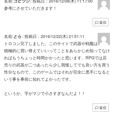
名前:
コヒツジ
:
投稿日：2016/12/08(木) 11:17:00
参考にさせていただきます！
返信
名前:
とら
:
投稿日：2016/12/22(木) 21:51:11
トロコン完了しました。このサイトで武器や戦艦は
積極的に買い替えていいってことをあらかじめ知ってなけ
ればもうちょっと時間かかったと思います。RPGでは店
売りの武器が二つあったら少し我慢してでも良い方を買う
性分なもので、このゲームではそれが完全に悪手になると
いう事を事前に知れてよかったです。
というか、字がマジで小さすぎなんだよ！！
返信