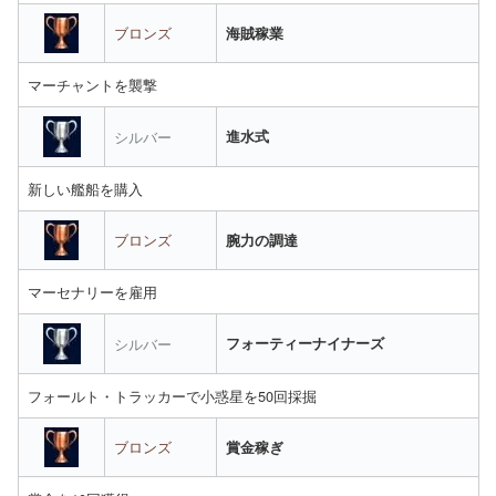
ブロンズ
海賊稼業
マーチャントを襲撃
シルバー
進水式
新しい艦船を購入
ブロンズ
腕力の調達
マーセナリーを雇用
シルバー
フォーティーナイナーズ
フォールト・トラッカーで小惑星を50回採掘
ブロンズ
賞金稼ぎ