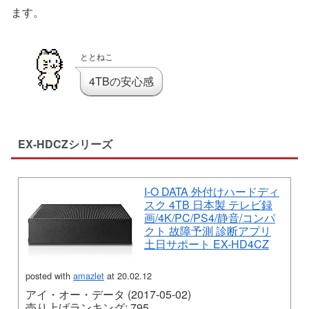
ます。
ととねこ
4TBの安心感
EX-HDCZシリーズ
I-O DATA 外付けハードディ
スク 4TB 日本製 テレビ録
画/4K/PC/PS4/静音/コンパ
クト 故障予測 診断アプリ
土日サポート EX-HD4CZ
posted with
amazlet
at 20.02.12
アイ・オー・データ (2017-05-02)
売り上げランキング: 795