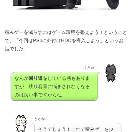
積みゲーを減らすにはゲーム環境を整えよう！ということ
で、「今回はPS4に外付けHDDを導入しよう」というお
話でした。
くろねこ
なんか
回り道
をしている感もありま
すが、残り容量に悩まされなくなる
のは良い事ですからね。
ととねこ
そうでしょう！これで積みゲーを少