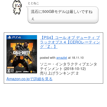
ととねこ
流石に500GBモデルは厳しいですね
ぇ
【PS4】コール オブ デューティ ブ
ラックオプス 4【CEROレーティン
グ「Z」】
posted with
amazlet
at 18.11.10
ソニー・インタラクティブエンタ
テインメント (2018-10-12)
売り上げランキング: 2
Amazon.co.jpで詳細を見る