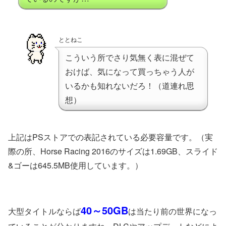
ととねこ
こういう所でさり気無く表に混ぜて
おけば、気になって買っちゃう人が
いるかも知れないだろ！（道連れ思
想）
上記はPSストアでの表記されている必要容量です。（実
際の所、Horse Racing 2016のサイズは1.69GB、スライド
&ゴーは645.5MB使用しています。）
40～50GB
大型タイトルならば
は当たり前の世界になっ