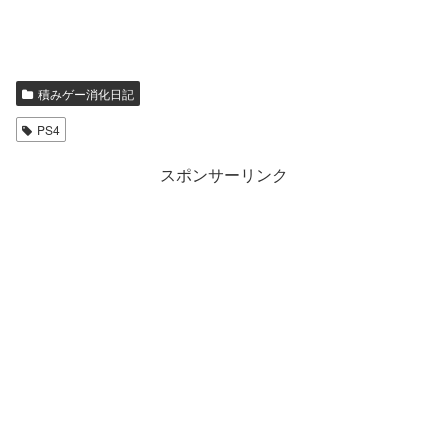
積みゲー消化日記
PS4
スポンサーリンク