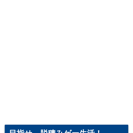
目指せ、脱積みゲー生活！