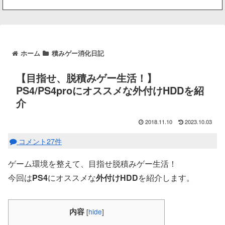
ホーム
積みゲー消化日記
【目指せ、脱積みゲー生活！】
PS4/PS4proにオススメな外付けHDDを紹
介
2018.11.10
2023.10.03
コメント27件
ゲーム環境を整えて、目指せ脱積みゲー生活！
今回は
PS4
にオススメな
外付けHDD
を紹介します。
内容
[
hide
]