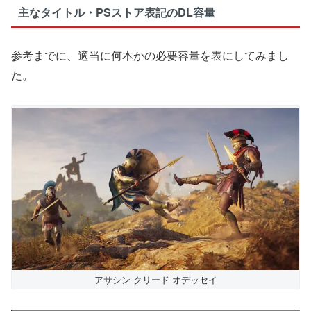
主なタイトル・PSストア表記のDL容量
参考までに、適当に何本かの必要容量を表にしてみまし
た。
アサシン クリード オデッセイ