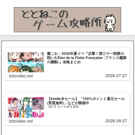
艦これ・2026年夏イベ『反撃！第三十一戦隊の
戦い/L’Élan de la Flotte Française -フランス艦隊
の躍動-』攻略まとめ
2026.07.27
totoneko.net
【kindle本セール】「100%ポイント還元セール
(実質無料)」などが開催中
【8/7】セール本を追加
2026.08.07
totoneko.net