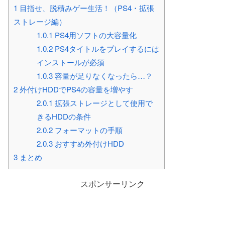
1
目指せ、脱積みゲー生活！（PS4・拡張
ストレージ編）
1.0.1
PS4用ソフトの大容量化
1.0.2
PS4タイトルをプレイするには
インストールが必須
1.0.3
容量が足りなくなったら…？
2
外付けHDDでPS4の容量を増やす
2.0.1
拡張ストレージとして使用で
きるHDDの条件
2.0.2
フォーマットの手順
2.0.3
おすすめ外付けHDD
3
まとめ
スポンサーリンク