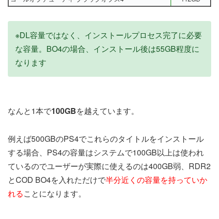
※DL容量ではなく、インストールプロセス完了に必要
な容量。BO4の場合、インストール後は55GB程度に
なります
なんと1本で
100GB
を越えています。
例えば500GBのPS4でこれらのタイトルをインストール
する場合、PS4の容量はシステムで100GB以上は使われ
ているのでユーザーが実際に使えるのは400GB弱、RDR2
とCOD BO4を入れただけで
半分近くの容量を持っていか
れる
ことになります。