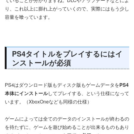
ていることが分かりますね。DLCやアップデートなどによ
り、これ以上に膨れ上がっていくので、実際にはもう少し
容量を喰っています。
PS4タイトルをプレイするにはイ
ンストールが必須
PS4はダウンロード版もディスク版もゲームデータを
PS4
本体にインストール
してプレイする、という仕様になって
います。（XboxOneなども同様の仕様）
ゲームによっては全てのデータのインストールが終わるの
を待たずに、ゲームを遊び始めることが出来るものもあり