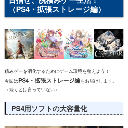
（PS4・拡張ストレージ編）
積みゲーを消化するためにゲーム環境を整えよう！
PS4・拡張ストレージ編
今回は
をお届けします。
（続くとは言っていない）
PS4用ソフトの大容量化