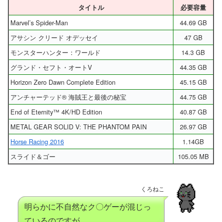
タイトル
必要容量
Marvel’s Spider-Man
44.69 GB
アサシン クリード オデッセイ
47 GB
モンスターハンター：ワールド
14.3 GB
グランド・セフト・オートV
44.35 GB
Horizon Zero Dawn Complete Edition
45.15 GB
アンチャーテッド® 海賊王と最後の秘宝
44.75 GB
End of Eternity™ 4K/HD Edition
40.87 GB
METAL GEAR SOLID V: THE PHANTOM PAIN
26.97 GB
Horse Racing 2016
1.14GB
スライド＆ゴー
105.05 MB
くろねこ
明らかに不自然なク〇ゲーが混じっ
ているのですが…