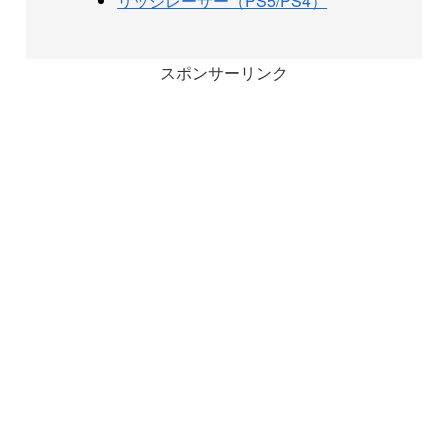
リッジレーサー（PS5/PS4）
スポンサーリンク