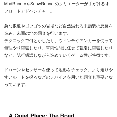
MudRunnerやSnowRunnerのクリエーターが手がけるオ
フロードアドベンチャー。
急な坂道やゴツゴツの岩場など自然溢れる未舗装の悪路を
進み、未開の地の調査を行います。
テクニックで何とかしたり、ウィンチやアンカーを使って
無理やり突破したり、車両性能に任せて強引に突破したり
など、試行錯誤しながら進めていくゲーム性が特徴です。
ドローンやセンサーを使って地形をチェック、より走りや
すいルートを探るなどのデバイスを用いた調査も重要とな
っています。
A Quiet Place: The Road