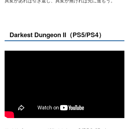
異変があれば引き返し、異変が無ければ先に進もう。
Darkest Dungeon II（PS5/PS4）