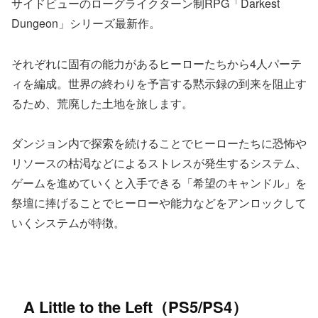
サイドビューのローグライクターン制RPG「Darkest
Dungeon」シリーズ最新作。
それぞれに固有の能力があるヒーローたちから4人パーテ
ィを編成。世界の終わりを予言する黙示録の到来を阻止す
るため、荒廃した土地を旅します。
ダンジョン内で探索を続けることでヒーローたちに恐怖や
リソースの枯渇などによるストレスが発生するシステム、
ゲームを進めていくと入手できる「希望のキャンドル」を
祭壇に捧げることでヒーローや能力などをアンロックして
いくシステムが特徴。
A Little to the Left（PS5/PS4）