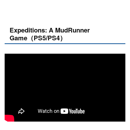
Expeditions: A MudRunner
Game（PS5/PS4）