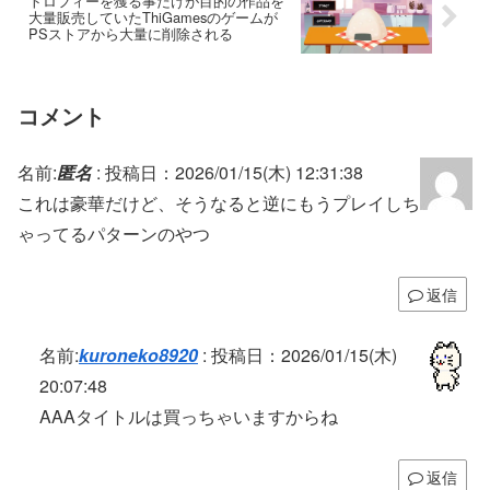
トロフィーを獲る事だけが目的の作品を
大量販売していたThiGamesのゲームが
PSストアから大量に削除される
コメント
名前:
匿名
:
投稿日：2026/01/15(木) 12:31:38
これは豪華だけど、そうなると逆にもうプレイしち
ゃってるパターンのやつ
返信
名前:
kuroneko8920
:
投稿日：2026/01/15(木)
20:07:48
AAAタイトルは買っちゃいますからね
返信