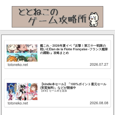
艦これ・2026年夏イベ『反撃！第三十一戦隊の
戦い/L’Élan de la Flotte Française -フランス艦隊
の躍動-』攻略まとめ
2026.07.27
totoneko.net
【kindle本セール】「100%ポイント還元セール
(実質無料)」などが開催中
【8/8】セール本を追加
2026.08.08
totoneko.net