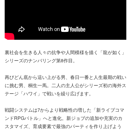
裏社会を生きる人々の抗争や人間模様を描く「龍が如く」
シリーズのナンバリング第8作目。
再びどん底から這い上がる男、春日一番と人生最期の戦い
に挑む男、桐生一馬。二人の主人公がシリーズ初の海外ス
テージ「ハワイ」で戦いを繰り広げます。
戦闘システムは7からより戦略性の増した「新ライブコマ
ンドRPGバトル」へと進化。新ジョブの追加や充実のカ
スタマイズ、育成要素で最強のパーティを作り上げよう