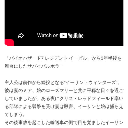
「バイオハザード7 レジデント イービル」から3年半後を
舞台にしたサバイバルホラー
主人公は前作から続投となる”イーサン・ウィンターズ”。
彼は妻のミア、娘のローズマリーと共に平穏な日々を過ご
していましたが、ある夜にクリス・レッドフィールド率い
る部隊による襲撃を受け妻は殺害、イーサンと娘は捕らえ
てしまう。
その後事故を起こした輸送車の側で目を覚ましたイーサン