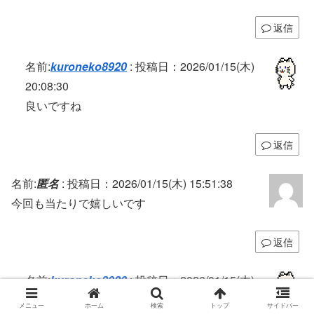
返信
名前:
kuroneko8920
:
投稿日：2026/01/15(木)
20:08:30
良いですね
返信
名前:
匿名
:
投稿日：2026/01/15(木) 15:51:38
今回も当たりで嬉しいです
返信
名前:
kuroneko8920
:
投稿日：2026/01/15(木)
20:08:44
メニュー
ホーム
検索
トップ
サイドバー