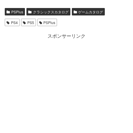
PSPlus
クラシックスカタログ
ゲームカタログ
PS4
PS5
PSPlus
スポンサーリンク