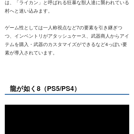
は、「ライカン」と呼ばれる狂暴な獣人達に襲われている
村へと迷い込みます。
ゲーム性としては一人称視点など7の要素を引き継ぎつ
つ、インベントリがアタッシュケース、武器商人からアイ
テムを購入・武器のカスタマイズができるなど4っぽい要
素が導入されています。
龍が如く8（PS5/PS4）